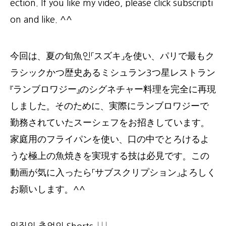
ection. If you like my video, please click subscripti
on and like. ^^
今回は、夏の旬魚인「スズキ」を使い、パリで最もク
ラシックかつ歴史あるミシュラン3つ星レストラン
『ランブロワジー』のシグネチャー料理を完全に再現
しました。そのために、実際にランブロワジーで
勤務されていたスーシェフをお招きしています。
家庭用のフライパンを使い、口の中でとろけるよ
うな極上の魚焼きを実現する技は必見です。この
動画が気に入ったら「サブスクリプション」よろしく
お願いします。^^