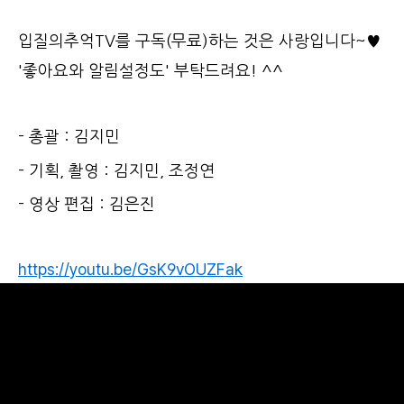
입질의추억TV를 구독(무료)하는 것은 사랑입니다~♥
'좋아요와 알림설정도' 부탁드려요! ^^
- 총괄 : 김지민
- 기획, 촬영 : 김지민, 조정연
- 영상 편집 : 김은진
https://youtu.be/GsK9vOUZFak