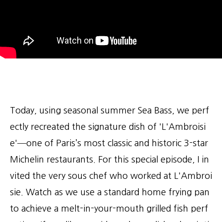
Today, using seasonal summer Sea Bass, we perf
ectly recreated the signature dish of 'L'Ambroisi
e'—one of Paris’s most classic and historic 3-star
Michelin restaurants. For this special episode, I in
vited the very sous chef who worked at L'Ambroi
sie. Watch as we use a standard home frying pan
to achieve a melt-in-your-mouth grilled fish perf