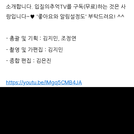
소개합니다. 입질의추억TV를 구독(무료)하는 것은 사
랑입니다~♥ '좋아요와 알림설정도' 부탁드려요! ^^
- 총괄 및 기획 : 김지민, 조정연
- 촬영 및 가편집 : 김지민
- 종합 편집 : 김은진
https://youtu.be/lMgq5CMB4JA