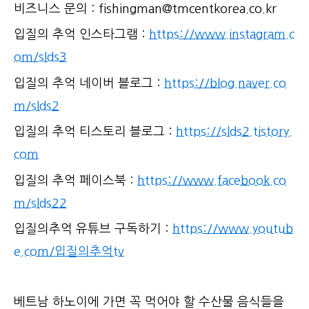
비즈니스 문의 : fishingman@tmcentkorea.co.kr
입질의 추억 인스타그램 :
https://www.instagram.c
om/slds3
입질의 추억 네이버 블로그 :
https://blog.naver.co
m/slds2
입질의 추억 티스토리 블로그 :
https://slds2.tistory.
com
입질의 추억 페이스북 :
https://www.facebook.co
m/slds22
입질의추억 유튜브 구독하기 :
https://www.youtub
e.com/입질의추억tv
베트남 하노이에 가면 꼭 먹어야 할 수산물 음식들을