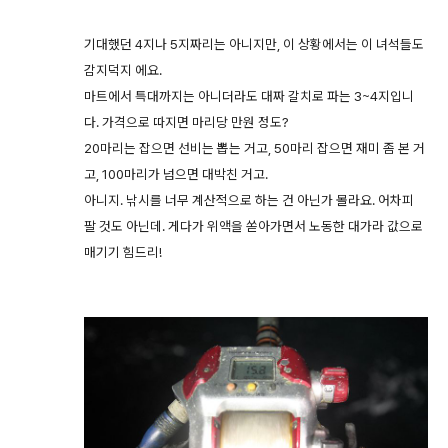
기대했던 4지나 5지짜리는 아니지만, 이 상황에서는 이 녀석들도
감지덕지 에요.
마트에서 특대까지는 아니더라도 대짜 갈치로 파는 3~4지입니
다. 가격으로 따지면 마리당 만원 정도?
20마리는 잡으면 선비는 뽑는 거고, 50마리 잡으면 재미 좀 본 거
고, 100마리가 넘으면 대박친 거고.
아니지. 낚시를 너무 계산적으로 하는 건 아닌가 몰라요. 어차피
팔 것도 아닌데. 게다가 위액을 쏟아가면서 노동한 대가라 값으로
매기기 힘드리!