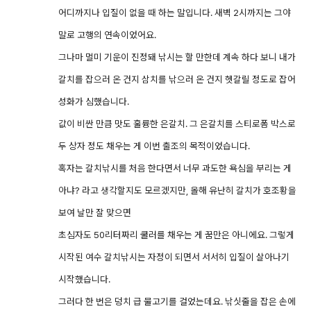
어디까지나 입질이 없을 때 하는 말입니다. 새벽 2시까지는 그야
말로 고행의 연속이었어요.
그나마 멀미 기운이 진정돼 낚시는 할 만한데 계속 하다 보니 내가
갈치를 잡으러 온 건지 삼치를 낚으러 온 건지 헷갈릴 정도로 잡어
성화가 심했습니다.
값이 비싼 만큼 맛도 훌륭한 은갈치. 그 은갈치를 스티로폼 박스로
두 상자 정도 채우는 게 이번 출조의 목적이었습니다.
혹자는 갈치낚시를 처음 한다면서 너무 과도한 욕심을 부리는 게
아냐? 라고 생각할지도 모르겠지만, 올해 유난히 갈치가 호조황을
보여 날만 잘 맞으면
초심자도 50리터짜리 쿨러를 채우는 게 꿈만은 아니에요. 그렇게
시작된 여수 갈치낚시는 자정이 되면서 서서히 입질이 살아나기
시작했습니다.
그러다 한 번은 덩치 급 물고기를 걸었는데요. 낚싯줄을 잡은 손에