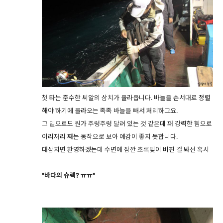
첫 타는 준수한 씨알의 삼치가 올라옵니다. 바늘을 순서대로 정렬
해야 하기에 올라오는 족족 바늘을 빼서 처리하고요.
그 밑으로도 뭔가 주렁주렁 달려 있는 것 같은데 꽤 강력한 힘으로
이리저리 째는 동작으로 보아 예감이 좋지 못합니다.
대삼치면 환영하겠는데 수면에 잠깐 초록빛이 비친 걸 봐선 혹시
"바다의 슈렉? ㅠㅠ"