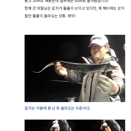
봤고 30m도 해봤는데 결국에는 40m로 돌아왔습니다.
함께 간 최필님은 갈치가 줄줄이 낚이고 있지만, 제 채비에는 삼치
들만 줄줄이 올라오는 상황. 에잇!
갈치는 가뭄에 콩 난 듯 올라오는 수준이다.