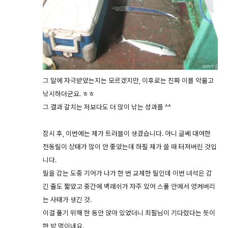
그 말에 자극받았는지는 모르겠지만, 이후로는 진짜 이를 악물고
낚시하더군요. ㅎㅎ
그 결과 갈치는 저보다도 더 많이 낚는 성과를 ^^
잠시 후, 이번에는 제가 트러블이 생겼습니다. 아니 글쎄 대여한
전동릴이 상태가 많이 안 좋았는데 하필 제가 쓸 때 터져버린 것입
니다.
릴을 감는 도중 기어가 나가 한 번 교체한 릴인데 이번 녀석은 감
긴 줄도 짧았고 중간에 백래쉬가 자주 있어 스풀 안에서 엉켜버리
는 사태가 생긴 것.
이걸 풀기 위해 한 동안 앉아 있었더니 최필님이 기다렸다는 듯이
한 방 먹이네요.