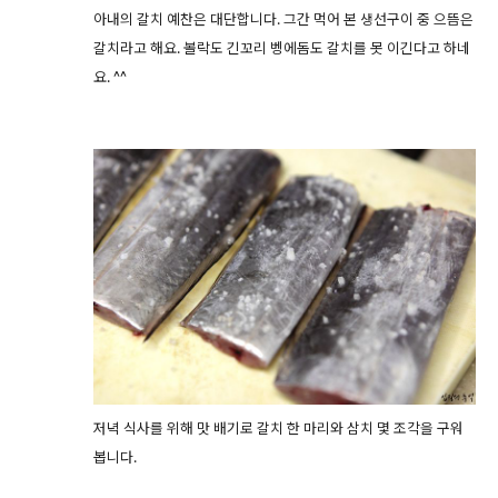
아내의 갈치 예찬은 대단합니다. 그간 먹어 본 생선구이 중 으뜸은
갈치라고 해요. 볼락도 긴꼬리 벵에돔도 갈치를 못 이긴다고 하네
요. ^^
저녁 식사를 위해 맛 배기로 갈치 한 마리와 삼치 몇 조각을 구워
봅니다.