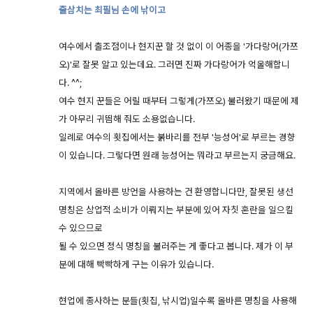
줄삼치는 최필님 손에 낚이고
여수에서 출조점이나 현지꾼 할 것 없이 이 어종을 '가다랑어(가쯔
오)'로 잘못 알고 있는데요. 그러면 진짜 가다랑어가 억울해합니
다. ^^;
여수 현지 꾼들은 어릴 때부터 그렇게(가쯔오) 불러왔기 때문에 제
가 아무리 귀띔해 줘도 소용없습니다.
일례로 여수의 횟집에서는 붉바리를 전부 '능성어'로 부르는 경향
이 있습니다. 그렇다면 원래 능성어는 뭐라고 부르는지 궁금해요.
지역에서 올바른 방언을 사용하는 건 환영합니다만, 잘못된 생선
명칭은 상업적 소비가 이뤄지는 부분에 있어 자칫 혼란을 일으킬
수 있으므로
될 수 있으면 정식 명칭을 불러주는 게 좋다고 봅니다. 제가 이 부
분에 대해 빡빡하게 구는 이유가 있습니다.
현업에 종사하는 분들(횟집, 낚시업)일수록 올바른 명칭을 사용해