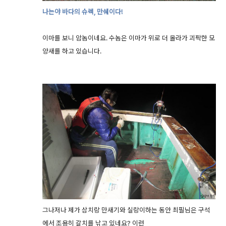
나는야 바다의 슈렉, 만쉐이다!
이마를 보니 암놈이네요. 수놈은 이마가 위로 더 올라가 괴팍한 모
양새를 하고 있습니다.
그나저나 제가 삼치랑 만새기와 실랑이하는 동안 최필님은 구석
에서 조용히 갈치를 낚고 있네요? 이런