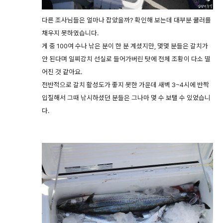
다른 조사님들은 얼마나 잡았을까? 확인해 보는데 대부분 쿨러를
채우지 못하였습니다.
게 중 100여 수나 낚은 분이 한 분 계셨지만, 몇몇 분들은 갈치가
안 된다며 일찌감치 선실로 들어가버린 탓에 전체 조황이 다소 떨
어진 것 같아요.
전반적으로 갈치 활성도가 좋지 못한 가운데 새벽 3~4시에 반짝
입질해서 그때 낚시하셨던 분들은 그나마 몇 수 보탤 수 있었습니
다.