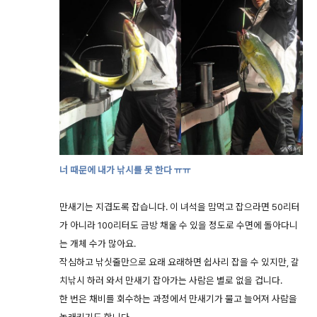
너 때문에 내가 낚시를 못 한다 ㅠㅠ
만새기는 지겹도록 잡습니다. 이 녀석을 맘먹고 잡으라면 50리터
가 아니라 100리터도 금방 채울 수 있을 정도로 수면에 돌아다니
는 개체 수가 많아요.
작심하고 낚싯줄만으로 요래 요래하면 쉽사리 잡을 수 있지만, 갈
치낚시 하러 와서 만새기 잡아가는 사람은 별로 없을 겁니다.
한 번은 채비를 회수하는 과정에서 만새기가 물고 늘어져 사람을
놀래키기도 합니다.