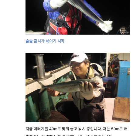
슬슬 갈치가 낚이기 시작
지금 미터계를 40m로 맞춰 놓고 낚시 중입니다. 저는 50m도 해