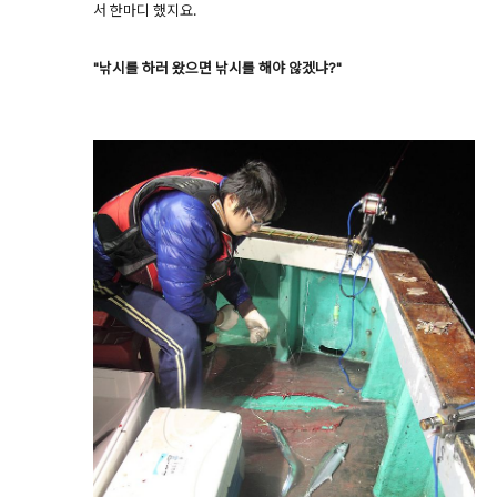
서 한마디 했지요.
"낚시를 하러 왔으면 낚시를 해야 않겠냐?"