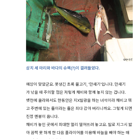
삼치 세 마리와 바다의 슈렉(?)이 걸려들었다.
예상이 맞았군요. 못생긴 초록 물고기, '만새기'입니다. 만새기
가 낚을 때 주의할 점은 저렇게 채비와 함께 놓지 않는 겁니다.
뱃전에 올라와서도 한동안은 지X발광을 하는 녀석이라 채비고 뭐
고 주변에 있는 줄이라는 줄은 죄다 감아 버리니까요. 그렇게 되면
진정 멘붕이 옵니다.
채비가 놓인 곳에서 최대한 멀리 떨어뜨려 놓고요. 발로 지그시 밟
아 꼼짝 못 하게 한 다음 플라이어를 이용해 바늘을 빼야 하는 매