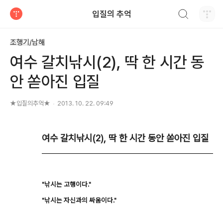
검색하기
입질의 추억
티스토리
조행기/남해
여수 갈치낚시(2), 딱 한 시간 동
안 쏟아진 입질
★입질의추억★
2013. 10. 22. 09:49
여수 갈치낚시(2), 딱 한 시간 동안 쏟아진 입질
"낚시는 고행이다."
"낚시는 자신과의 싸움이다."