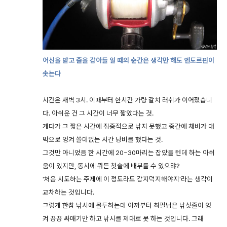
어신을 받고 줄을 감아들 일 때의 순간은 생각만 해도 엔도르핀이
솟는다
시간은 새벽 3시. 이때부터 한시간 가량 갈치 러쉬가 이어졌습니
다. 아쉬운 건 그 시간이 너무 짧았다는 것.
게다가 그 짧은 시간에 집중적으로 낚지 못했고 중간에 채비가 대
박으로 엉켜 쓸데없는 시간 낭비를 했다는 것.
그것만 아니었음 한 시간에 20~30마리는 잡았을 텐데 하는 아쉬
움이 있지만, 동시에 뭐든 첫술에 배부를 수 있으랴?
'처음 시도하는 주제에 이 정도라도 감지덕지해야지'라는 생각이
교차하는 것입니다.
그렇게 한참 낚시에 몰두하는데 아까부터 최필님은 낚싯줄이 엉
켜 끙끙 싸매기만 하고 낚시를 제대로 못 하는 것입니다. 그래