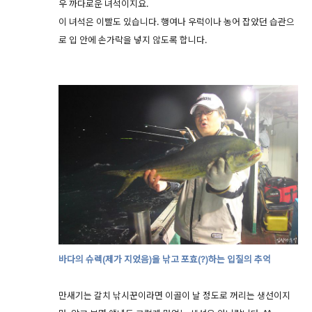
우 까다로운 녀석이지요.
이 녀석은 이빨도 있습니다. 행여나 우럭이나 농어 잡았던 습관으
로 입 안에 손가락을 넣지 않도록 합니다.
바다의 슈렉(제가 지었음)을 낚고 포효(?)하는 입질의 추억
만새기는 갈치 낚시꾼이라면 이골이 날 정도로 꺼리는 생선이지