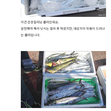
이건 감성킬러님 쿨러인데요.
운전해야 해서 낚시는 얼마 못 하셨지만, 대삼치의 위용이 드러나
는 쿨러입니다.