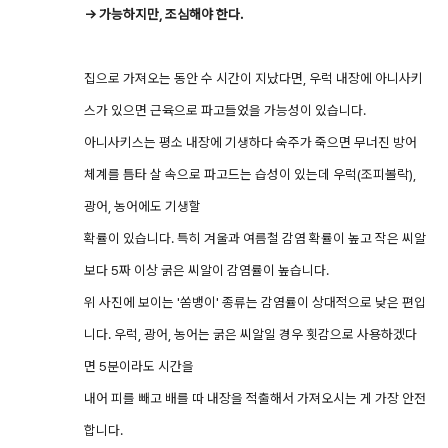
→ 가능하지만, 조심해야 한다.
집으로 가져오는 동안 수 시간이 지났다면, 우럭 내장에 아니사키
스가 있으면 근육으로 파고들었을 가능성이 있습니다.
아니사키스는 평소 내장에 기생하다 숙주가 죽으면 무너진 방어
체계를 틈타 살 속으로 파고드는 습성이 있는데 우럭(조피볼락),
광어, 농어에도 기생할
확률이 있습니다. 특히 겨울과 여름철 감염 확률이 높고 작은 씨알
보다 5짜 이상 굵은 씨알이 감염률이 높습니다.
위 사진에 보이는 '쏨뱅이' 종류는 감염률이 상대적으로 낮은 편입
니다. 우럭, 광어, 농어는 굵은 씨알일 경우 횟감으로 사용하겠다
면 5분이라도 시간을
내어 피를 빼고 배를 따 내장을 적출해서 가져오시는 게 가장 안전
합니다.