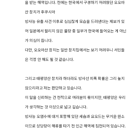
을 받는 해역입니다. 전에는 한국에서 구경하기 어려웠던 오오마
산 참치가 후쿠시마
방사능 유출 사건 이후로 심심찮게 모습을 드러낸다는 제보가 있
어 일본에서 팔리지 않은 물량 중 일부가 한국에 들어오는 게 아닌
가 의심이 듭니다.
다만, 오오마산 참치는 일반 참치집에서는 보기 어려우니 서민들
은 걱정 안 해도 될 것 같습니다.
그리고 태평양산 참치라 하더라도 방사선 피폭 확률은 그리 높지
않으리라고 저는 판단하고 있습니다.
이 말을 신뢰하는 건 전적으로 여러분의 몫이지만, 태평양은 우리
가 생각하는 것 이상으로 넓고 깊습니다.
방사능 오염수에 대거 포함해 있던 세슘과 요오드는 무거운 원소
이므로 상당량이 해류를 타기 전 인근 해역에 침전되어 있습니다.