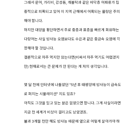
그래서 문어, 가리비, 감성돔, 개볼락과 같은 바닥층 어패류가 집
중적으로 피폭되고 있어 이 지역 근해에서 어획되는 물량은 주의
해야 합니다.
하지만 대양을 횡단하면서 주로 중층과 표층을 빠르게 회유하는
다랑어는 사실 방사능 오염보다도 수은과 같은 중금속 오염에 걱
정해야 할 것입니다.
결론적으로 자주 먹지만 않는다면(비싸서 자주 먹기도 어렵겠지
만) 현재로서는 큰 문제가 안 된다는 게 저의 생각입니다.
몇 달 전에 인터넷에 나돌았던 "5년 후 태평양에 방사능이 급속도
로 퍼지는 시뮬레이션" 지도 있죠?
아직도 그것을 믿고 있는 분은 없었으면 합니다. 그게 사실이라면
지금 전 세계가 비상이 걸리고도 남았겠죠.
불과 3개월 전만 해도 방사능 때문에 앞으로 어떻게 살아가야 하