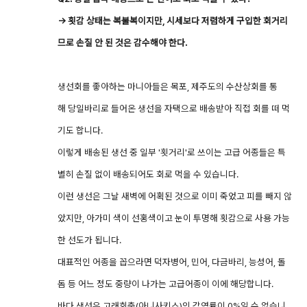
→ 횟감 상태는 복불복이지만, 시세보다 저렴하게 구입한 회거리
므로 손질 안 된 것은 감수해야 한다.
생선회를 좋아하는 마니아들은 목포, 제주도의 수산상회를 통
해 당일바리로 들어온 생선을 자택으로 배송받아 직접 회를 떠 먹
기도 합니다.
이렇게 배송된 생선 중 일부 '횟거리'로 쓰이는 고급 어종들은 특
별히 손질 없이 배송되어도 회로 먹을 수 있습니다.
이런 생선은 그날 새벽에 어획된 것으로 이미 죽었고 피를 빼지 않
았지만, 아가미 색이 선홍색이고 눈이 투명해 횟감으로 사용 가능
한 선도가 됩니다.
대표적인 어종을 꼽으라면 덕자병어, 민어, 다금바리, 능성어, 돌
돔 등 어느 정도 중량이 나가는 고급어종이 이에 해당합니다.
바다 생선은 고래회충(아니사키스)의 감염률이 0%일 수 없습니