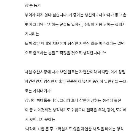
장 큰 동기
부여가 되지 않나 싶습니다. 게 중에는 생선회보다 바다가 좋고 손
맛이 그리워 낚시하는 꾼들도 있지만, 수확의 기쁨 뒤에는 집에서
기다리는
토끼 같은 아내와 자녀에게 싱싱한 자연산 회를 떠주겠다는 일념
으로 출조하는 분들도 적잖을 것으로 생각합니다. ^^
사실 수산시장에 나가 보면 말로는 자연산이라 하지만, 이게 정말
자연산인지 양식인지 혹은 진품인지 유사어종인지 일반인들 눈으
로는 가려내기가
상당히 까다롭습니다. 그러다 보니 상인이 권하는 생선에 불신
이 들고 이것저것 생각하기도 귀찮으니 결국은 우럭, 광어, 도미에
서 벗어나지 못하는
'차라리 비싼 돈 주고 확실치도 않은 자연산 사 먹을 바에는 양식