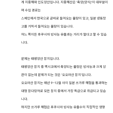
게 지중해와 인도양산입니다. 지중해산은 '축양(양식)'이 대부분이
며 수입 경로는
스페인에서 한국으로 곧바로 들어오는 물량이 있고, 일본 냉동창
고를 거쳐서 들어오는 물량이 있습니다.
어느 쪽이든 후쿠시마 방사능 유출과는 거리가 멀다고 할 수 있습
니다.
문제는 태평양산 참치입니다.
태평양산 참치 중 멕시코에서 축양되는 물량은 방사능과 크게 상
관이 없는데 문제가 되는 것은 '오오마산 참치'입니다.
오오마산 참치는 매년 9~12월 사이 일본 쓰가루 해협을 통과하는
대형 참다랑어로 모든 참치 중에서 가장 특급으로 취급되고 있습
니다.
하지만 쓰가루 해협은 후쿠시마 방사능 유출수의 직접적인 영향