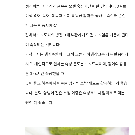
생선회는 그 크기가 클수록 오랜 숙성기간을 잘 견딥니다. 3킬로
이상 광어, 농어, 참돔과 같이 특등급 활어를 곧바로 즉살해 손질
한 다음 해동지에 잘
감싸서 1~3도씨의 냉장고에 보관하게 되면 2~3일은 거뜬히 견디
며 숙성되는 것입니다.
가정에서는 냉기순환이 비교적 고른 김치냉장고를 십분 활용하십
시오. 개인적으로 권하는 숙성 온도는 1~2도씨이며, 광어와 참돔
은 3~6시간 숙성했을 때
맛이 좋고 하루에서 이틀을 넘기면 초밥 재료로 활용하는 게 좋습
니다. 볼락, 쏨뱅이 같은 소형 어종은 숙성회보다 활어회로 먹는
편이 더 좋습니다.