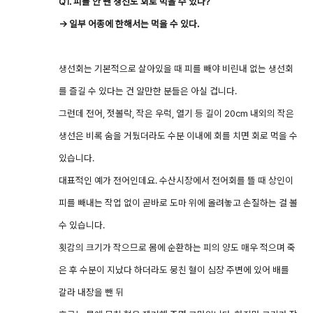
Q1. 피를 안 뺀 생선도 회로 먹을 수 있나?
→ 일부 어종에 한해서는 먹을 수 있다.
생선회는 기본적으로 살아있을 때 피를 빼야 비린내 없는 생선회
를 즐길 수 있다는 건 알만한 분들은 아실 겁니다.
그런데 전어, 젓볼락, 작은 우럭, 열기 등 길이 20cm 내외의 작은
생선은 비록 숨을 거뒀더라도 수분 이내에 회를 치면 회로 먹을 수
있습니다.
대표적인 예가 전어인데요. 수산시장에서 전어회를 뜰 때 상인이
피를 빼내는 작업 없이 곧바로 도마 위에 올려놓고 손질하는 걸 볼
수 있습니다.
횟감의 크기가 작으므로 몸에 순환하는 피의 양도 매우 적으며 죽
은 후 수분이 지났다 하더라도 뭉친 혈이 심장 주변에 있어 배를
갈라 내장을 뺀 뒤