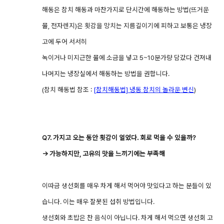
해동은 참치 해동과 마찬가지로 단시간에 해동하는 방법(뜨거운
물, 전자렌지)은 횟감을 망치는 지름길이기에 피하고 보통은 냉장
고에 두어 서서히
녹이거나 미지근한 물에 소금을 넣고 5~10분가량 담갔다 건져내
나머지는 냉장실에서 해동하는 방법을 권합니다.
(참치 해동법 참조 :
[
참치해동법] 냉동 참치의 놀라운 변신
)
Q7. 가지고 오는 동안 횟감이 얼었다. 회로 먹을 수 있을까?
→ 가능하지만, 고유의 맛을 느끼기에는 부족해
이따금 생선회를 매우 차게 해서 먹어야 맛있다고 하는 분들이 있
습니다. 이는 매우 잘못된 섭취 방법입니다.
생선회와 초밥은 찬 음식이 아닙니다. 차게 해서 먹으면 생선회 고