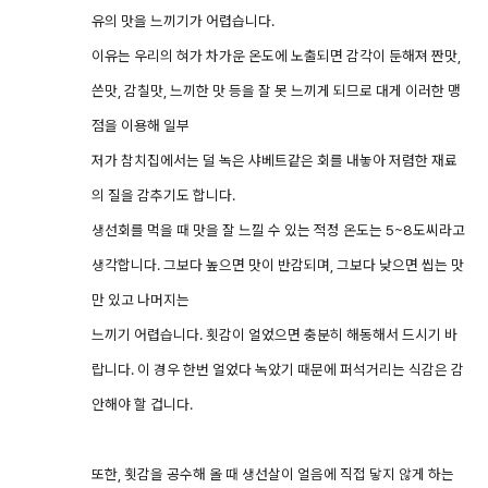
유의 맛을 느끼기가 어렵습니다.
이유는 우리의 혀가 차가운 온도에 노출되면 감각이 둔해져 짠맛,
쓴맛, 감칠맛, 느끼한 맛 등을 잘 못 느끼게 되므로 대게 이러한 맹
점을 이용해 일부
저가 참치집에서는 덜 녹은 샤베트같은 회를 내놓아 저렴한 재료
의 질을 감추기도 합니다.
생선회를 먹을 때 맛을 잘 느낄 수 있는 적정 온도는 5~8도씨라고
생각합니다. 그보다 높으면 맛이 반감되며, 그보다 낮으면 씹는 맛
만 있고 나머지는
느끼기 어렵습니다. 횟감이 얼었으면 충분히 해동해서 드시기 바
랍니다. 이 경우 한번 얼었다 녹았기 때문에 퍼석거리는 식감은 감
안해야 할 겁니다.
또한, 횟감을 공수해 올 때 생선살이 얼음에 직접 닿지 않게 하는