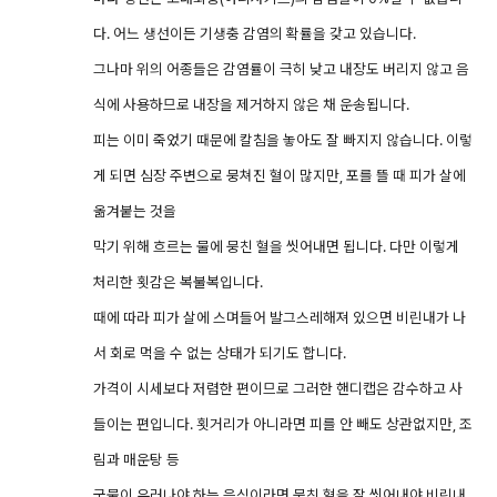
다. 어느 생선이든 기생충 감염의 확률을 갖고 있습니다.
그나마 위의 어종들은 감염률이 극히 낮고 내장도 버리지 않고 음
식에 사용하므로 내장을 제거하지 않은 채 운송됩니다.
피는 이미 죽었기 때문에 칼침을 놓아도 잘 빠지지 않습니다. 이렇
게 되면 심장 주변으로 뭉쳐진 혈이 많지만, 포를 뜰 때 피가 살에
옮겨붙는 것을
막기 위해 흐르는 물에 뭉친 혈을 씻어내면 됩니다. 다만 이렇게
처리한 횟감은 복불복입니다.
때에 따라 피가 살에 스며들어 발그스레해져 있으면 비린내가 나
서 회로 먹을 수 없는 상태가 되기도 합니다.
가격이 시세보다 저렴한 편이므로 그러한 핸디캡은 감수하고 사
들이는 편입니다. 횟거리가 아니라면 피를 안 빼도 상관없지만, 조
림과 매운탕 등
국물이 우러나야 하는 음식이라면 뭉친 혈을 잘 씻어내야 비린내