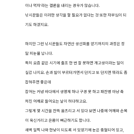
이나 먹자'라는 결론을 내리는 경우가 많습니다.
낚시꾼들은 이러한 생각을 할 필요가 없다는 것 또한 자부심이 되
기도 하겠지요.
하지만 그런 낚시꾼들도 자연산 생선회를 얻기까지의 과정은 정
말 피눈물 납니다.
특히 요즘 같은 시기에 출조 한 번 잘 못하면 개고생이라는 말이
실감 나지요. 손과 발이 부르터가면서 던지고 또 던지면 뭐라도 좀
잡혀주면 좋은데
잡어는 커녕 바다에서 생명체 하나 구경 못 하고 패잔병 마냥 축
처진 어깨로 들어오는 날이 허다하고요.
그렇게 몇 시간을 잔뜩 움츠리고 서 있다 보면 나중에 어깨와 손목
이 욱신거리고 온몸이 뻐근하기도 합니다.
새벽 일찍 나와 한낮이 되도록 서 있었기에 눈은 충혈되어 있고,