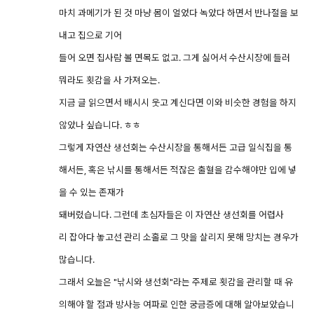
마치 과메기가 된 것 마냥 몸이 얼었다 녹았다 하면서 반나절을 보
내고 집으로 기어
들어 오면 집사람 볼 면목도 없고. 그게 싫어서 수산시장에 들러
뭐라도 횟감을 사 가져오는.
지금 글 읽으면서 배시시 웃고 계신다면 이와 비슷한 경험을 하지
않았나 싶습니다. ㅎㅎ
그렇게 자연산 생선회는 수산시장을 통해서든 고급 일식집을 통
해서든, 혹은 낚시를 통해서든 적잖은 출혈을 감수해야만 입에 넣
을 수 있는 존재가
돼버렸습니다. 그런데 초심자들은 이 자연산 생선회를 어렵사
리 잡아다 놓고선 관리 소홀로 그 맛을 살리지 못해 망치는 경우가
많습니다.
그래서 오늘은 "낚시와 생선회"라는 주제로 횟감을 관리할 때 유
의해야 할 점과 방사능 여파로 인한 궁금증에 대해 알아보았습니