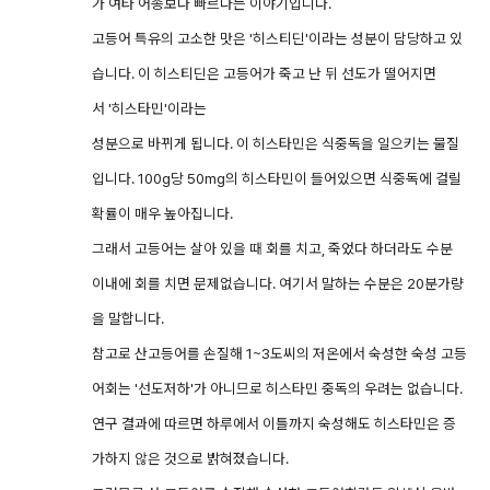
가 여타 어종보다 빠르다는 이야기입니다.
고등어 특유의 고소한 맛은 '히스티딘'이라는 성분이 담당하고 있
습니다. 이 히스티딘은 고등어가 죽고 난 뒤 선도가 떨어지면
서 '히스타민'이라는
성분으로 바뀌게 됩니다. 이 히스타민은 식중독을 일으키는 물질
입니다. 100g당 50mg의 히스타민이 들어있으면 식중독에 걸릴
확률이 매우 높아집니다.
그래서 고등어는 살아 있을 때 회를 치고, 죽었다 하더라도 수분
이내에 회를 치면 문제없습니다. 여기서 말하는 수분은 20분가량
을 말합니다.
참고로 산고등어를 손질해 1~3도씨의 저온에서 숙성한 숙성 고등
어회는 '선도저하'가 아니므로 히스타민 중독의 우려는 없습니다.
연구 결과에 따르면 하루에서 이틀까지 숙성해도 히스타민은 증
가하지 않은 것으로 밝혀졌습니다.