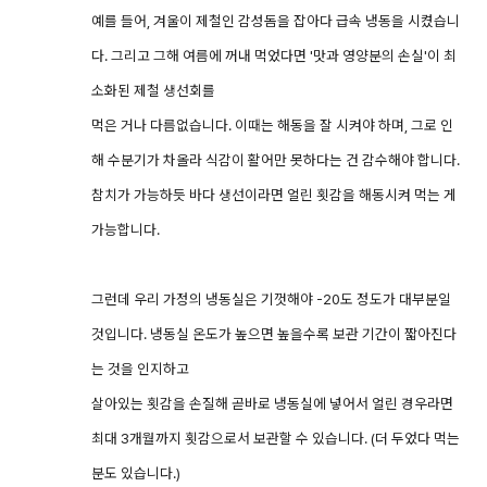
예를 들어, 겨울이 제철인 감성돔을 잡아다 급속 냉동을 시켰습니
다. 그리고 그해 여름에 꺼내 먹었다면 '맛과 영양분의 손실'이 최
소화된 제철 생선회를
먹은 거나 다름없습니다. 이때는 해동을 잘 시켜야 하며, 그로 인
해 수분기가 차올라 식감이 활어만 못하다는 건 감수해야 합니다.
참치가 가능하듯 바다 생선이라면 얼린 횟감을 해동시켜 먹는 게
가능합니다.
그런데 우리 가정의 냉동실은 기껏해야 -20도 정도가 대부분일
것입니다. 냉동실 온도가 높으면 높을수록 보관 기간이 짧아진다
는 것을 인지하고
살아있는 횟감을 손질해 곧바로 냉동실에 넣어서 얼린 경우라면
최대 3개월까지 횟감으로서 보관할 수 있습니다. (더 두었다 먹는
분도 있습니다.)