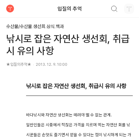
검색하기
입질의 추억
티스토리
수산물/수산물 생선회 상식 백과
낚시로 잡은 자연산 생선회, 취급
시 유의 사항
★입질의추억★
2013. 12. 9. 10:00
낚시로 잡은 자연산 생선회, 취급시 유의 사항
바다낚시와 자연산 생선회는 떼려야 뗄 수 없는 관계.
일반인들은 시중에서 적잖은 가격을 치르며 먹는 자연산 회를 낚
시꾼들은 손맛도 즐기면서 얻을 수 있다는 점이 낚시하게 되는 가