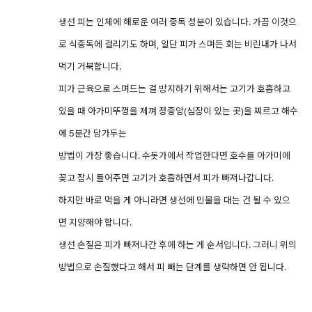
생선 피는 인체에 해로운 여러 중독 성분이 있습니다. 가끔 이것으
로 식중독에 걸리기도 하며, 일단 피가 스며든 회는 비린내가 나서
먹기 거북합니다.
피가 근육으로 스며드는 걸 방지하기 위해서는 고기가 호흡하고
있을 때 아가미뚜껑을 제껴 정중앙(심장이 있는 곳)을 찌르고 해수
에 5분간 담가두는
방법이 가장 좋습니다. 수돗가에서 작업한다면 호수를 아가미에
꽂고 잠시 틀어주면 고기가 호흡하면서 피가 빠져나갑니다.
하지만 바로 먹을 게 아니라면 생선에 민물을 대는 건 될 수 있으
면 지양해야 합니다.
생선 손질은 피가 빠져나간 후에 하는 게 순서입니다. 그러니 위의
방법으로 손질했다고 해서 피 빼는 단계를 생략하면 안 됩니다.