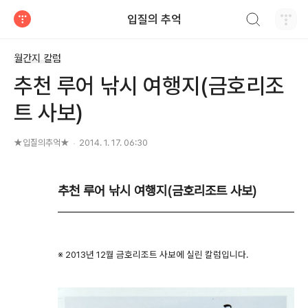
검색하기
입질의 추억
티스토리
월간지 칼럼
추천 루어 낚시 여행지(금호리조
트 사보)
★입질의추억★
2014. 1. 17. 06:30
추천 루어 낚시 여행지(금호리조트 사보)
※ 2013년 12월 금호리조트 사보에 실린 칼럼입니다.