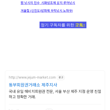
짬 낚시의 진수, 시화방조제 삼치 루어낚시
겨울철 (신진도)방파제 우럭낚시 노하우!
정기 구독자를 위한
구독+
http://www.jejum-market.com
광고
동부회원권거래소 제주지사
국내 유일 해비치회원권 전문, 서울 부산 제주 지점 운영 친절
하고 정확한 거래.