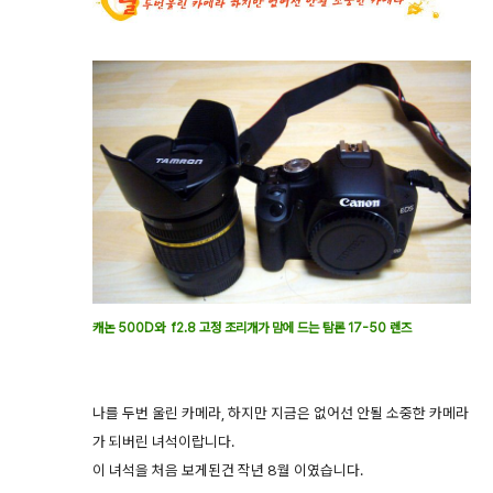
캐논 500D와 f2.8 고정 조리개가 맘에 드는 탐론 17-50 렌즈
나를 두번 울린 카메라, 하지만 지금은 없어선 안될 소중한 카메라
가 되버린 녀석이랍니다.
이 녀석을 처음 보게된건 작년 8월 이였습니다.