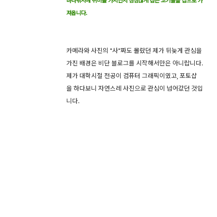
바다낚시에 취미를 가지면서 심심찮게 잡은 고기들을 집으로 가
져옵니다.
카메라와 사진의 "사"짜도 몰랐던 제가 뒤늦게 관심을
가진 배경은 비단 블로그를 시작해서만은 아니랍니다.
제가 대학시절 전공이 컴퓨터 그래픽이였고, 포토샵
을 하다보니 자연스레 사진으로 관심이 넘어갔던 것입
니다.