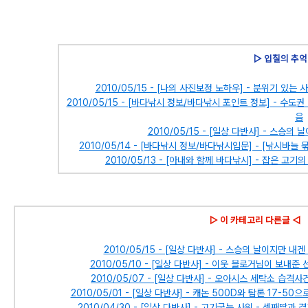
▷ 입질의 추억
2010/05/15 - [나의 사진보정 노하우] - 분위기 있
2010/05/15 - [바다낚시 정보/바다낚시 포인트 정보] - 수
음
2010/05/15 - [일상 다반사] - 스승
2010/05/14 - [바다낚시 정보/바다낚시입문] - [낚시바
2010/05/13 - [아내와 함께 바다낚시] - 잡은 
▷ 이 카테고리 다른글 ◁
2010/05/15 - [일상 다반사] - 스승의 날이지만 
2010/05/10 - [일상 다반사] - 이웃 블로거님이 보내
2010/05/07 - [일상 다반사] - 오아시스 세탁소 습격
2010/05/01 - [일상 다반사] - 캐논 500D와 탐론 17-
2010/04/30 - [일상 다반사] - 고기굽는 사위 - 셋째딸