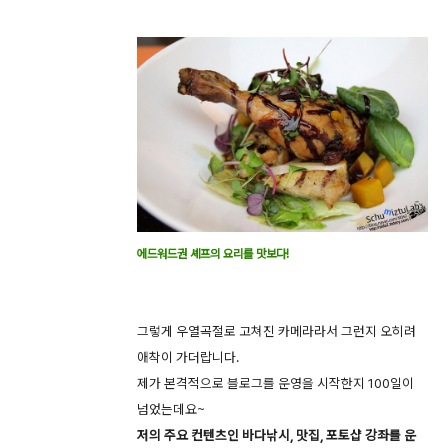
에드워드권 셰프의 요리를 맛보다!
그렇게 우열곡절로 고쳐진 카메라라서 그런지 오히려
애착이 가더랍니다.
제가 본격적으로 블로그를 운영을 시작한지 100일이
넘었는데요~
저의 주요 컨텐츠인 바다낚시, 맛집, 포토샵 강좌를 운