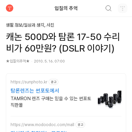
검색하기
입질의 추억
티스토리
생활 정보/일상과 생각, 사진
캐논 500D와 탐론 17-50 수리
비가 60만원? (DSLR 이야기)
★입질의추억★
2010. 5. 16. 07:00
https://sunphoto.kr
광고
탐론렌즈는 썬포토에서
TAMRON 렌즈 구매는 믿을 수 있는 썬포토
직판몰
https://www.modoodoc.com/mall
광고