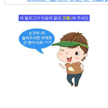
제 블로그가 마음에 들면
구독+
해 주세요