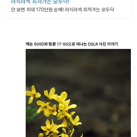
라식라섹 최저가는 모두닥!
안 보면 최대 170만원 손해! 라식라섹 최저가는 모두닥
캐논 500D와 탐론 17-50으로 떠나는 DSLR 사진 이야기