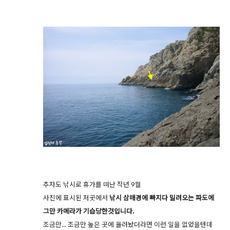
추자도 낚시로 휴가를 떠난 작년 9월
사진에 표시된 저곳에서
낚시 삼매경에 빠지다 밀려오는 파도에
그만 카메라가 기습당한것입니다.
조금만... 조금만 높은 곳에 올려놨더라면 이런 일을 없었을텐데