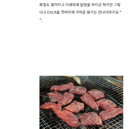
화질도 떨어지고 이래저래 말썽을 부리곤 하지만 그렇
다고 DSLR을 갯바위에 가져갈 용기는 안나더라구요 ^
^;