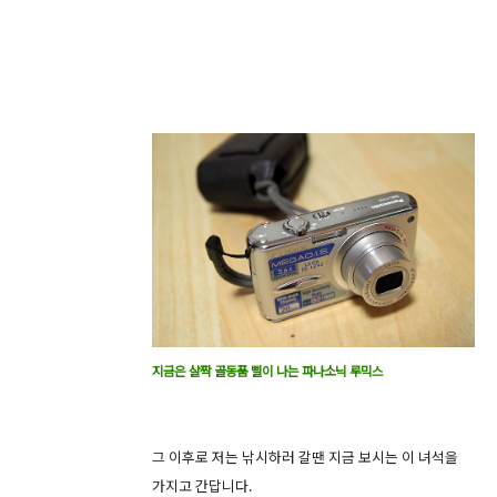
지금은 살짝 골동품 삘이 나는 파나소닉 루믹스
그 이후로 저는 낚시하러 갈땐 지금 보시는 이 녀석을
가지고 간답니다.