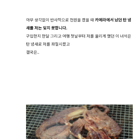
아무 생각없이 반사적으로 전원을 켰을 때
카메라에서 났던 탄 냄
새를 저는 잊지 못합니다.
구입한지 한달 그리고 여행 첫날부터 저를 울리게 했던 이 녀석은
탄 냄새로 저를 좌절시켰고
결국은..