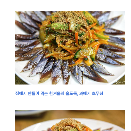
집에서 만들어 먹는 한겨울의 술도둑, 과메기 초무침