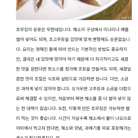
초무침의 응용은 무한대입니다. 채소의 구성에서 미나리나 배를
썰어 넣어도 되며
, 초고추장을 입맛에 맞게 변형해도 상관없습니
다. 요리는 정해진 틀에 따라 만드는 기본적인 방법도 중요하지
만, 결국은 내 입맛에 맞아야 하기 때문에 더 자극적이고도 새콤
한 맛을 원한다면 핫소스를 첨가해 초장을 만들어도 되며, 새콤달
콤한 맛의 조절은 식초와 설탕으로 가감하면 됩니다. 다만, 소금
은 과하게 넣지 않아야 합니다. 싱거우면 고추장과 소금을 더함으
로써 해결할 수 있지만, 처음부터 짜면 채소를 좀 더 썰어 넣지 않
는 한 대책이 없습니다. 또한, 이렇게 만든 초무침은 가능하면 빨
리 먹는 것이 좋습니다. 시간이 지날수록 채소에서 물이 나오므로
야외에서 먹고자 한다면, 채소와 양념, 과메기를 따로 포장해가는