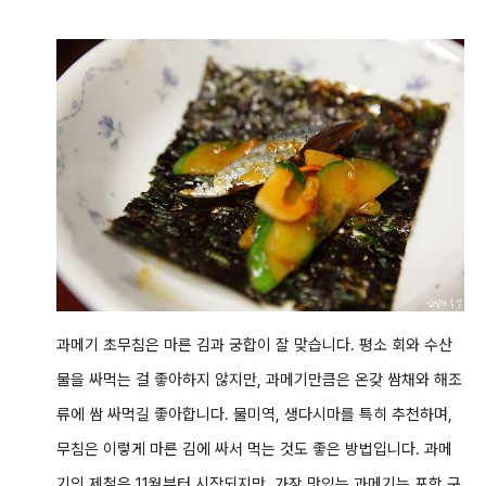
과메기 초무침은 마른 김과 궁합이 잘 맞습니다. 평소 회와 수산
물을 싸먹는 걸 좋아하지 않지만, 과메기
만큼은 온갖 쌈채와 해조
류에 쌈 싸먹길 좋아합니다. 물미역, 생다시마를 특히 추천하며,
무침은 이렇게 마른 김에 싸서 먹는 것도 좋은 방법입니다. 과메
기의 제철은 11월부터 시작되지만, 가장 맛있는 과메기는 포항 구