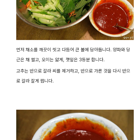
먼저 채소를 깨끗이 씻고 다듬어 큰 볼에 담아둡니다. 양파와 당
근은 채 썰고, 오이는 얇게, 깻잎은 3등분 합니다.
고추는 반으로 갈라 씨를 제거하고, 반으로 가른 것을 다시 반으
로 갈라 잘게 썹니다.