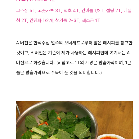
고추장 5T, 고춧가루 3T, 식초 4T, 간마늘 1/2T, 설탕 2T, 매실
청 2T, 간양파 1/2개, 참기름 2~3T, 깨소금 1T
A 버전은 한식주점 얼쑤의 오너셰프로부터 받은 레시피를 참고한
것이고, B 버전은 기존에 제가 사용하는 레시피인데 여기서는 A
버전으로 하였습니다. (※ 참고로
1T의 계량은 밥숟가락이며, 1큰
술은 밥숟가락으로 수북이 푼 것을 의미합니다.)