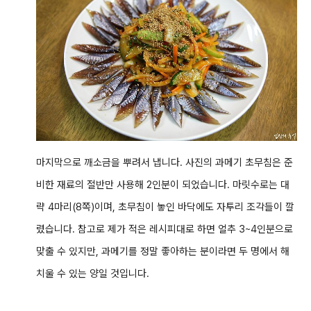
마지막으로 깨소금을 뿌려서 냅니다. 사진의 과메기 초무침은 준
비한 재료의 절반만 사용해 2인분이 되었습니다. 마릿수로는 대
략 4마리(8쪽)이며, 초무침이 놓인 바닥에도 자투리 조각들이 깔
렸습니다. 참고로
제가 적은 레시피대로 하면 얼추 3~4인분으로
맞출 수 있지만, 과메기를 정말 좋아하는 분이라면 두 명에서 해
치울 수 있는 양일 것입니다.