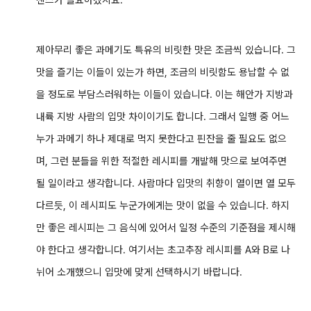
센스가 필요하겠지요. ^^
제아무리 좋은 과메기도 특유의 비릿한 맛은 조금씩 있습니다. 그
맛을 즐기는 이들이 있는가 하면, 조금의 비릿함도 용납할 수 없
을 정도로 부담스러워하는 이들이 있습니다. 이는 해안가 지방과
내륙 지방 사람의 입맛 차이이기도 합니다. 그래서 일행 중 어느
누가 과메기 하나 제대로 먹지 못한다고 핀잔을 줄 필요도 없으
며, 그런 분들을 위한 적절한 레시피를 개발해 맛으로 보여주면
될 일이라고 생각합니다. 사람마다 입맛의 취향이 열이면 열 모두
다르듯, 이 레시피도 누군가에게는 맛이 없을 수 있습니다. 하지
만 좋은 레시피는 그 음식에 있어서 일정 수준의 기준점을 제시해
야 한다고 생각합니다. 여기서는 초고추장 레시피를 A와 B로 나
뉘어 소개했으니 입맛에 맞게 선택하시기 바랍니다.