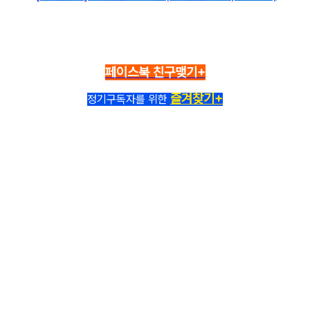
페이스북 친구맺기+
즐겨찾기+
정기구독자를 위한