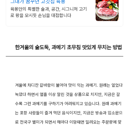
그대가 꿈꾸던 고깃집 육몽
육몽만의 특별한 술과, 공간, 시그니처 고기
로 왕을 모시듯 손님을 대접합니다
한겨울의
술
도둑,
과메기 초무침 맛있게 무치는 방법
겨
울에 차디찬 칼바람이 불어야 맛이 익는 과메기. 원래는 얼었다
녹았다 하면서 열흘 이상 말린 것을 상품으로 치지만, 지금은 갈
수록 그런 과메기를 구하기가 어려워지고 있습니다. 원래 과메기
는 포항 사람들이 즐겨 먹던 음식이지만, 지금은 방송과 입소문으
로 전국구 별미가 되면서 해마다 이맘때면 밀려오는 주문량에 맞