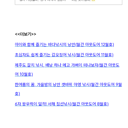
<<더보기>>
아이와 함께 즐기는 바다낚시의 낭만(월간 아웃도어 12월호)
초심자도 쉽게 즐기는 갑오징어 낚시(월간 아웃도어 11월호)
제주도 갈치 낚시, 배낭 하나 메고 가벼이 떠나보자(월간 아웃도
어 10월호)
한여름의 꿈, 가을밤의 낭만 갯바위 야영 낚시(월간 아웃도어 9월
호)
6자 왕우럭이 덜컥! 서해 침선낚시(월간 아웃도어 8월호)