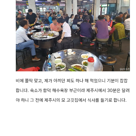
비에 쫄딱 맞고, 제가 아끼던 찌도 하나 해 먹었으니 기분이 찹찹
합니다. 숙소가 함덕 해수욕장 부근이라 제주시에서 30분은 달려
야 하니 그 전에 제주시의 모 고깃집에서 식사를 들기로 합니다.