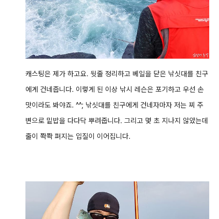
캐스팅은 제가 하고요. 뒷줄 정리하고 베일을 닫은 낚싯대를 친구
에게 건네줍니다. 이렇게 된 이상 낚시 레슨은 포기하고 우선 손
맛이라도 봐야죠. ^^; 낚싯대를 친구에게 건네자마자 저는 찌 주
변으로 밑밥을 다다닥 뿌려줍니다. 그리고 몇 초 지나지 않았는데
줄이 쫙쫙 펴지는 입질이 이어집니다.