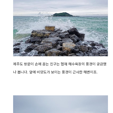
제주도 방문이 손에 꼽는 친구는 협재 해수욕장의 풍경이 궁금했
나 봅니다. 앞에 비양도가 보이는 풍경이 근사한 해변이죠.