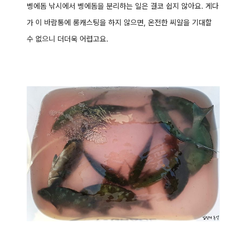
벵에돔 낚시에서 벵에돔을 분리하는 일은 결코 쉽지 않아요. 게다
가 이 바람통에 롱캐스팅을 하지 않으면, 온전한 씨알을 기대할
수 없으니 더더욱 어렵고요.