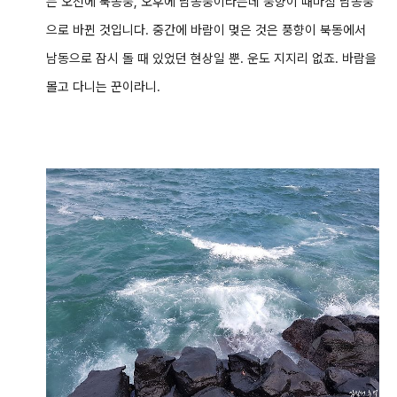
는 오전에 북동풍, 오후에 남동풍이라는데 풍향이 때마침 남동풍
으로 바뀐 것입니다. 중간에 바람이 멎은 것은 풍향이 북동에서
남동으로 잠시 돌 때 있었던 현상일 뿐.
운도 지지리 없죠. 바람을
몰고 다니는 꾼이라니.