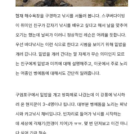
협재 해수욕장을 구경하고 낚시를 서둘러 봅니다. 스쿠버다이빙
이 취미인 친구가 갑자기 낚시를 배우고 싶다고 해서 날을 맞추어
오기는 했는데 날씨가 이러니 정상적인 레슨은 어려울 듯합니다.
우선 바다낚시는 이런 식으로 한다고 시범을 보이기 위해 밑밥을
개러 갑니다. 밑밥을 개러 간다는 말 자체가 무슨 의미인지 모르
는 친구에게 밑밥과 미끼에 대해 설명해주고, 이곳에서 주로 노리
는 어종인 벵에돔에 대해서도 간단히 알려줍니다.
구엄포구에서 밑밥을 개고 방파제로 나갔는데 이 강풍에 낚시하
러 온 현지꾼이 3~4명이나 됩니다. 대부분 벵에돔을 노리는 찌낚
시와 카고낚시 채비입니다. 빈자리로 들어가 낚시를 시작하는
데 세상에 각재기(전갱이 치어)가 ㅠㅠ. 몇 번 던져보고 이건 아니
다 싶어 긴급 철수.