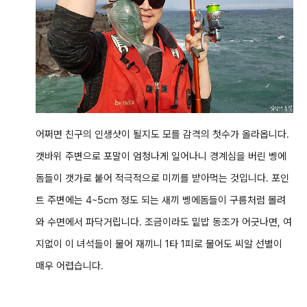
어쩌면 친구의 인생샷이 될지도 모를 감격의 첫수가 올라옵니다.
갯바위 주변으로 포말이 엄청나게 일어나니 경계심을 버린 벵에
돔들이 갯가로 붙어 적극적으로 미끼를 받아먹는 것입니다. 포인
트 주변에는 4~5cm 정도 되는 새끼 벵에돔들이 구름처럼 몰려
와 수면에서 파닥거립니다. 조금이라도 밑밥 동조가 어긋나면, 여
지없이 이 녀석들이 물어 재끼니 1타 1피로 물어도 씨알 선별이
매우 어렵습니다.