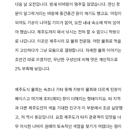
다음 날 오전입니다. 밤새 비바람이 멈추질 않았습니다. 연신 창
문이 달그락거리는 바람에 중간중간 잠이 깨기도 했고요. 아침이
되어도 기상이 나아질 기미가 없어, 오전 내내 숙소에 박혀 있어
야 했습니다.
제주도까지 와서 낚시는 전혀 할 수 없으니 먹방으
로 나갑니다. 이곳은 제주시의 모 물회 전문점. 어떤 물회로 먹을
지 고민하다가 그냥 모둠으로 결정합니다. 자세한 물회 이야기는
조만간 따로 쓰겠지만, 무난한 구성인데 비해 맛은 개인적으로
2% 부족해 보입니다.
제주도식 물회는 속초나 기타 동해 지방의 물회와 다르게 된장이
베이스고 여기에 초피(제피) 향이 더해지는 형태이지요.
타 지역
과 다른 제주도만의 색을 기대한 친구가 이 부분에서 조금 실망했
고, 저 역시 동감입니다. 요즘 제주도가 타지 관광객의 입맛을 너
무 의식한 나머지 원래의 토속적인 색깔을 찾기가 어렵다는 점이