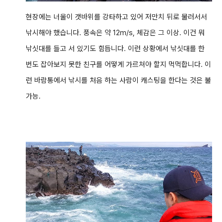
현장에는 너울이 갯바위를 강타하고 있어 저만치 뒤로 물러서서
낚시해야 했습니다. 풍속은 약 12m/s, 체감은 그 이상. 이건 뭐
낚싯대를 들고 서 있기도 힘듭니다. 이런 상황에서 낚싯대를 한
번도 잡아보지 못한 친구를 어떻게 가르쳐야 할지 먹먹합니다. 이
런 바람통에서 낚시를 처음 하는 사람이 캐스팅을 한다는 것은 불
가능.