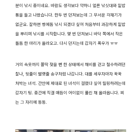
분이 낚시 중이네요. 바람도 생각보다 약하니 얼른 낚싯대와 밑밥
통을 들고 나왔습니다. 한두 번 던져보는데 그 무서운 각재기가
없군요. 잘하면 벵에돔 낚시 되겠다 싶어 처음부터 과감하게 밑밥
을 뿌리며 낚시를 시작합니다.
몇 번 던져보니 바닥 쪽에서 작은
돌돔 한 마리가 올라오고. 다시 던지는데 갑자기 폭우가 ㅠㅠ
거의 속옷까지 쫄딱 젖을 뻔 한 상태에서 채비를 걷고 철수하려던
찰나, 뒷줄이 빨랫줄 송구처럼 나갑니다. 대를 세우자마자 꾹꾹
처박는 녀석. 간만에 제대로 된 녀석이 걸렸다 싶어 릴링하려는데
갑자기 팅. 중간에 직결 매듭이 어이없이 풀린 채 올라옵니다. 찌
는 그 자리에 동동.