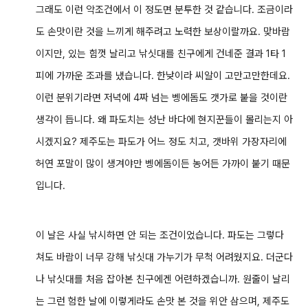
그래도 이런 악조건에서 이 정도면 분투한 것 같습니다. 조금이라
도 손맛이란 것을 느끼게 해주려고 노력한 보상이랄까요. 맞바람
이지만, 있는 힘껏 날리고 낚싯대를 친구에게 건네준 결과
1타 1
피에 가까운 조과를 냈습니다. 한낮이라 씨알이 고만고만한데요.
이런 분위기라면 저녁에 4짜 넘는 벵에돔도 갯가로 붙을 것이란
생각이 듭니다. 왜 파도치는 성난 바다에 현지꾼들이 몰리는지 아
시겠지요? 제주도는 파도가 어느 정도 치고, 갯바위 가장자리에
허연 포말이 많이 생겨야만 벵에돔이든 농어든 가까이 붙기 때문
입니다.
이 날은 사실 낚시하면 안 되는 조건이었습니다. 파도는 그렇다
쳐도 바람이 너무 강해 낚싯대 가누기가 무척 어려웠지요. 더군다
나 낚싯대를 처음 잡아본 친구에겐 어련하겠습니까. 원줄이 날리
는 그런 험한 날에 이렇게라도 손맛 본 것을
위안 삼으며, 제주도