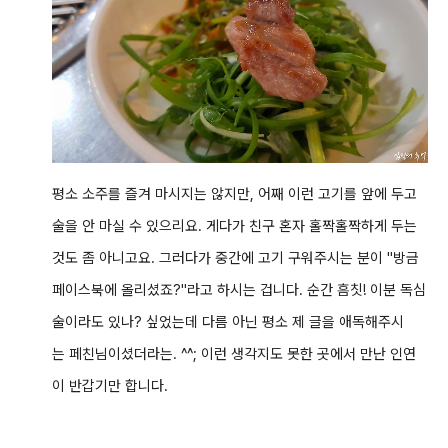
평소 소주를 즐겨 마시지는 않지만, 어째 이런 고기를 앞에 두고
술을 안 마실 수 있으리요. 게다가 친구 혼자 홀짝홀짝하게 두는
것도 좀 아니고요. 그러다가
중간에 고기 구워주시는 분이 "방금
페이스북에 올리셨죠?"라고 하시는 겁니다. 순간 흠칫! 이분 독심
술이라도 있나? 싶었는데 다름 아닌 평소 제 글을 애독해주시
는 페친님이셨더라는. ^^; 이런 생각지도 못한 곳에서 만난 인연
이 반갑기만 합니다.