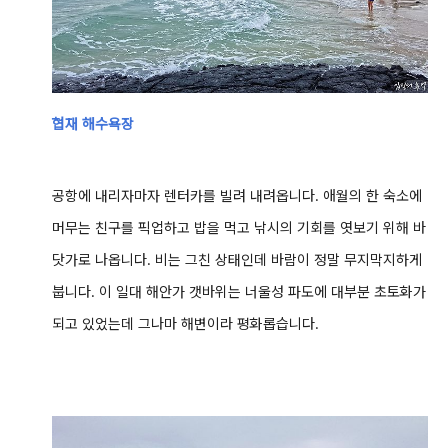
협재 해수욕장
공항에 내리자마자 렌터카를 빌려 내려옵니다.
애월의 한 숙소에
머무는 친구를 픽업하고 밥을 먹고 낚시의 기회를 엿보기 위해 바
닷가로 나옵니다. 비는 그친 상태인데 바람이 정말 무지막지하게
붑니다. 이 일대 해안가 갯바위는 너울성 파도에 대부분 초토화가
되고 있었는데 그나마 해변이라 평화롭습니다.