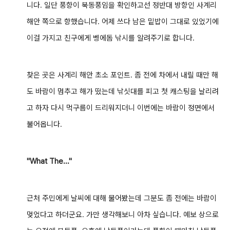
니다. 일단 풍향이 북동풍임을 확인하고선 정반대 방향인 사계리
해안 쪽으로 향했습니다. 어제 쓰다 남은 밑밥이 그대로 있었기에
이걸 가지고 친구에게 벵에돔 낚시를 알려주기로 합니다.
찾은 곳은 사계리 해안 초소 포인트. 좀 전에 차에서 내릴 때만 해
도 바람이 멈추고 해가 떴는데 낚싯대를 피고 첫 캐스팅을 날리려
고 하자 다시 먹구름이 드리워지더니 이번에는 바람이 정면에서
불어옵니다.
"What The..."
근처 주민에게 날씨에 대해 물어봤는데 그분도 좀 전에는 바람이
멎었다고 하더군요. 가만 생각해보니 아차 싶습니다. 예보 상으로