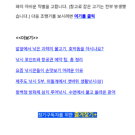
와의 아쉬운 작별을 고합니다. (참고로 잡은 고기는 전부 방생했
습니다.) 다음 조행기를 보시려면
여기를 클릭
<<더보기>>
발앞에서 낚은 괴력의 물고기, 호박돔을 아시나요?
낚시 포인트와 항공권 예약 팁, 총 정리
요즘 낚시꾼들이 손맛보기 어려운 이유
제주도 낚시 5부, 외돌개에서 갯바위 생활낚시(상)
동백정 방파제 삼치 루어낚시,
수면에서 물고 올라온 광어
즐겨찾기+
정기구독자를 위한