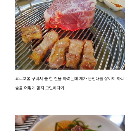
요로코롬 구워서 술 한 잔을 하려는데 제가 운전대를 잡아야 하니
술을 어떻게 할지 고민하다가.