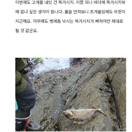
이번에도 고개를 내민 건 독가시치. 이쯤 되니 바다에 독가시치밖
에 없나 싶은 생각이 듭니다. 물을 만져보니 초겨울임에도 뜨뜻미
지근해요. 아무래도 벵에돔 낚시는 독가시치가 빠져야만 제대로
될 것 같군요.