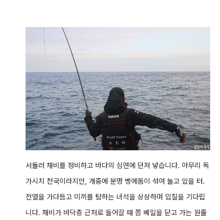
서둘러 채비를 정비하고 바다의 심연에 던져 넣습니다. 아무리 독
가시치 천국이라지만, 개중에 분명 벵에돔이 섞여 놀고 있을 터.
전열을 가다듬고 미끼를 탐하는 녀석을 상상하며 입질을 기다립
니다. 채비가 바닥층 근처로 들어갈 때 쯤 베일을 닫고 가는 원줄