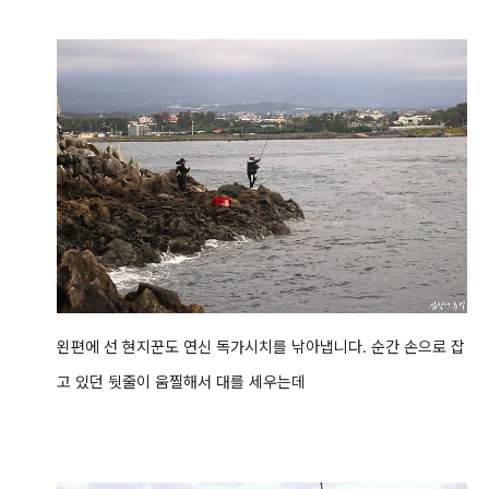
왼편에 선 현지꾼도 연신 독가시치를 낚아냅니다. 순간 손으로 잡
고 있던 뒷줄이 움찔해서 대를 세우는데