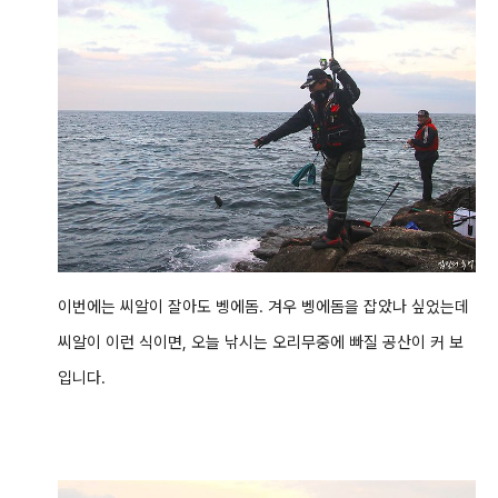
이번에는 씨알이 잘아도 벵에돔. 겨우 벵에돔을 잡았나 싶었는데
씨알이 이런 식이면, 오늘 낚시는 오리무중에 빠질 공산이 커 보
입니다.