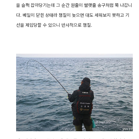
을 슬쩍 잡아당기는데 그 순간 원줄이 빨랫줄 송구처럼 쭉 나갑니
다. 베일이 닫힌 상태라 챔질이 늦으면 대도 세워보지 못하고 기
선을 제압당할 수 있으니 반사적으로 챔질.