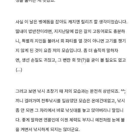
생을 줄이는 게 낫겠죠.
사실 이 날은 벵에돔을 잡아도 캐치앤 릴리즈 할 생각이었습니다.
딸내미 밥반찬이라면, 지지난달에 잡은 갈치 고등어로도 충분하
니, 특별히 지인들 불러서 회 파티를 열 것이 아니면 고기를 챙기
지 않게 된 것이 요즘 저의 모습입니다. 좀 더 솔직히 말하자
면, 생선 손질도 귀찮고, 그 뻔한 회 맛(?)을 굳이 볼 필요도 없고
(...)
그러고 보면 낚시 초창기 때 저의 모습과는 완전히 상반되죠. ^^;
끼니 걸러가며 전투낚시를 일삼았던 모습은 온데간데없고, 낚시
좀 안 되면 그 자리에서 바로 낚싯대를 놓고 앉아버리니 말입니
다. 좋게 말하면 연륜인데 이젠 체력도 부치니 예전처럼 눈에 불
을 켜면서 낚시하게 되지는 않더군요.