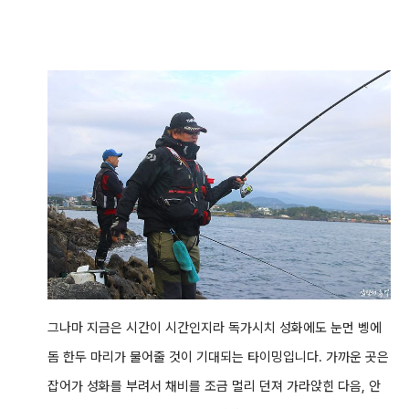
그나마 지금은 시간이 시간인지라 독가시치 성화에도 눈먼 벵에
돔 한두 마리가 물어줄 것이 기대되는 타이밍입니다. 가까운 곳은
잡어가 성화를 부려서 채비를 조금 멀리 던져 가라앉힌 다음, 안