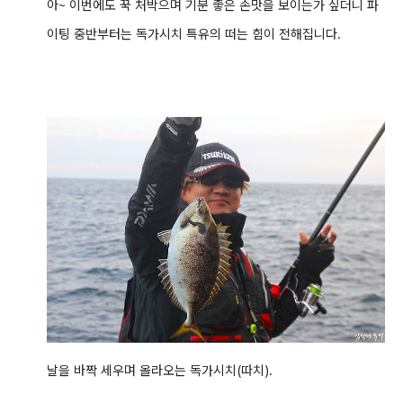
아~ 이번에도 꾹 처박으며 기분 좋은 손맛을 보이는가 싶더니 파
이팅 중반부터는 독가시치 특유의 떠는 힘이 전해집니다.
날을 바짝 세우며 올라오는 독가시치(따치).