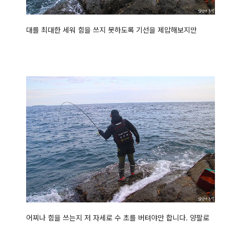
대를 최대한 세워 힘을 쓰지 못하도록 기선을 제압해보지만
어찌나 힘을 쓰는지 저 자세로 수 초를 버텨야만 합니다. 양팔로