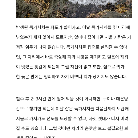
방생된 독가시치는 파도가 쓸어가고. 이날 독가시치를 몇 마리째
낚았는지 세지 않아서 모르지만, 얼마나 잡아내던 서울 사람은 가
져갈 엄두가 나지 않습니다. 독가시치를 집으로 살려갈 수 없다
면, 그 자리에서 바로 즉살해 피와 내장을 제거하고 얼음에 재워
야 맛있는 횟감이 되는데 그럴 자신이 없고 또한, 집으로 귀가
한 늦은 밤에는 정리하고 자기 바쁘니 회가 당기지도 않습니다.
철수 후 2~3시간 안에 썰어 먹을 것이 아니라면, 구이나 매운탕
감으로 챙기면 되는데 이날 잡은 독가시치를 다음날까지 보관해
서울로 가져가도 선도를 보장할 수 없고, 자칫 갯내가 나서 버려
질 수도 있습니다. 그럴 것이면 차라리 손맛만 보고 불필요한 희