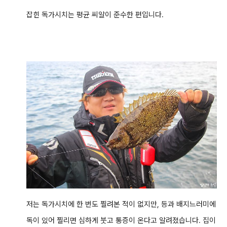
잡힌 독가시치는 평균 씨알이 준수한 편입니다.
저는 독가시치에 한 번도 찔려본 적이 없지만, 등과 배지느러미에
독이 있어 찔리면 심하게 붓고 통증이 온다고 알려졌습니다. 집이