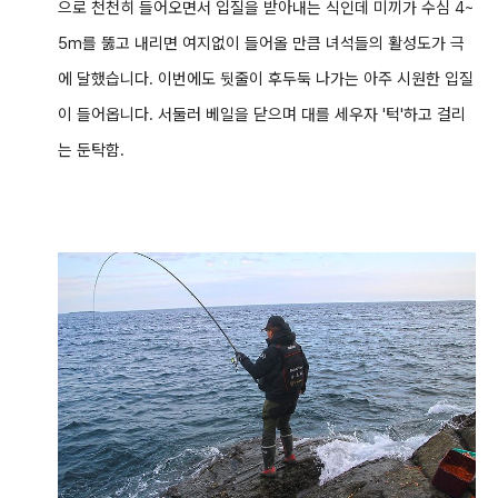
으로 천천히 들어오면서 입질을 받아내는 식인데 미끼가
수심 4~
5m를 뚫고 내리면 여지없이 들어올 만큼 녀석들의 활성도가 극
에 달했습니다. 이번에도 뒷줄이 후두둑 나가는 아주 시원한 입질
이 들어옵니다. 서둘러 베일을 닫으며 대를 세우자 '턱'하고 걸리
는 둔탁함.