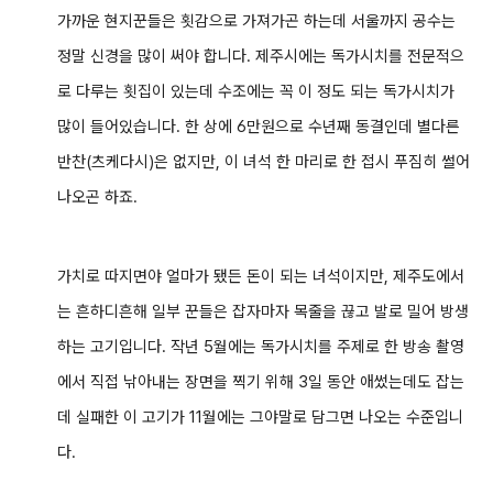
가까운 현지꾼들은 횟감으로 가져가곤 하는데 서울까지 공수는
정말 신경을 많이 써야 합니다. 제주시에는 독가시치를 전문적으
로 다루는 횟집이 있는데 수조에는 꼭 이 정도 되는 독가시치가
많이 들어있습니다. 한 상에 6만원으로 수년째 동결인데 별다른
반찬(츠케다시)은 없지만, 이 녀석 한 마리로 한 접시 푸짐히 썰어
나오곤 하죠.
가치로 따지면야 얼마가 됐든 돈이 되는 녀석이지만, 제주도에서
는 흔하디흔해 일부 꾼들은 잡자마자 목줄을 끊고 발로 밀어 방생
하는 고기입니다. 작년 5월에는 독가시치를 주제로 한 방송 촬영
에서 직접 낚아내는 장면을 찍기 위해 3일 동안 애썼는데도 잡는
데 실패한 이 고기가 11월에는 그야말로 담그면 나오는 수준입니
다
.