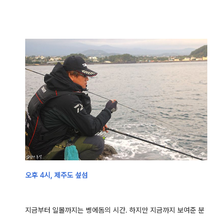
오후 4시, 제주도 섶섬
지금부터 일몰까지는 벵에돔의 시간. 하지만 지금까지 보여준 분