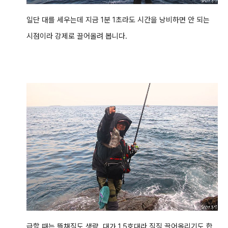
일단 대를 세우는데 지금 1분 1초라도 시간을 낭비하면 안 되는
시점이라 강제로 끌어올려 봅니다.
급할 때는 뜰채질도 생략, 대가 1.5호대라 질질 끌어올리기도 합