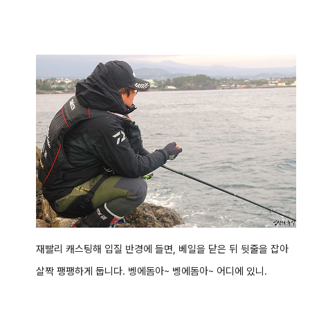
재빨리 캐스팅해 입질 반경에 들면, 베일을 닫은 뒤 뒷줄을 잡아
살짝 팽팽하게 둡니다. 벵에돔아~ 벵에돔아~ 어디에 있니.