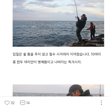
입질은 쉴 틈을 주지 않고 철수 시각까지 이어졌습니다. 10마리
중 한두 마리만이 벵에돔이고 나머지는 독가시치.
32
14