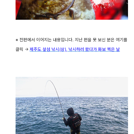
※ 전편에서 이어지는 내용입니다. 지난 편을 못 보신 분은 여기를
클릭 →
제주도 섶섬 낚시(상), 낚시하러 왔다가 화보 찍은 날