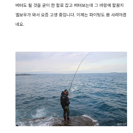
버텨도 될 것을 굳이 한 팔로 잡고 버텨보는데 그 바람에 팔꿈치
옐보우가 와서 요즘 고생 중입니다. 이제는 파이팅도 몸 사려야겠
네요.