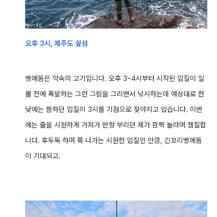
오후 3시, 제주도 섶섬
벵에돔은 약속의 고기입니다. 오후 3~4시부터 시작된 입질이 일
몰 전에 폭발하는 그런 그림을 그리면서 낚시하는데 예상대로 한
낮에는 뜸하던 입질이 3시를 기점으로 잦아지고 있습니다. 이번
에는 줄을 시원하게 가져가 딴청 부리던 제가 깜짝 놀라며 챔질합
니다. 후두둑 하며 쭉 나가는 시원한 입질인 만큼, 긴꼬리벵에돔
이 기대되고.