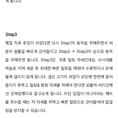
게 됩니다.
Step3
챔질 직후 후킹이 되었다면 다시 Step1의 동작을 취해주면서 여
분의 원줄을 빠르게 감아들이고 Step2 → Step3의 순으로 동작
을 취해주면 됩니다.
Step3은 최종 릴링 자세인데요. 낚시대를
하늘로 치켜 세운 후 최대한 빠른 릴링을 해줘야 수중턱이나 장애
물에 걸리지 않게 됩니다.
걸린 고기의 씨알이 상당해 한번에 끌어
들이지 못하고 릴링& 펌핑 자세를 취해야 한다면 모를까 어지간해
선 강제집행으로 끌고오게 됩니다.
비단 입질이 아니더라도 채비
를 회수할 때는 저 자세를 취하고 빠른 릴링으로 걷어들여야 밑걸
림을 방지할 수 있습니다.