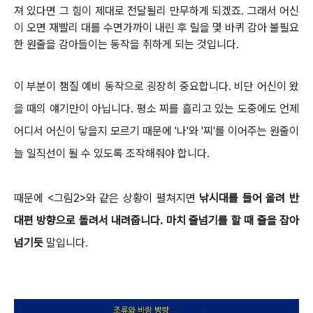
져 있다면 그 힘이 제대로 전달될리 만무하게 되겠죠.
그래서 어신
이 오면 재빨리 대를 수면가까이 내린 후 릴을 몇 바퀴 감아 불필요
한 원줄을 감아들이는 동작을 취하게 되는 것입니다.
이 부분이 챔질 예비 동작으로 굉장히 중요합니다. 비단 어신이 왔
을 때의 얘기만이 아닙니다.
평소 찌를 흘리고 있는 도중에도 언제
어디서 어신이 닿을지 모르기 때문에 '나'와 '찌'를 이어주는 원줄이
늘 일직선이 될 수 있도록 조작해줘야 합니다.
때문에 <그림2>와 같은 상황이 펼쳐지면
낚시대를 들어 올려 반
대편 방향으로 돌려서 내려줍니다. 마치 줄넘기를 할 때 줄을 잡아
넘기듯
말입니다.