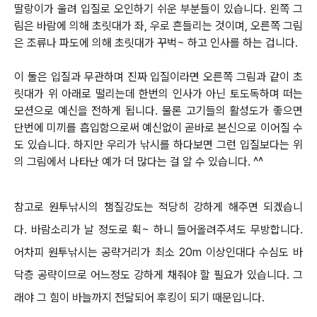
딸랑이가 울려 입질로 오인하기 쉬운 부분들이 있습니다.
왼쪽 그
림은 바람에 의해 초릿대가 좌, 우로 흔들리는 것이며, 오른쪽 그림
은 조류나 파도에 의해 초릿대가 꾸벅~ 하고 인사를 하는 겁니다.
이 둘은 입질과 무관하며 진짜 입질이라면 오른쪽 그림과 같이 초
릿대가 위 아래로 떨리는데 한번의 인사가 아닌 토도독하며 떠는
모션으로 예신을
전하게 됩니다. 물론 고기들의 활성도가 좋으면
단번에 미끼를 흡입함으로써 예신없이 곧바로 본신으로 이어질 수
도 있습니다.
하지만 우리가 낚시를 하다보면 그런 입질보다는 위
의 그림에서 나타난 예가 더 많다는 걸 알 수 있습니다. ^^
참고로 원투낚시의 챔질강도는 적당히 강하게 해주면 되겠습니
다.
바람소리가 날 정도로 휙~ 하니 들어올려주셔도 무방합니다.
어차피 원투낚시는 공략거리가 최소 20m 이상인대다 수심도 바
닥층 공략이므로 어느정도
강하게 채줘야 할 필요가 있습니다. 그
래야 그 힘이 바늘까지 전달되어 후킹이 되기 때문입니다.