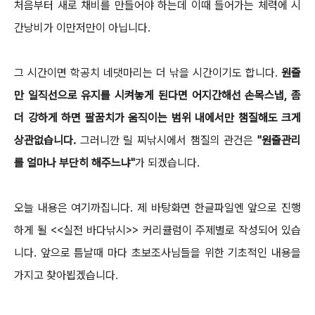
처음부터 새로 채비를 만들어야 하는데 이때 들어가는 체력에 시
간낭비가 이만저만이 아닙니다.
그 시간이면 학공치 네댓마리는 더 낚을 시간이기도 합니다.
원줄
만 일직선으로 유지를 시켜놓게 된다면 어지간해선 손목스냅, 좀
더 강하게 하면
팔꿈치가 움직이는 범위 내에서만 챔질해도 크게
상관없습니다.
그러니깐 릴 찌낚시에서 챔질의 관건은
"원줄관리
를 얼마나 부단히 해주느냐"
가 되겠습니다.
오늘 내용은 여기까집니다. 제 바탕화면 한글파일엔 앞으로 진행
하게 될 <<실전 바다낚시>> 커리큘럼이 주제별로 작성되어 있습
니다.
앞으로 틈날때 마다 초보조사님들을 위한 기초적인 내용을
가지고 찾아뵙겠습니다.