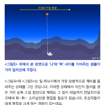
<그림5> 위에서 본 장면으로 '나'와 '찌' 사이를 이어주는 원줄이
거의 일직선에 가깝다.
<그림4>와 <그림5>는 릴 찌낚시에서 가장 모범적으로 채비를 흘
려주는 상태를 그린 것입니다.
이러한 상태에서 어신이 들어올 경
우 거의 손목 스냅 힘만으로 채줘도 그 힘이 바늘까지 전달되므로
구태여 휙~휙~ 소리날만큼 챔질할 필요가 없습니다.
초심자들이
대게 챔질을 크게 하는 경향이 있는데요.