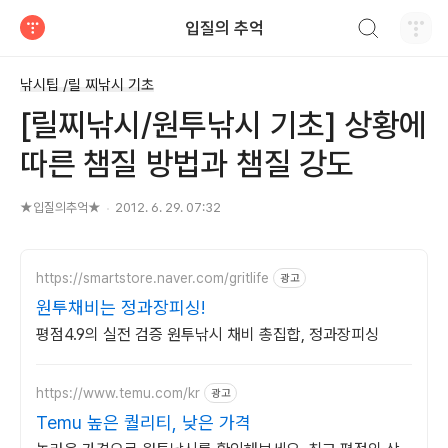
검색하기
입질의 추억
티스토리
낚시팁 /릴 찌낚시 기초
[릴찌낚시/원투낚시 기초] 상황에
따른 챔질 방법과 챔질 강도
★입질의추억★
2012. 6. 29. 07:32
https://smartstore.naver.com/gritlife
광고
원투채비는 정과장피싱!
평점4.9의 실전 검증 원투낚시 채비 총집합, 정과장피싱
https://www.temu.com/kr
광고
Temu 높은 퀄리티, 낮은 가격