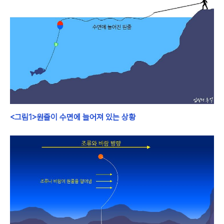
<그림1>원줄이 수면에 늘어져 있는 상황