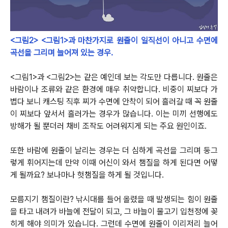
<그림2> <그림1>과 마찬가지로 원줄이 일직선이 아니고 수면에
곡선을 그리며 늘어져 있는 경우.
<그림1>과 <그림2>는 같은 예인데 보는 각도만 다릅니다.
원줄은
바람이나 조류와 같은 환경에 매우 취약합니다. 비중이 찌보다 가
볍다 보니 캐스팅 직후 찌가 수면에 안착이 되어 흘러갈 때 꼭 원줄
이 찌보다
앞서서 흘러가는 경우가 많습니다. 이는 미끼 선행에도
방해가 될 뿐더러 채비 조작도 어려워지게 되는 주요 원인이죠.
또한 바람에 원줄이 날리는 경우는 더 심하게 곡선을 그리며 둥그
렇게 휘어지는데 만약 이때 어신이 와서 챔질을 하게 된다면 어떻
게 될까요?
보나마나 헛챔질을 하게 될 것입니다.
모름지기 챔질이란? 낚시대를 들어 올렸을 때 발생되는 힘이 원줄
을 타고 내려가 바늘에 전달이 되고, 그 바늘이 물고기 입천정에 꽂
히게 해야 의미가
있습니다. 그런데 수면에 원줄이 이리저리 늘어