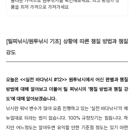
놀라운 가격으로 원투낚시를 확인해보세요. 최고 평점의 상
품을 최저 가격으로 가져가세요
[릴찌낚시/원투낚시 기초] 상황에 따른 챔질 방법과 챔질
강도
오늘은 <<실전 바다낚시 #12>> 원투낚시에서 어신 판별과 챔질
방법에 대해 알아보고 더불어
릴 찌낚시의 '챔질 방법과 챔질 강
도'에 대해 알아보겠습니다.
낚시란 워낙 변수가 많아 요즘 진행하고 있는 '실전 바다낚시'의 메
뉴얼대로 되라는 법이 없습니다.
100% 규정짓기는 힘듭니다. 하
지만 어느정도는 알아두면 유익할 만한 기준점 정도는 있기 마련