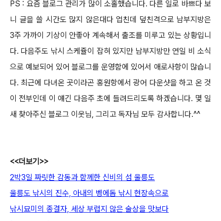
PS : 요즘 블로그 관리가 많이 소홀했습니다. 다른 일로 바쁘다 보
니 글을 쓸 시간도 많지 않은대다 업친데 덮친격으로 남부지방은
3주 가까이 기상이
안좋아 계속해서 출조를 미루고 있는 상황입니
다. 다음주도 낚시 스케쥴이 잡혀 있지만 남부지방만 연일 비 소식
으로 예보되어 있어 블로그를 운영함에
있어서 애로사항이 많습니
다. 최근에 다녀온 곳이라곤 홍원항에서 광어 다운샷을 하고 온 것
이 전부인데 이 얘긴 다음주 초에 들려드리도록 하겠습니다.
몇 일
새 찾아주신 블로그 이웃님, 그리고 독자님 모두 감사합니다.^^
<<더보기>>
2박3일 짜릿한 감동과 함께한 신비의 섬 울릉도
울릉도 낚시의 진수, 아내의 벵에돔 낚시 현장속으로
낚시묘미의 종결자, 세상 부럽지 않은 술상을 맛보다