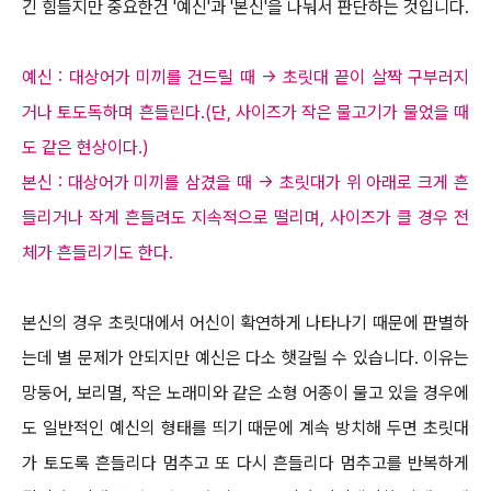
긴 힘들지만 중요한건 '예신'과
'본신'을 나눠서 판단하는 것입니다.
예신 : 대상어가 미끼를 건드릴 때 → 초릿대 끝이 살짝 구부러지
거나 토도독하며 흔들린다.(단, 사이즈가 작은 물고기가 물었을 때
도 같은 현상이다.)
본신 : 대상어가 미끼를 삼겼을 때 → 초릿대가 위 아래로 크게 흔
들리거나 작게 흔들려도 지속적으로 떨리며, 사이즈가 클 경우 전
체가 흔들리기도 한다.
본신의 경우 초릿대에서 어신이 확연하게 나타나기 때문에 판별하
는데 별 문제가 안되지만 예신은 다소 햇갈릴 수 있습니다.
이유는
망둥어, 보리멸, 작은 노래미와 같은 소형 어종이 물고 있을 경우에
도 일반적인 예신의 형태를 띄기 때문에 계속 방치해 두면 초릿대
가
토도록 흔들리다 멈추고 또 다시 흔들리다 멈추고를 반복하게