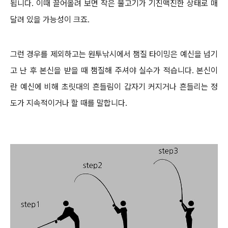
됩니다. 이때 끌어올려 보면 작은 물고기가 기진맥진한 상태로 매
달려 있을 가능성이 크죠.
그런 경우를 제외하고는 원투낚시에서 챔질 타이밍은 예신을 넘기
고 난 후 본신을 받을 때 챔질해 주셔야 실수가 적습니다.
본신이
란 예신에 비해 초릿대의 흔들림이 갑자기 커지거나 흔들리는 정
도가 지속적이거나 할 때를 말합니다.