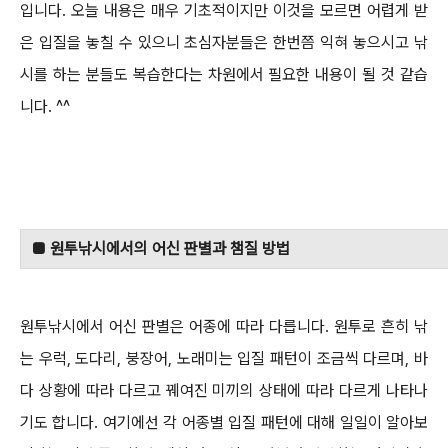
입니다.
오늘 내용은 매우 기초적이지만 이것을 모르면 어렵게 받
은 입질을 놓칠 수 있으니 초심자분들은 한번쯤
익혀 놓으시고 낚
시를 하는 분들도 복습한다는 차원에서 필요한 내용이 될 것 같습
니다. ^^
■ 원투낚시에서의 어신 판별과 챔질 방법
원투낚시에서 어신 판별은 어종에 따라 다릅니다. 원투로 흔히 낚
는 우럭, 도다리, 붕장어, 노래미는 입질 패턴이 조금씩 다르며, 바
다 상황에 따라
다르고 꿰여진 미끼의 상태에 따라 다르게 나타나
기도 합니다. 여기에선 각 어종별 입질 패턴에 대해 일일이 알아보