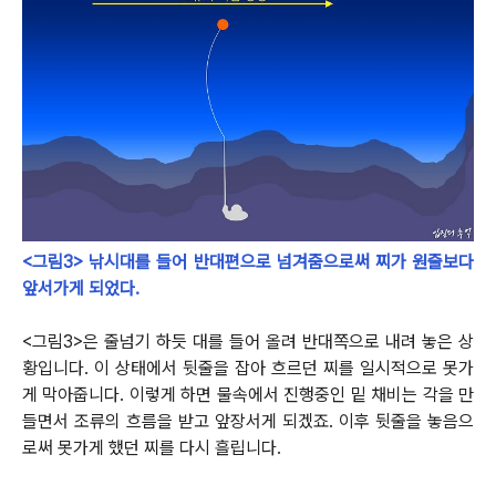
<그림3> 낚시대를 들어 반대편으로 넘겨줌으로써 찌가 원줄보다
앞서가게 되었다.
<그림3>은 줄넘기 하듯 대를 들어 올려 반대쪽으로 내려 놓은 상
황입니다.
이 상태에서 뒷줄을 잡아 흐르던 찌를 일시적으로 못가
게 막아줍니다.
이렇게 하면 물속에서 진행중인 밑 채비는 각을 만
들면서 조류의 흐름을 받고 앞장서게 되겠죠. 이후 뒷줄을 놓음으
로써 못가게 했던 찌를 다시 흘립니다.