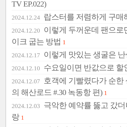
TV EP.022)
랍스터를 저렴하게 구매해
2024.12.24
이렇게 두꺼운데 팬으로만
2024.12.20
이크 굽는 방법
1
이렇게 맛있는 생굴은 난
2024.12.17
수요일이면 반값으로 할
2024.12.10
호객에 기빨렸다가 순한 
2024.12.07
의 해산로드 #.30 녹동항 편)
1
극악한 예약률 뚫고 갔더
2024.12.03
랑
1