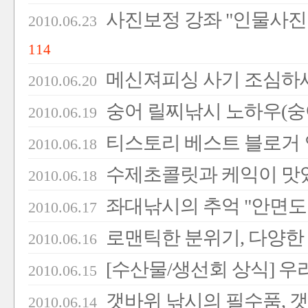
사진보정 강좌 "인물사진을
2010.06.23
114
메신져피싱 사기 조심하세
2010.06.20
숭어 릴찌낚시 노하우(숭
2010.06.19
티스토리 베스트 블로거 인
2010.06.18
수제초콜릿과 케익이 맛있
2010.06.18
좌대낚시의 추억 "안면도
2010.06.17
로맨틱한 분위기, 다양한
2010.06.16
[수산물/생선회 상식] 
2010.06.15
갯바위 낚시의 필수품, 
2010.06.14