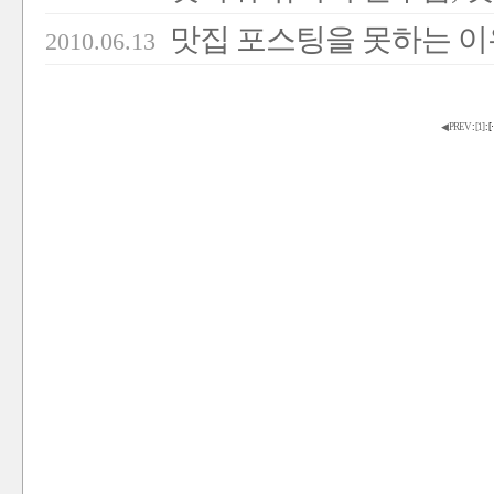
맛집 포스팅을 못하는 
2010.06.13
◀ PREV
:
[
1
]
:
[
·