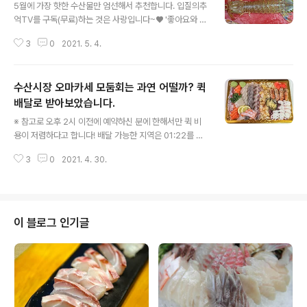
5월에 가장 핫한 수산물만 엄선해서 추천합니다. 입질의추
억TV를 구독(무료)하는 것은 사랑입니다~♥ '좋아요와 알
림설정도' 부탁드려요! ^^ - 총괄 : 김지민 - 기획, 촬영 : 김
3
0
2021. 5. 4.
지민, 조정연 - 영상 편집 : 김은진 입질의 추억의 어류, 생
선 ↓↓↓ https://www.youtube.com/watch?v=GT
2qGGuS5XM&list=PLd4fUtz0QVASvLY7_3uYcW
수산시장 오마카세 모둠회는 과연 어떨까? 퀵
2ZwrQBDIWCv 입질의 추억의 갑각류, 해산물 ↓↓↓
https://www.youtube.com/watch?v=cqo7hsXNKf
배달로 받아보았습니다.
글 내용
4&list=PLd4fUtz0QVAR_kVXWGfLQpqE67mJcG
※ 참고로 오후 2시 이전에 예약하신 분에 한해서만 퀵 비
5QK 입질의 추억의 수산시장 탐방 ↓↓↓ https://ww
용이 저렴하다고 합니다! 배달 가능한 지역은 01:22를 참
w.youtube.com/watch?v=Hht0ZmjrmfI&li..
고하세요. 현재 유료광고 문의가 많이 들어오지만, 입질의
3
0
2021. 4. 30.
추억TV에선 모든 광고를 수용하기가 어렵다는 점. 광고주
님들에게 양해 부탁드립니다. 입질의추억TV는 꼼꼼한 검
토를 거쳐 선별된 광고만을 엄선해 월 1~2회 이내로만 소
개하고 있습니다. 입질의추억TV를 구독(무료)하는 것은
사랑입니다~♥ '좋아요와 알림설정도' 부탁드려요! ^^ - 총
이 블로그 인기글
괄 : 김지민 - 기획, 촬영 : 김지민, 조정연 - 영상 편집 : 김
은진 입질의 추억의 어류, 생선 ↓↓↓ https://www.you
tube.com/watch?v=GT2qGGuS5XM&list=PLd4f
Utz0QVASvLY7_3uYcW2ZwrQBDIWCv..