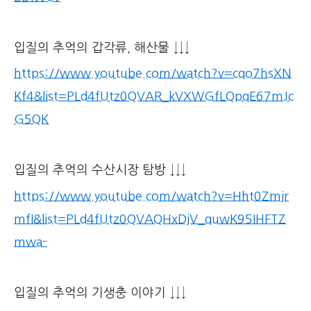
입질의 추억의 갑각류, 해산물 ↓↓↓
https://www.youtube.com/watch?v=cqo7hsXN
Kf4&list=PLd4fUtz0QVAR_kVXWGfLQpqE67mJc
G5QK
입질의 추억의 수산시장 탐방 ↓↓↓
https://www.youtube.com/watch?v=Hht0Zmjr
mfI&list=PLd4fUtz0QVAQHxDjV_quwK95IHFTZ
mwa-
입질의 추억의 기생충 이야기 ↓↓↓