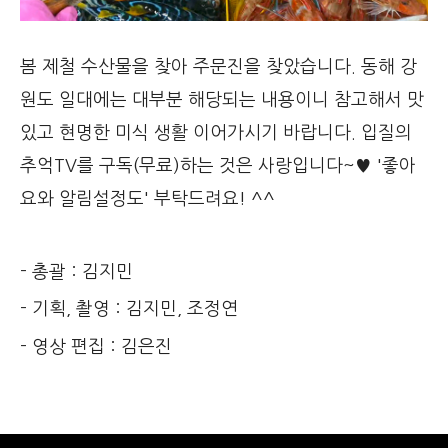
봄 제철 수산물을 찾아 주문진을 찾았습니다. 동해 강
원도 일대에는 대부분 해당되는 내용이니 참고해서 맛
있고 현명한 미식 생활 이어가시기 바랍니다. 입질의
추억TV를 구독(무료)하는 것은 사랑입니다~♥ '좋아
요와 알림설정도' 부탁드려요! ^^
- 총괄 : 김지민
- 기획, 촬영 : 김지민, 조정연
- 영상 편집 : 김은진