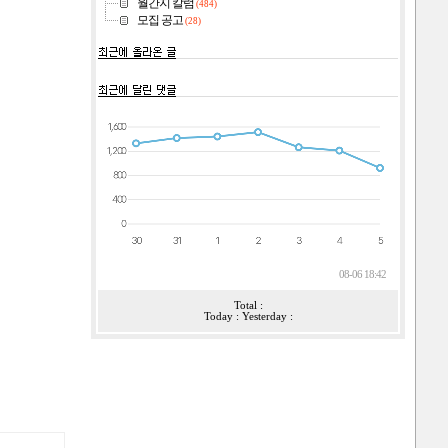
월간지 칼럼
(484)
모집 공고
(28)
08-06 18:42
Total :
Today : Yesterday :