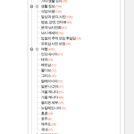
기타 생활 요리
(26)
생활 정보
(744)
식당 비평
(219)
일상과 생각, 사진
(316)
방송, 강연, 인터뷰
(63)
본격 낚시만화
(65)
낚시 에세이
(34)
입질의 추억 모임 후일담
(19)
포토샵 사진 보정
(28)
여행
(426)
인도네시아
(15)
태국
(10)
베트남
(11)
몰디브
(15)
그리스
(45)
말레이시아
(22)
일본 나고야
(17)
겨울 캐나다
(31)
가을 캐나다
(60)
필리핀 세부
(19)
뉴칼레도니아
(55)
홍콩
(18)
호주
(8)
제주도
(58)
국내
(37)