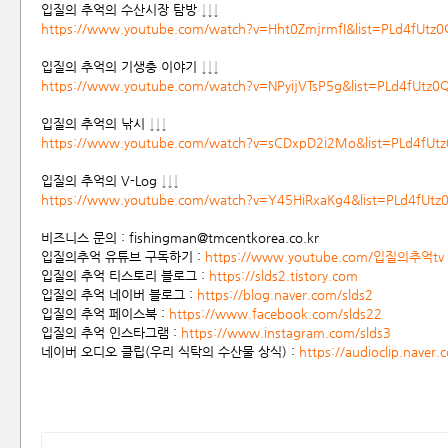
입질의 추억의 수산시장 탐방 ↓↓↓
https://www.youtube.com/watch?v=Hht0ZmjrmfI&list=PLd4fUt
입질의 추억의 기생충 이야기 ↓↓↓
https://www.youtube.com/watch?v=NPyijVTsP5g&list=PLd4fUtz
입질의 추억의 낚시 ↓↓↓
https://www.youtube.com/watch?v=sCDxpD2i2Mo&list=PLd4f
입질의 추억의 V-Log ↓↓↓
https://www.youtube.com/watch?v=Y45HiRxaKg4&list=PLd4fUt
비즈니스 문의 : fishingman@tmcentkorea.co.kr
입질의추억 유튜브 구독하기 :
https://www.youtube.com/입질의추억tv
입질의 추억 티스토리 블로그 :
https://slds2.tistory.com
입질의 추억 네이버 블로그 :
https://blog.naver.com/slds2
입질의 추억 페이스북 :
https://www.facebook.com/slds22
입질의 추억 인스타그램 :
https://www.instagram.com/slds3
네이버 오디오 클립(우리 식탁의 수산물 상식) :
https://audioclip.naver
정기구