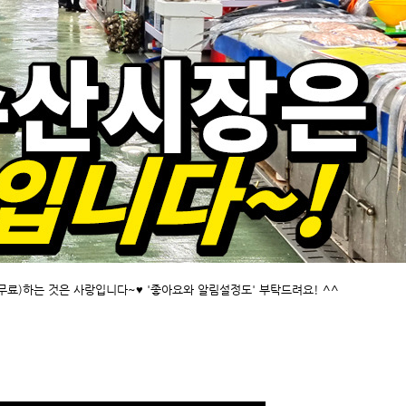
무료)하는 것은 사랑입니다~♥ '좋아요와 알림설정도' 부탁드려요! ^^