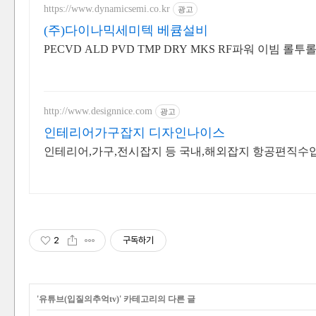
https://www.dynamicsemi.co.kr
광고
(주)다이나믹세미텍 베큠설비
PECVD ALD PVD TMP DRY MKS
http://www.designnice.com
광고
인테리어가구잡지 디자인나이스
인테리어,가구,전시잡지 등 국내,해외잡지 항공편직수
2
구독하기
'
유튜브(입질의추억tv)
' 카테고리의 다른 글