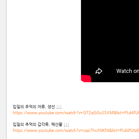
입질의 추억의 어류, 생선 ↓↓↓
https://www.youtube.com/watch?v=GT2qGGuS5XM&list=PLd4f
입질의 추억의 갑각류, 해산물 ↓↓↓
https://www.youtube.com/watch?v=cqo7hsXNKf4&list=PLd4f