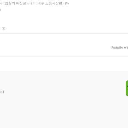
!(입질의 해산로드 #11, 여수 교동시장편)
(0)
)
(1)
Posted by
★
t)