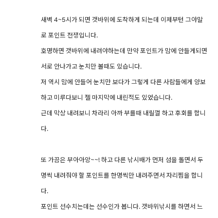
새벽 4~5시가 되면 갯바위에 도착하게 되는데 이제부턴 그야말
로 포인트 전쟁입니다.
호명하면 갯바위에 내려야하는데 만약 포인트가 맘에 안들게되면
서로 안나가고 눈치만 볼때도 있습니다.
저 역시 맘에 안들어 눈치만 보다가 그렇게 다른 사람들에게 양보
하고 미루다보니 젤 마지막에 내린적도 있었습니다.
근데 막상 내려보니 차라리 아까 부를때 내릴껄 하고 후회를 합니
다.
또 가끔은 부아아앙~~! 하고 다른 낚시배가 먼저 섬을 돌면서 두
명씩 내려줘야 할 포인트를 한명씩만 내려주면서 자리찜을 합니
다.
포인트 선수치는데는 선수인가 봅니다. 갯바위낚시를 하면서 느