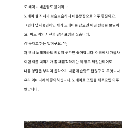
도 해먹고 매운탕도 끓여먹고..
노래미 살 자체가 보슬보슬하니 매운탕감으로 아주 좋잖아요.
그런데 낚시 8년차인 제가 노래미를 잡으면 어떤 반응을 보일까
요. 바로 위의 사진과 같은 표정을 짓습니다.
걍 웃자고 하는 말이구요. ^^;
저 역시 노래미라도 씨알이 굵으면 좋아합니다. 여름에서 가을사
이엔 회를 떠먹기가 좀 깨름직하지만 저 정도 씨알만되어도
나름 앙탈을 부리며 올라오기 때문에 손맛도 괜찮구요. 무엇보다
우리 어머니께서 좋아하십니다. 노래미로 조림을 해묵으면 아주
맛납니다.