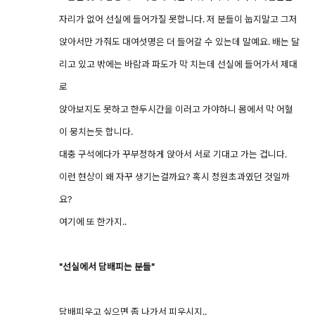
자리가 없어 선실에 들어가질 못합니다. 저 분들이 눕지말고 그저
앉아서만 가줘도 대여섯명은 더 들어갈 수 있는데 말예요. 배는 달
리고 있고 밖에는 바람과 파도가 막 치는데 선실에 들어가서 제대
로
앉아보지도 못하고 한두시간을 이러고 가야하니 몸에서 막 어혈
이 뭉치는듯 합니다.
대충 구석에다가 꾸부정하게 앉아서 서로 기대고 가는 겁니다.
이런 현상이 왜 자꾸 생기는걸까요? 혹시 정원초과였던 것일까
요?
여기에 또 한가지..
"선실에서 담배피는 분들"
담배피우고 싶으면 좀 나가서 피우시지..