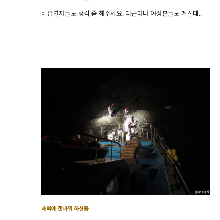
비흡연자들도 생각 좀 해주세요. 더군다나 여성분들도 계신데..
새벽에 갯바위 하선중