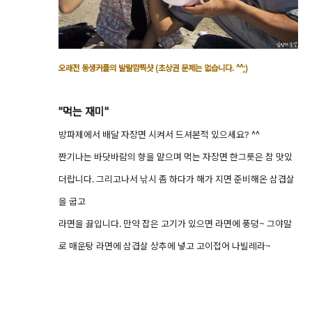
오래전 동생커플의 발랄깜찍샷 (초상권 문제는 없습니다. ^^;)
"먹는 재미"
방파제에서 배달 자장면 시켜서 드셔본적 있으세요? ^^
짠기나는 바닷바람의 향을 맡으며 먹는 자장면 한그릇은 참 맛있
더랍니다. 그리고나서 낚시 좀 하다가 해가 지면 준비해온 삼겹살
을 굽고
라면을 끓입니다. 만약 잡은 고기가 있으면 라면에 풍덩~ 그야말
로 매운탕 라면에 삼겹살 상추에 넣고 고이접어 나빌레라~