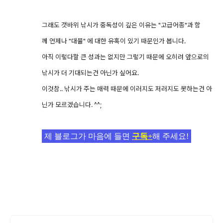
그래도 갯바위 낚시가 중독성이 깊은 이유는 "고급어종"과 함
께 언제나 "대물" 에 대한 유혹이 있기 때문인가 봅니다.
아직 이렇다할 큰 성과는 없지만 그렇기 때문에 오히려 앞으로의
낚시가 더 기대되는건 아닌가 싶어요.
이것참.. 낚시가 주는 매력 때문에 이러지도 저러지도 못하는건 아
닌가 모르겠습니다. ^^;
제 블로그가 마음에 들면
구독+
해 주세요!