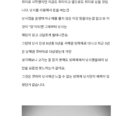
취미로 시작했지만 지금도 취미이고 앞으로도 취미로 남을 것입
니다. 낚시를 이용해서 돈을 버는건
낚시점을 운영하거나 배를 몰지 않은 이상 힘들다는걸 알고 또 이
것이 "업"이되면 그때부터 낚시는
재밌지 않고 고달프게 될테니깐요.
그런데 낚시 인생 8년중 5년을 서해권 방파제로 다니고 최근 3년
은 남해권 갯바위로 다녔었는데 가만
생각해보니 고기는 잘 잡지 못해도 방파제에서 낚시했을때의 낭
만을 요즘엔 못느끼는거 같아요.
그것은 갯바위 낚시에선 느낄 수 없는 방파제 낚시만의 매력이 있
었던거 같습니다.