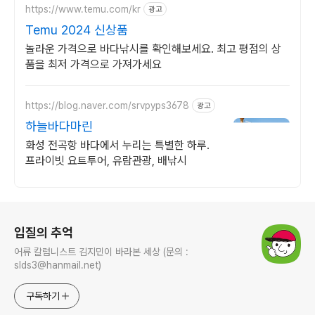
https://www.temu.com/kr
광고
Temu 2024 신상품
놀라운 가격으로 바다낚시를 확인해보세요. 최고 평점의 상
품을 최저 가격으로 가져가세요
https://blog.naver.com/srvpyps3678
광고
하늘바다마린
화성 전곡항 바다에서 누리는 특별한 하루.
프라이빗 요트투어, 유람관광, 배낚시
로그 정보
입질의 추억
어류 칼럼니스트 김지민이 바라본 세상 (문의 :
slds3@hanmail.net)
구독하기