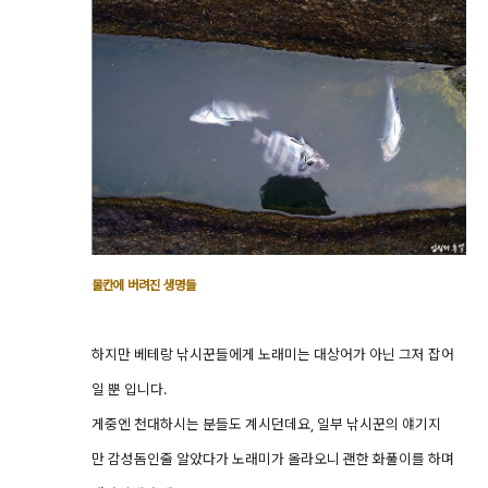
물칸에 버려진 생명들
하지만 베테랑 낚시꾼들에게 노래미는 대상어가 아닌 그저 잡어
일 뿐 입니다.
게중엔 천대하시는 분들도 계시던데요, 일부 낚시꾼의 얘기지
만 감성돔인줄 알았다가 노래미가 올라오니 괜한 화풀이를 하며