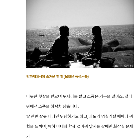
방파제에서의 즐거운 한때 (모델은 동생커플)
따듯한 햇살을 받으며 돗자리를 깔고 소풍온 기분을 말이죠. 갯바
위에선 소풍을 허락치 않습니다.
발 한번 잘못 디디면 위험하기도 하고, 파도가 넘실거릴 때마다 위
협을 느끼며, 특히 아내와 함께 갯바위 낚시를 갈때면 화장실 문제
가