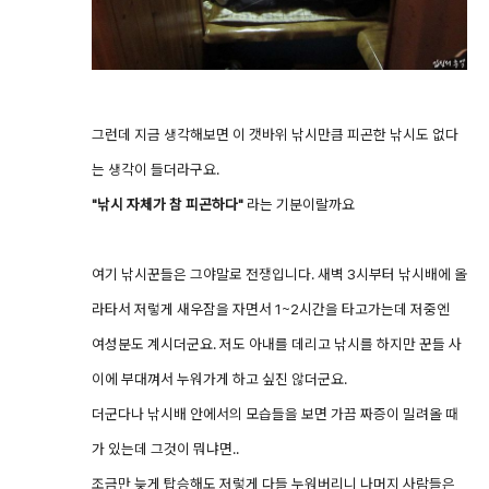
그런데 지금 생각해보면 이 갯바위 낚시만큼 피곤한 낚시도 없다
는 생각이 들더라구요.
"낚시 자체가 참 피곤하다"
라는 기분이랄까요
여기 낚시꾼들은 그야말로 전쟁입니다. 새벽 3시부터 낚시배에 올
라타서 저렇게 새우잠을 자면서 1~2시간을 타고가는데 저중엔
여성분도 계시더군요. 저도 아내를 데리고 낚시를 하지만 꾼들 사
이에 부대껴서 누워가게 하고 싶진 않더군요.
더군다나 낚시배 안에서의 모습들을 보면 가끔 짜증이 밀려올 때
가 있는데 그것이 뭐냐면..
조금만 늦게 탑승해도 저렇게 다들 누워버리니 나머지 사람들은