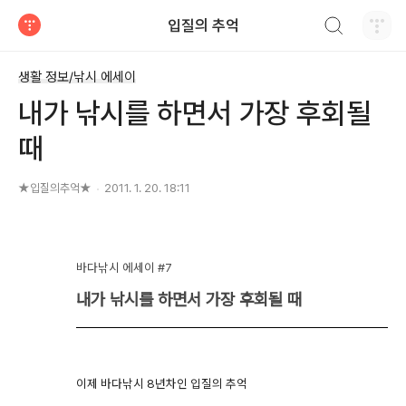
검색하기
입질의 추억
티스토리
생활 정보/낚시 에세이
내가 낚시를 하면서 가장 후회될
때
★입질의추억★
2011. 1. 20. 18:11
바다낚시 에세이 #7
내가 낚시를 하면서 가장 후회될 때
이제 바다낚시 8년차인 입질의 추억