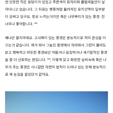
엔 민망한 작은 웅덩이가 있었고 푸른색의 잠자리와 풀벌레들만이
날
아다니고 있습니다. 그 뒤로는 병풍처럼 둘러쳐진 로키산맥의 일부분
이 감싸고 있구요.
항상 느끼는거지만 죽은 나무뿌리가 있는 풍경. 전
너무나 좋아합니다. ^^
왜냐곤 묻지마세요. 고사목이 있는 풍경은 본능적으로 저의 관심을 이
끄는거 같습니다. 제가 워낙 그늘진 환경에서 자라와서 그런지 몰라도
밝고 행복하고 따듯한 풍경보단 어둡거나 음침하거나 세기말적인 풍경
을 좀 더 선호하는 편입니다. ^^;
이렇게 맑고 화창한 날씨속에 죽은 나
무가 주는 풍경은 시니컬한 자연의 법칙이 드러나 있는 듯해 본능적으
로 제 눈길을 끌었던거 같아요.