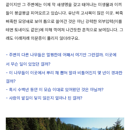
끝이지만 그 주변에는 이제 막 새생명을 갖고 태어나는 미생물과 이끼
들이 몽글몽글 피어오르고 있습니다.
유난히 고사목이 많은 이곳. 삐죽
삐죽한 모양새로 보아 톱으로 쓸어간 것은 아닌 강력한 외부압력(이를
테면 토네이도 같은)에 의해 꺽여져
나간듯한 흔적으로 보여집니다. 그
래도 이래저래 의문증이 풀리지 않더라구요.
- 주변의 다른 나무들은 멀쩡한데 어째서 여기만 그런걸까. 이곳에
서 무슨 일이 있었던 걸까?
- 이 나무들이 이곳에서 뿌리 채 뽑혀 말라 비틀어진지 몇 년이 경과한
걸까?
- 혹시 수백년 동안 이 모습 이대로 있어왔던 것은 아닐까?
- 사람의 발길이 닿지 않은지 얼마나 된 걸까?