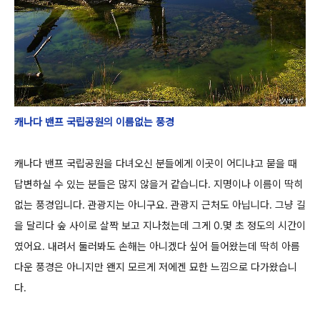
캐나다 밴프 국립공원의 이름없는 풍경
캐나다 밴프 국립공원을 다녀오신 분들에게 이곳이 어디냐고 묻을 때
답변하실 수 있는 분들은 많지 않을거 같습니다.
지명이나 이름이 딱히
없는 풍경입니다. 관광지는 아니구요. 관광지 근처도 아닙니다.
그냥 길
을 달리다 숲 사이로 살짝 보고 지나쳤는데 그게 0.몇 초 정도의 시간이
였어요. 내려서 둘러봐도 손해는 아니겠다 싶어
들어왔는데 딱히 아름
다운 풍경은 아니지만 왠지 모르게 저에겐 묘한 느낌으로 다가왔습니
다.