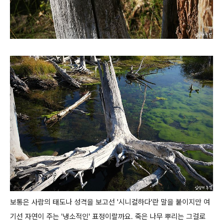
보통은 사람의 태도나 성격을 보고선 '시니컬하다'란 말을 붙이지만 여
기선 자연이 주는 '냉소적인' 표정이랄까요.
죽은 나무 뿌리는 그걸로