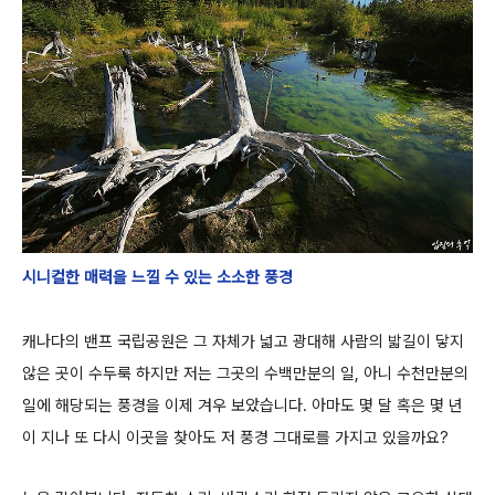
시니컬한 매력을 느낄 수 있는 소소한 풍경
캐나다의 밴프 국립공원은 그 자체가 넓고 광대해 사람의 밟길이 닿지
않은 곳이 수두룩 하지만
저는 그곳의 수백만분의 일, 아니 수천만분의
일에 해당되는 풍경을 이제 겨우 보았습니다.
아마도 몇 달 혹은 몇 년
이 지나 또 다시 이곳을 찾아도 저 풍경 그대로를 가지고 있을까요?