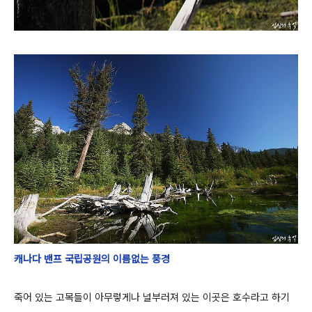
캐나다 밴프 국립공원의 이름없는 풍경
죽어 있는 고목들이 아무렇게나 널부러져 있는 이곳은 호수라고 하기