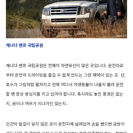
캐나다 밴프 국립공원
캐나다 밴프 국립공원은 천혜의 자연유산이 많은 곳입니다.
운전자로
부터 온전히 드라이빙을 즐길 수 없게 만드는 그런 매력이 있는 곳.
산,
호수가 그림처럼 펼쳐지고 언제 어디서 야생동물이 나올지 몰라 운전
할 땐 항상 쌍심지를 키고 있어야 합니다. 혹
시라도 놓친 풍경은 없는
지, 곰이나 여우가 지나가진 않는지..
인간의 발길이 닿지 않은 곳이 온천지에 널려있어 손을 뻗으면 금방이