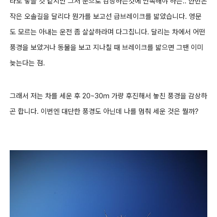
라도 닿을 것 같지만 그저 눈으로 감상하는것에 만족해야 하는..
한번은
작은 오솔길을 달리다 뭔가를 보고선 급브레이크를 밟았습니다. 영문
도 모르는 아내는 운전 좀 살살하라며 다그칩니다.
달리는 차에서 어떤
풍경을 보았거나 동물을 보고 지나칠 때 브레이크를 밟으면 그땐 이미
늦는다는 점.
그래서 저는 차를 세운 후 20~30m 가량 후진해서 놓친 풍경을 감상하
곤 합니다.
이번엔 대단한 풍경도 아닌데 나를 멈춰 세운 것은 뭘까?