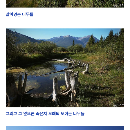
살아있는 나무들
그리고 그 옆으론 죽은지 오래되 보이는 나무들