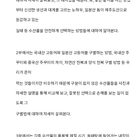
부터 신선한 생선과 대게를 고르는 노하우, 일본산 돔이 제주도산으로
둔갑하고 있는
실태 등 수산물을 안전하게 선택하는 방법들에 대하여 알아본다.
2부에서는 국내산 고등어와 일본산 고등어를 구별하는 방법, 국내산 주
꾸미와 중국산 주꾸미의 차이, 자연산 전복과 양식 전복 구별 방법 등 우
리가 흔히
먹는 것들이지만 비슷하기 때문에 구분이 쉽지 않은 수산물들을 사진과
자세한 설명을 통해 비교해 보고, 잘못된 선택으로 손해를 보는 일이 없
도록 그
구별법에 대하여 자세히 살펴본다.
3부에서는 각종 수산물의 품목별 제철 시기, 동태탕에 들어가는 내장의