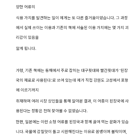
양한 어류의
식용 가치를 발견하는 일이 제게는 또 다른 즐거움이었습니다. 그 과정
에서 실제 쓰이는 이용과 기존의 책에 서술된 이용 가치에는 몇 가지 괴
리감이 있음을
알게 됩니다.
가령, 기존 책에는 동해에서 주로 잡히는 대구횟대와 빨간횟대가 '된장
국의 재료로 사용된다.'로 쓰여 있는데 제가 직접 강원도 고성에서 포항
에 이르기까지
취재하며 여러 시장 상인들을 통해 알아본 결과, 이 어종이 된장국에 사
용된다는 정황은 전혀 찾아볼 수 없었습니다.
한편, 일본에는 이런 소형 어류를 된장국과 함께 끓여 먹는 문화가 있습
니다. 국물에 감칠맛이 돌고 시원해진다는 이유로 쏨뱅이며 볼락이며,