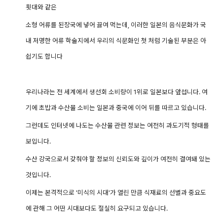
횟대와 같은
소형 어류를 된장국에 넣어 끓여 먹는데, 이러한 일본의 음식문화가 국
내 저명한 어류 학술지에서 우리의 식문화인 첫 처럼 기술된 부분은 아
쉽기도 합니다
우리나라는 전 세계에서 생선회 소비량이 1위로 일본보다 앞섭니다. 여
기에 초밥과 수산물 소비는 일본과 중국에 이어 뒤를 따르고 있습니다.
그런데도 인터넷에 나도는 수산물 관련 정보는 여전히 과도기적 형태를
보입니다.
수산 강국으로서 갖춰야 할 정보의 신뢰도와 깊이가 여전히 결여돼 있는
것입니다.
이제는 본격적으로 '미식의 시대'가 열린 만큼 식재료의 선별과 중요도
에 관해 그 어떤 시대보다도 절실히 요구되고 있습니다.