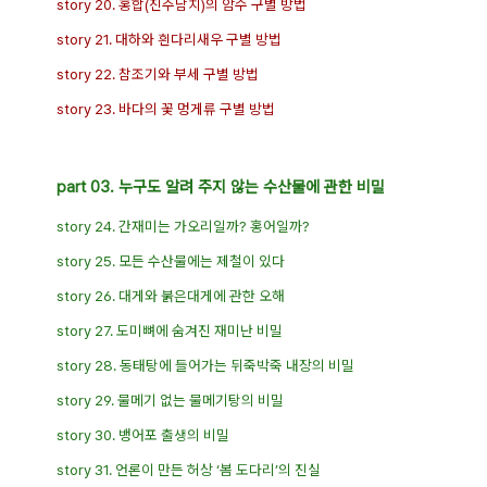
story 20. 홍합(진주담치)의 암수 구별 방법
story 21. 대하와 흰다리새우 구별 방법
story 22. 참조기와 부세 구별 방법
story 23. 바다의 꽃 멍게류 구별 방법
part 03. 누구도 알려 주지 않는 수산물에 관한 비밀
story 24. 간재미는 가오리일까? 홍어일까?
story 25. 모든 수산물에는 제철이 있다
story 26. 대게와 붉은대게에 관한 오해
story 27. 도미뼈에 숨겨진 재미난 비밀
story 28. 동태탕에 들어가는 뒤죽박죽 내장의 비밀
story 29. 물메기 없는 물메기탕의 비밀
story 30. 뱅어포 출생의 비밀
story 31. 언론이 만든 허상 ‘봄 도다리’의 진실