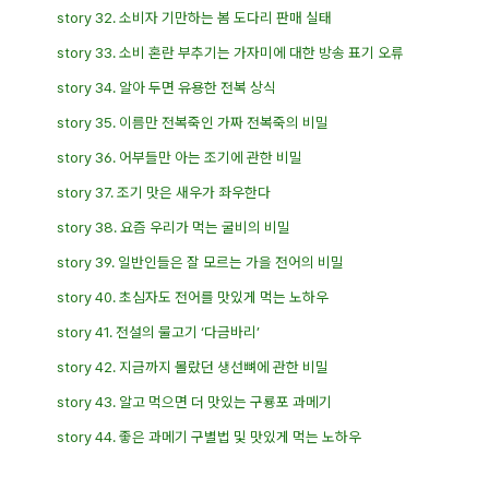
story 32. 소비자 기만하는 봄 도다리 판매 실태
story 33. 소비 혼란 부추기는 가자미에 대한 방송 표기 오류
story 34. 알아 두면 유용한 전복 상식
story 35. 이름만 전복죽인 가짜 전복죽의 비밀
story 36. 어부들만 아는 조기에 관한 비밀
story 37. 조기 맛은 새우가 좌우한다
story 38. 요즘 우리가 먹는 굴비의 비밀
story 39. 일반인들은 잘 모르는 가을 전어의 비밀
story 40. 초심자도 전어를 맛있게 먹는 노하우
story 41. 전설의 물고기 ‘다금바리’
story 42. 지금까지 몰랐던 생선뼈에 관한 비밀
story 43. 알고 먹으면 더 맛있는 구룡포 과메기
story 44. 좋은 과메기 구별법 및 맛있게 먹는 노하우