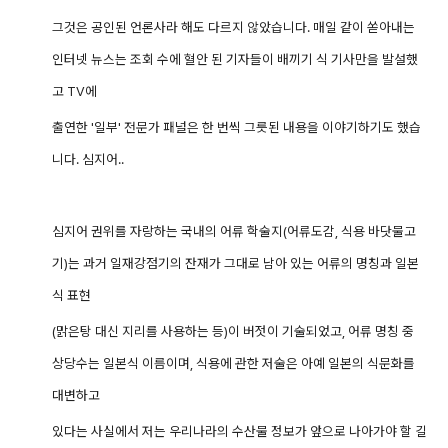
그것은 공인된 언론사라 해도 다르지 않았습니다. 매일 같이 쏟아내는
인터넷 뉴스는 조회 수에 혈안 된 기자들이 배끼기 식 기사만을 발설했
고 TV에
출연한 '일부' 전문가 패널은 한 번씩 그릇된 내용을 이야기하기도 했습
니다. 심지어..
심지어 권위를 자랑하는 국내의 어류 학술지(어류도감, 식용 바닷물고
기)는 과거 일재강점기의 잔재가 그대로 남아 있는 어류의 명칭과 일본
식 표현
(맑은탕 대신 지리를 사용하는 등)이 버젓이 기술되었고, 어류 명칭 중
상당수는 일본식 이름이며, 식용에 관한 저술은 아예 일본의 식문화를
대변하고
있다는 사실에서 저는 우리나라의 수산물 정보가 앞으로 나아가야 할 길