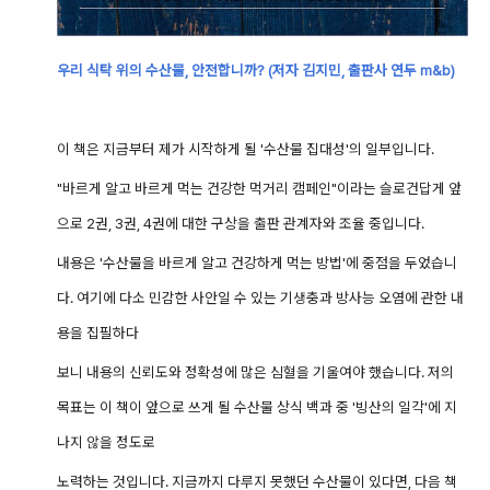
우리 식탁 위의 수산물, 안전합니까? (저자 김지민, 출판사 연두 m&b)
이 책은 지금부터 제가 시작하게 될 '수산물 집대성'의 일부입니다.
"바르게 알고 바르게 먹는 건강한 먹거리 캠페인"이라는 슬로건답게 앞
으로 2권, 3권, 4권에 대한 구상을 출판 관계자와 조율 중입니다.
내용은 '수산물을 바르게 알고 건강하게 먹는 방법'에 중점을 두었습니
다. 여기에 다소 민감한 사안일 수 있는 기생충과 방사능 오염에 관한 내
용을 집필하다
보니 내용의 신뢰도와 정확성에 많은 심혈을 기울여야 했습니다. 저의
목표는 이 책이 앞으로 쓰게 될 수산물 상식 백과 중 '빙산의 일각'에 지
나지 않을 정도로
노력하는 것입니다. 지금까지 다루지 못했던 수산물이 있다면, 다음 책