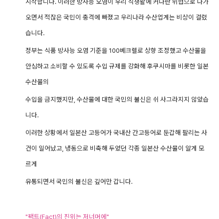
시작합니다. 이러한 방사능 오염이 우리 식생활에 커다란 위협으로 다가
오면서 적잖은 국민이 충격에 빠졌고 우리나라 수산업계는 비상이 걸렸
습니다.
정부는 식품 방사능 오염 기준을 100베크렐로 상향 조정했고 수산물을
안심하고 소비할 수 있도록 수입 규제를 강화해 후쿠시마를 비롯한 일본
수산물의
수입을 금지했지만, 수산물에 대한 국민의 불신은 쉬 사그라지지 않았습
니다.
이러한 상황에서 일본산 고등어가 국내산 간고등어로 둔갑해 팔리는 사
건이 일어났고, 냉동으로 비축해 두었던 각종 일본산 수산물이 알게 모
르게
유통되면서 국민의 불신은 깊어만 갑니다.
"팩트(Fact)의 진위는 저너머에"