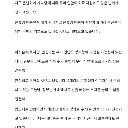
지구 온난화가 가속함에 따라 우리 연안의 어족 자원에도 많은 변화가
생기고 있고요.
한류성 어종인 명태가 사라지고 난류성 어종이 출현함에 따라 수산물에
대한 국민의 기호도도 달라질 것으로 내다보고 있습니다.
아직은 이르지만, 언젠가는 우리 연안도 방사능에 오염될 가능성이 있습
니다. 일부는 남획으로 개체 수가 줄면서 우리 식탁에 오르는 자연산은
갈수록
한정되고 귀해질 것으로 보입니다. 4대강의 문제점이 여기저기서 드러
나고 있는 오늘날, 정부는 계속해서 갯벌을 매립해 부지를 늘리고 섬을
연결하고
방조제를 건립하면서 해양 생태계는 걷잡을 수 없을 만큼 파괴가 진행되
고 있습니다. 바다는 대대손손 물려 줄 우리의 자산이자 보물인데도 현
세대가