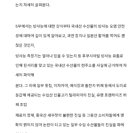
는지 자세히 살펴본다.
5부에서는 방사능에 대한 상식부터 국내산 수산물의 방사능 오염 안전
성에 대하여 깊이 있게 알아보고, 과연 참치나 일본산 활어를 먹어도 괜
찮은 것인지,
방사능 측정기는 얼마나 믿을 수 있는지 등 후쿠시마발 방사능 유출로
인해 된서리를 맞고 있는 국내산 수산물의 현주소를 사실에 근거하여 자
세히 파악해
본다. 그 외에 일부 횟집, 이자카야, 예식장과 돌잔치 뷔페 등에서 도미로
둔갑해 제공되는 수입산 민물고기 틸라피아의 진실, 유명 프랜차이즈 뷔
페 초밥
재료의 정체, 중국산 새우젓의 불편한 진실 등 그동안 소비자들에게 명
확히 밝히지 않아 논란이 되고 있는 일부 수입 수산물들의 진실을 파헤