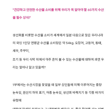
"건강하고 안전한 수산물 소비를 위해 우리가 꼭 알아야 할 60가지 수산
물 필수 상식!"
생선회를 비롯한 수산물 소비가 세계에서 일본 다음으로 많은 우리나라
의 국민 1인당 연평균 수산물 소비량은 약 54kg. 오징어, 고등어, 동태,
새우, 주꾸미,
조기 등 우리 식탁 위에서 아주 흔히 볼 수 있는 수산물에 대하여 과연 우
리는 얼마나 알고 있을까?
1부에서는 수산시장을 찾았을 때 일부 상인들에 의해 이루어지는 중량
눈속임, 원산지 허위 표기, 어종 눈속임, 생선회 바꿔치기 등 각종 바가지
유형에
대하여 자세히 살펴보고, 그 대처법을 배운다. 또, 좋은 활어를 사는 방법