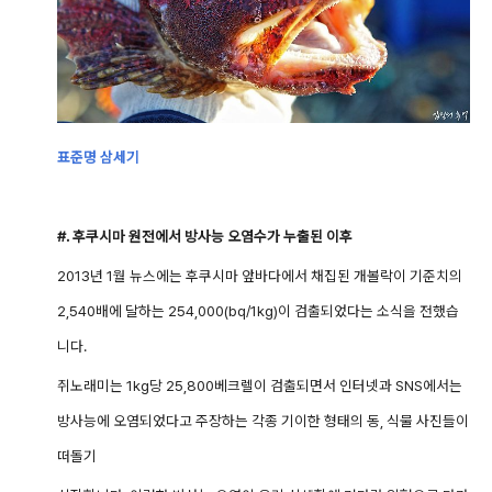
표준명 삼세기
#. 후쿠시마 원전에서 방사능 오염수가 누출된 이후
2013년 1월 뉴스에는 후쿠시마 앞바다에서 채집된 개볼락이 기준치의
2,540배에 달하는 254,000(bq/1kg)이 검출되었다는 소식을 전했습
니다.
쥐노래미는 1kg당 25,800베크렐이 검출되면서 인터넷과 SNS에서는
방사능에 오염되었다고 주장하는 각종 기이한 형태의 동, 식물 사진들이
떠돌기