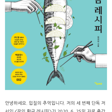
안녕하세요. 입질의 추억입니다. 저의 세 번째 단독 저
서인 <꾼의 황금 레시피>가 2020. 6. 25일 자로 출간