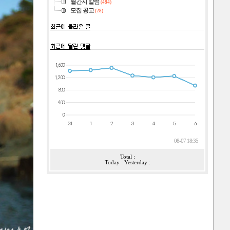
월간지 칼럼
(484)
모집 공고
(28)
08-07 18:35
Total :
Today : Yesterday :