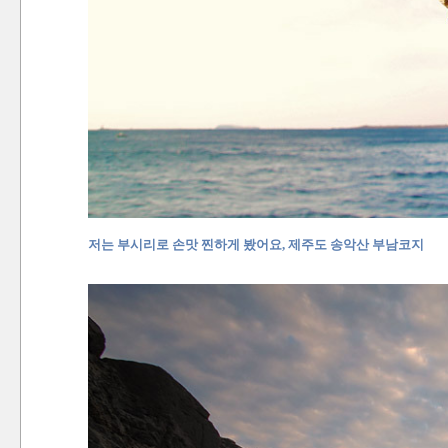
저는 부시리로 손맛 찐하게 봤어요, 제주도 송악산 부남코지