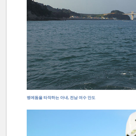
벵에돔을 타작하는 아내, 전남 여수 안도