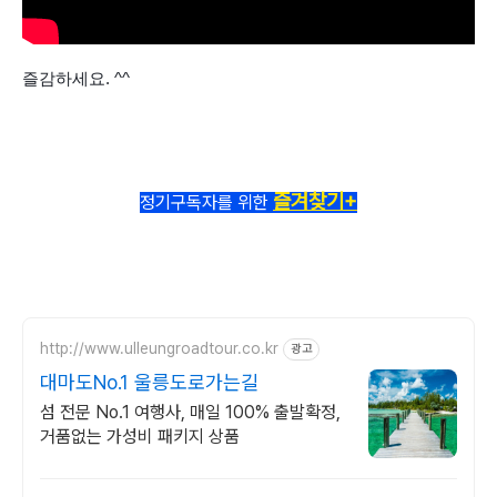
즐감하세요. ^^
즐겨찾기+
정기구독자를 위한
http://www.ulleungroadtour.co.kr
광고
대마도No.1 울릉도로가는길
섬 전문 No.1 여행사, 매일 100% 출발확정,
거품없는 가성비 패키지 상품