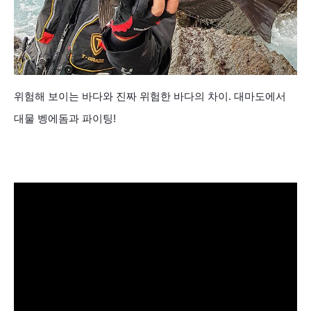
위험해 보이는 바다와 진짜 위험한 바다의 차이. 대마도에서
대물 벵에돔과 파이팅!