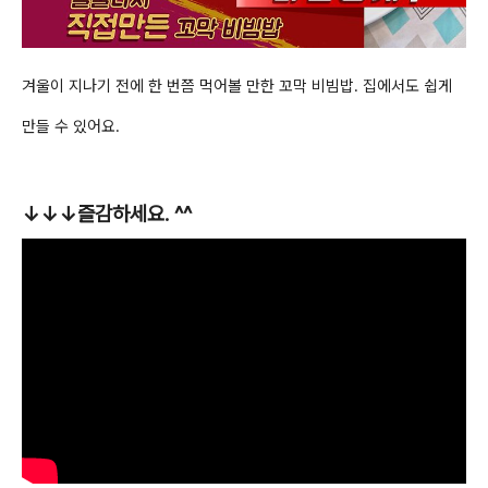
겨울이 지나기 전에 한 번쯤 먹어볼 만한 꼬막 비빔밥. 집에서도 쉽게
만들 수 있어요.
↓
↓↓
즐감하세요. ^^