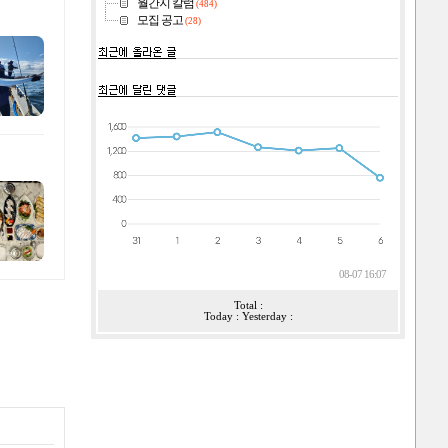
월간지 칼럼
(484)
모집 공고
(28)
08-07 16:07
Total :
Today : Yesterday :