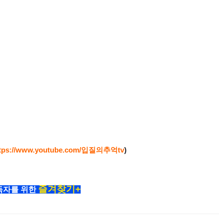
ttps://www.youtube.com/입질의추억tv
)
즐겨찾기+
독자를 위한