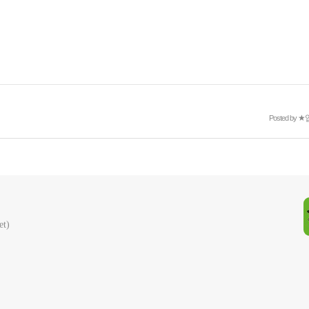
Posted by
★
t)