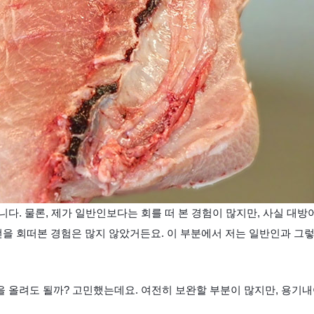
니다. 물론, 제가 일반인보다는 회를 떠 본 경험이 많지만, 사실 대방
선을 회
떠본 경험은 많지 않았거든요. 이
부분에서
저는
일반인과
그렇
을 올려도 될까? 고민했는데요. 여전히
보완할
부분이 많지만, 용기내