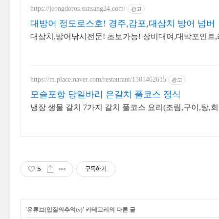
https://jeongdoros.sunsang24.com/
광고
대방어 정도로스호! 경주,감포,대삼치 방어 넘버
대삼치,방어낚시전문! 초보가능! 장비대여,대박포인트,라
https://m.place.naver.com/restaurant/1381462615
광고
모슬포항 당일바리 은갈치 풀코스 정식
냉장 생물 갈치 7가지 갈치 풀코스 요리(조림,구이,탕,회
5
구독하기
'
유튜브(입질의추억tv)
' 카테고리의 다른 글