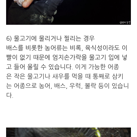
6) 물고기에 물리거나 찔리는 경우
배스를 비롯한 농어류는 비록, 육식성이라도 이
빨이 없기 때문에 엄지손가락을 물고기 입에 넣
고 들어 올릴 수 있습니다.
이게 가능한 어종
은 작은 물고기나 새우를 먹을 때 통째로 삼키
는 어종으로 농어, 배스, 우럭, 볼락 등이 있습니
다.