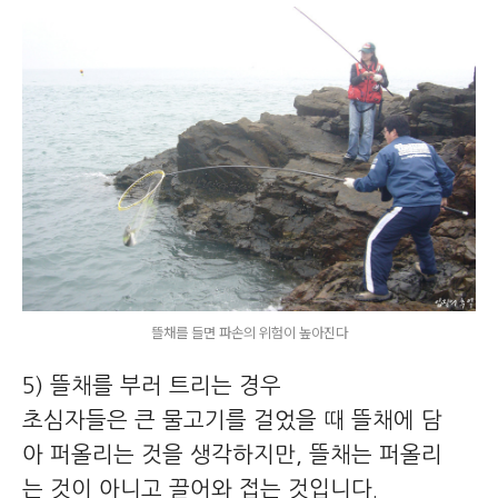
뜰채를 들면 파손의 위험이 높아진다
5) 뜰채를 부러 트리는 경우
초심자들은 큰 물고기를 걸었을 때 뜰채에 담
아 퍼올리는 것을 생각하지만, 뜰채는 퍼올리
는 것이 아니고 끌어와 접는 것입니다.