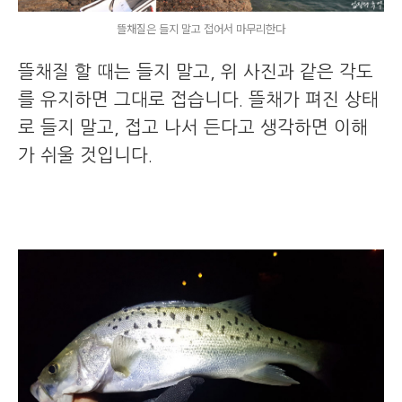
뜰채질은 들지 말고 접어서 마무리한다
뜰채질 할 때는 들지 말고, 위 사진과 같은 각도
를 유지하면 그대로 접습니다. 뜰채가 펴진 상태
로 들지 말고, 접고 나서 든다고 생각하면 이해
가 쉬울 것입니다.