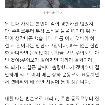
갯바위 하선 장면
두 번째 사례는 본인이 직접 경험하진 않았지
만, 주위로부터 부상 소식을 들을 때마다 위 장
면이 생각나곤 했습니다. 다름 아닌 갯바위 하
선 시 일어나는 안전사고입니다. 파도 없는 잔잔
한 바다라면 문제없지만, 가끔 보면 주의보도 아
닌 것이(주의보가 떨어지면 차라리 결항이라
도 되지) 어설픈 날씨에 출항했다가 갯바위에 접
안하게 되고, 이때 배는 상하 운동으로 요동치면
서 갯바위와 배 접안 시설에 틈이 생깁니다.
내릴 때는 빈손으로 내리고, 주변 동료로부터 짐