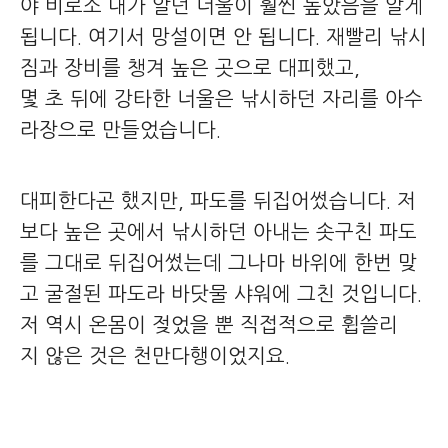
야 비로소 내가 알던 너울이 훨씬 높았음을 알게
됩니다. 여기서 망설이면 안 됩니다. 재빨리 낚시
짐과 장비를 챙겨 높은 곳으로 대피했고,
몇 초 뒤에 강타한 너울은 낚시하던 자리를 아수
라장으로 만들었습니다.
대피한다곤 했지만, 파도를 뒤집어썼습니다. 저
보다 높은 곳에서 낚시하던 아내는 솟구친 파도
를 그대로 뒤집어썼는데 그나마 바위에 한번 맞
고 굴절된 파도라 바닷물 샤워에 그친 것입니다.
저 역시 온몸이 젖었을 뿐 직접적으로 휩쓸리
지 않은 것은 천만다행이었지요.