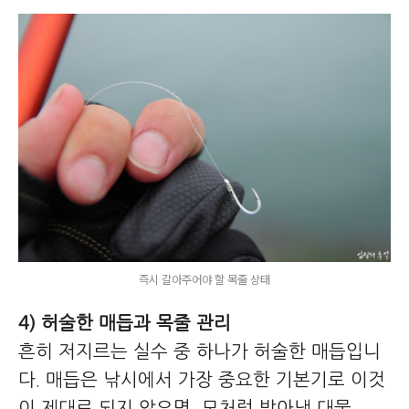
즉시 갈아주어야 할 목줄 상태
4) 허술한 매듭과 목줄 관리
흔히 저지르는 실수 중 하나가 허술한 매듭입니
다. 매듭은 낚시에서 가장 중요한 기본기로 이것
이 제대로 되지 않으면, 모처럼 받아낸 대물