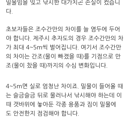
밀물임을 잊고 낚시한 대가치곤 손실이 컸습니
다.
초보자들은 조수간만의 차이를 늘 염두에 두어
야 합니다. 제주시 추자도의 경우 조수간만의 차
가 최대 4~5m씩 벌어집니다. 여기서 조수간만
의 차이는 간조(물이 빠졌을 때)를 기점으로 만
조(물이 찼을 때)까지의 수심 변화입니다.
4~5m면 실로 엄청난 차이죠. 밀물이 들어올 때
는 슬금슬금 뒤로 물러나서 낚시해야 하는데 이
때 갯바위에 놓아둔 각종 용품과 짐이 밀물에
도 안전한지 점검해야 합니다.