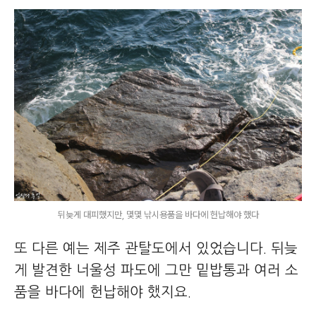
뒤늦게 대피했지만, 몇몇 낚시용품을 바다에 헌납해야 했다
또 다른 예는 제주 관탈도에서 있었습니다. 뒤늦
게 발견한 너울성 파도에 그만 밑밥통과 여러 소
품을 바다에 헌납해야 했지요.