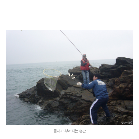
뜰채가 부러지는 순간