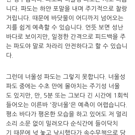
니다. 파도는 하얀 포말을 내며 주기적으로 찰랑
거립니다. 때문에 바닷물이 어디까지 넘어오는
지를 쉽게 예측할 수 있습니다. 언뜻 보면 성난
바다로 보이지만, 일정한 간격으로 피드백을 주
는 파도야 말로 차라리 안전하다고 할 수 있습니
다.
그런데 너울성 파도는 그렇지 못합니다. 너울성
파도 중에는 수초 만에 몰아치는 주기성 너울
도 있지만, 만, 5분 또는 그보다 긴 시간에 1회씩
들어오는 이른바 '장너울'은 예측이 어렵습니다.
평소 바다가 평온한 모습을 하고 있어도 저 멀리
소리 소문 없이 밀려오다 순식간에 들이닥치
기 때문에 넋 놓고 낚시했다가 속수무책으로 당