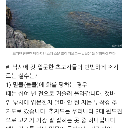
보기엔 잔잔한 바다지만 소리 소문 없이 차오르는 밀물은 늘 유의해야 한다
#. 낚시에 갓 입문한 초보자들이 빈번하게 저지
르는 실수는?
1) 밀물(들물)에 화를 당하는 경우
때는 십여 년 전으로 거슬러 올라갑니다. 갯바
위 낚시에 입문한지 얼마 안 된 저는 무작정 추
자도로 갔습니다. 추자도는 우리나라 3대 원도권
으로 고기가 가장 잘 잡히는 곳 중 하나입니다.