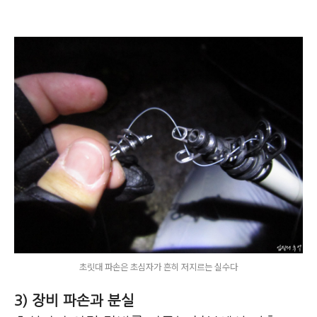
초릿대 파손은 초심자가 흔히 저지르는 실수다
3) 장비 파손과 분실