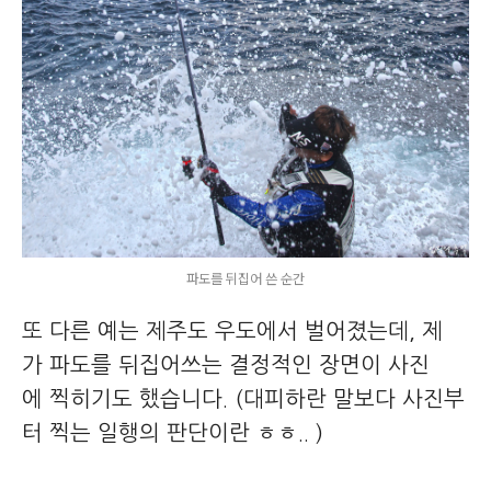
파도를 뒤집어 쓴 순간
또 다른 예는 제주도 우도에서 벌어졌는데, 제
가 파도를 뒤집어쓰는 결정적인 장면이 사진
에 찍히기도 했습니다. (대피하란 말보다 사진부
터 찍는 일행의 판단이란 ㅎㅎ.. )