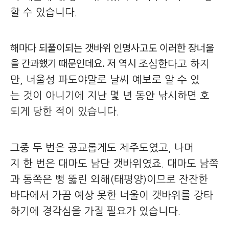
할 수 있습니다.
해마다 되풀이되는 갯바위 인명사고도 이러한 장너울
을 간과했기 때문인데요. 저 역시
조심한다고 하지
만, 너울성 파도야말로 날씨 예보로 알 수 있
는 것이 아니기에 지난 몇 년 동안 낚시하면 호
되게 당한 적이 있습니다.
그중 두 번은 공교롭게도 제주도였고, 나머
지 한 번은 대마도 남단 갯바위였죠. 대마도 남쪽
과 동쪽은 뻥 뚫린 외해(태평양)이므로 잔잔한
바다에서 가끔 예상 못한 너울이 갯바위를 강타
하기에 경각심을 가질 필요가 있습니다.