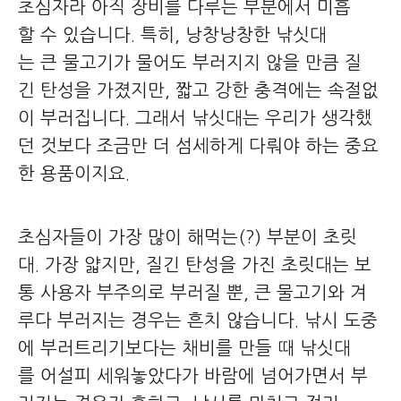
초심자라 아직 장비를 다루는 부분에서 미흡
할 수 있습니다. 특히, 낭창낭창한 낚싯대
는 큰 물고기가 물어도 부러지지 않을 만큼 질
긴 탄성을 가졌지만, 짧고 강한 충격에는 속절없
이 부러집니다. 그래서 낚싯대는 우리가 생각했
던 것보다 조금만 더 섬세하게 다뤄야 하는 중요
한 용품이지요.
초심자들이 가장 많이 해먹는(?) 부분이 초릿
대. 가장 얇지만, 질긴 탄성을 가진 초릿대는 보
통 사용자 부주의로 부러질 뿐, 큰 물고기와 겨
루다 부러지는 경우는 흔치 않습니다. 낚시 도중
에 부러트리기보다는 채비를 만들 때 낚싯대
를 어설피 세워놓았다가 바람에 넘어가면서 부