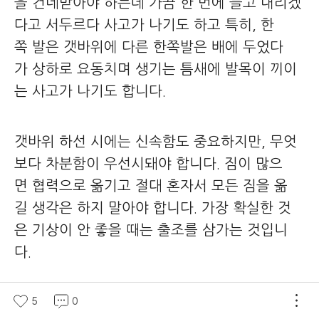
을 건네받아야 하는데 가끔 한 번에 들고 내리겠
다고 서두르다 사고가 나기도 하고 특히, 한
쪽 발은 갯바위에 다른 한쪽발은 배에 두었다
가 상하로 요동치며 생기는 틈새에 발목이 끼이
는 사고가 나기도 합니다.
갯바위 하선 시에는 신속함도 중요하지만, 무엇
보다 차분함이 우선시돼야 합니다.
짐이 많으
면 협력으로 옮기고 절대 혼자서 모든 짐을 옮
길 생각은 하지 말아야 합니다. 가장 확실한 것
은 기상이 안 좋을 때는 출조를 삼가는 것입니
다.
5
0