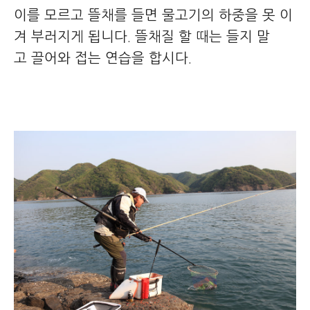
이를 모르고 뜰채를 들면 물고기의 하중을 못 이
겨 부러지게 됩니다. 뜰채질 할 때는 들지 말
고 끌어와 접는 연습을 합시다.