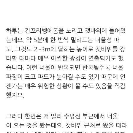
하루는 긴꼬리벵에돔을 노리고 갯바위에 들어왔
는데요. 약 5분에 한 번씩 밀려드는 너울성 파
도, 그것도 2~3m에 달하는 높이로 갯바위를 강
타할 때마다 매우 아찔한 광경이 연출되기도 했
습니다. 이런 너울이 반복되면 반복될수록 너울
파장이 크고 파도가 높아질 수도 있기 때문에 언
젠가는 매우 위험한 상황이 올 수도 있음을 직감
했지요.
그러다 한번은 저 멀리 수평선 부근에서 너울
이 오는 것을 봤는데요. 갯바위 근처로 왔을 때라