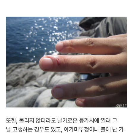
또한, 물리지 않더라도 날카로운 등가시에 찔려 그
날 고생하는 경우도 있고, 아가미뚜껑이나 볼에 난 가