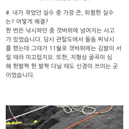
#. 내가 겪었던 실수 중 가장 큰, 위험한 실수
는? 어떻게 해결?
한 번은 낚시하던 중 갯바위에 넘어지는 사고
가 있었습니다. 당시 관탈도에서 돌돔 찌낚시
를 했는데 그때가 11월로 갯바위에는 김발이 서
릴 때라 미끄럽지요. 또한, 지형상 굴곡이 심
해 한발짝 한 발짝 다닐 때도 신경이 쓰이는 곳
이었습니다.