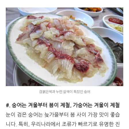
검붉은색과 누런 살색이 특징인 숭어
#. 숭어는 겨울부터 봄이 제철, 가숭어는 겨울이 제철
눈이 검은 숭어는 늦가을부터 봄 사이 가장 맛이 좋습
니다. 특히, 우리나라에서 조류가 빠르기로 유명한 진