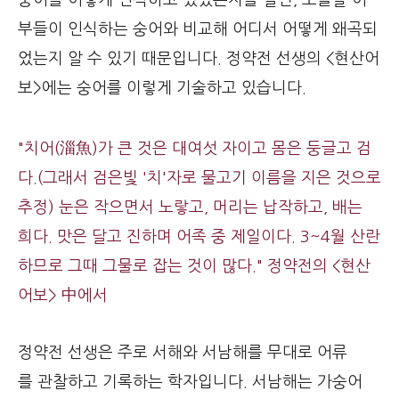
부들이 인식하는 숭어와 비교해 어디서 어떻게 왜곡되
었는지 알 수 있기 때문입니다. 정약전 선생의 <현산어
보>에는 숭어를 이렇게 기술하고 있습니다.
"치어(淄魚)가 큰 것은 대여섯 자이고 몸은 둥글고 검
다.(그래서 검은빛 '치'자로 물고기 이름을 지은 것으로
추정) 눈은 작으면서 노랗고, 머리는 납작하고, 배는
희다. 맛은 달고 진하며 어족 중 제일이다. 3~4월 산란
하므로 그때 그물로 잡는 것이 많다." 정약전의 <현산
어보> 中에서
정약전 선생은 주로 서해와 서남해를 무대로 어류
를 관찰하고 기록하는 학자입니다. 서남해는 가숭어