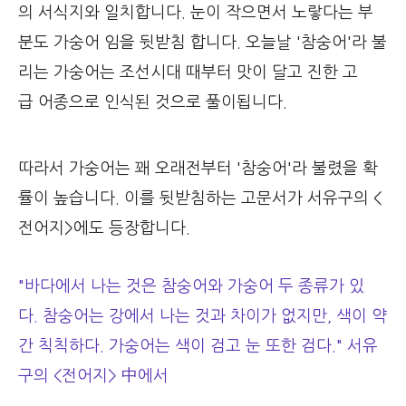
의 서식지와 일치합니다. 눈이 작으면서 노랗다는 부
분도 가숭어 임을 뒷받침 합니다. 오늘날 '참숭어'라 불
리는 가숭어는 조선시대 때부터 맛이 달고 진한 고
급 어종으로 인식된 것으로 풀이됩니다.
따라서 가숭어는 꽤 오래전부터 '참숭어'라 불렸을 확
률이 높습니다. 이를 뒷받침하는 고문서가 서유구의 <
전어지>에도 등장합니다.
"바다에서 나는 것은 참숭어와 가숭어 두 종류가 있
다. 참숭어는 강에서 나는 것과 차이가 없지만, 색이 약
간 칙칙하다. 가숭어는 색이 검고 눈 또한 검다." 서유
구의 <전어지> 中에서