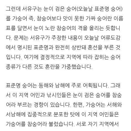
그런데 서유구는 눈이 검은 숭어(오늘날 표준명 숭어)
를 가숭어 즉, 참숭어보다 맛이 못한 가짜 숭어란 이름
표를 달면서 눈이 노란 참숭어의 격을 올리는 듯합니
다. 문제는 서유구가 주장한 내용이 오늘날 어류도감
에서 명시된 표준명과 완전히 상반돼 혼선을 부른 것
입니다. 여기에 결정적으로 지역에 따라 잡히는 숭어
종류가 다른 것도 혼란을 가중했습니다.
표준명 숭어는 동해와 남해에 주로 어획됩니다. 그래
서 이 지역 어민과 낚시인들은 눈이 검은 숭어를 참숭
어라 부르는 경향이 있습니다. 한편, 가숭어는 서해와
서남해에 집중적으로 분포한 탓에 이 지역 어민들은
가숭어를 참숭어라 불렀습니다. 서로 자기 지역에서