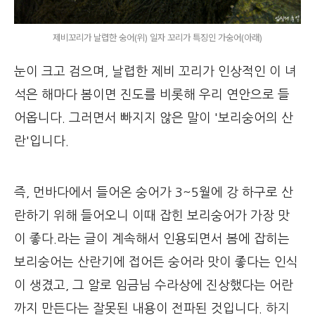
제비꼬리가 날렵한 숭어(위) 일자 꼬리가 특징인 가숭어(아래)
눈이 크고 검으며, 날렵한 제비 꼬리가 인상적인 이 녀
석은 해마다 봄이면 진도를 비롯해 우리 연안으로 들
어옵니다. 그러면서 빠지지 않은 말이 '보리숭어의 산
란'입니다.
즉, 먼바다에서 들어온 숭어가 3~5월에 강 하구로 산
란하기 위해 들어오니 이때 잡힌 보리숭어가 가장 맛
이 좋다.라는 글이 계속해서 인용되면서 봄에 잡히는
보리숭어는 산란기에 접어든 숭어라 맛이 좋다는 인식
이 생겼고, 그 알로 임금님 수라상에 진상했다는 어란
까지 만든다는 잘못된 내용이 전파된 것입니다.
하지