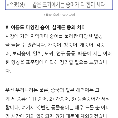
<표1> 숭어 가숭어 차이
#. 이름도 다양한 숭어, 실제론 종의 차이
시장에 가면 지역마다 숭어를 둘러싼 다양한 별칭
을 들을 수 있습니다. 가숭어, 참숭어, 개숭어, 감숭
어, 보리숭어, 밀치, 모찌, 언구 등등. 때문에 저는 이러
한 명칭을 표준명에 대입해 정리할 필요를 느꼈습니
다.
우선 우리나라는 물론, 중국과 일본 해역에는 크
게 세 종류로 1) 숭어, 2) 가숭어, 3) 등줄숭어가 서식
합니다. 여기서 3)번인 등줄숭어는 매우 드물 뿐 아니
라 시장에 거의 입하되지 않기 때문에 제외하겠습니