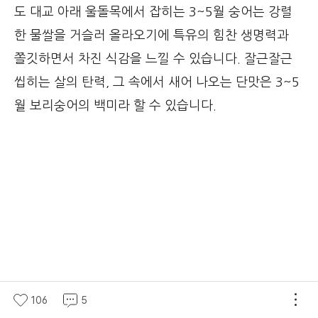
도 대교 아래 울돌목에서 잡히는 3~5월 숭어는 강렬
한 물쌀을 거슬러 올라오기에 특유의 힘찬 생명력과
쫄깃하면서 차진 식감을 느낄 수 있습니다. 잘근잘근
씹히는 살의 탄력, 그 속에서 새어 나오는 단맛은 3~5
월 보리숭어의 백미라 할 수 있습니다.
106
5