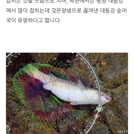
잡히는 것을 으뜸으로 치며, 북한에서는 평양 대동강
에서 많이 잡히는데 갖은양념으로 끓여낸 대동강 숭어
국이 유명하다고 합니다.