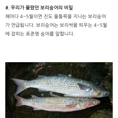
#. 우리가 몰랐던 보리숭어의 비밀
해마다 4~5월이면 진도 울돌목을 지나는 보리숭어
가 언급됩니다. 보리숭어는 보리싹을 틔우는 4~5월
에 잡히는 표준명 숭어를 말합니다.