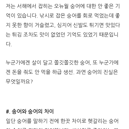
저는 서해에서 잡히는 오뉴월 숭어에 대한 안 좋은 기
억이 있습니다. 낚시로 잡은 숭어를 회로 먹었는데 좋
지 못한 향이 거슬렸고, 심지어 신발도 튀기면 맛있다
는 튀김 조차도 맛이 없었던 기억도 있었기 때문입니
다.
누군가에겐 살이 달고 쫄깃쫄깃한 숭어, 또 누군가에
겐 돈을 줘도 안 먹을 하급 생선. 과연 숭어의 진실은
무엇일까요?
#. 송어와 숭어의 차이
일단 숭어를 말하기 전에 한끗 차이로 헷갈리는 숭어