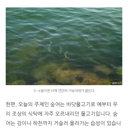
5~6월이면 서해 연안에 가숭어떼가 몰린다
한편, 오늘의 주제인 숭어는 바닷물고기로 예부터 우
리 조상의 식탁에 자주 오르내리던 물고기입니다. 숭
어는 강이나 하천까지 거슬러 올라가는 습성이 있습니