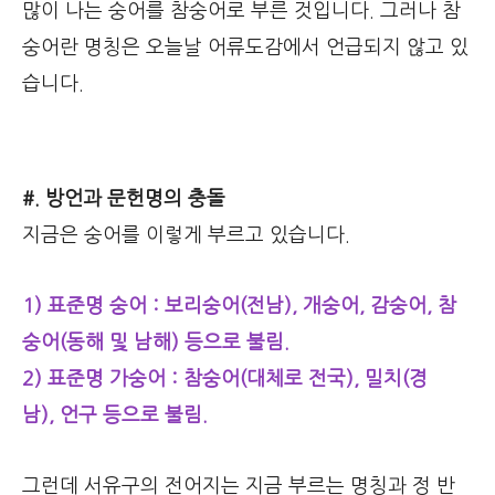
많이 나는 숭어를 참숭어로 부른 것입니다. 그러나 참
숭어란 명칭은 오늘날 어류도감에서 언급되지 않고 있
습니다.
#. 방언과 문헌명의 충돌
지금은 숭어를 이렇게 부르고 있습니다.
1) 표준명 숭어 : 보리숭어(전남), 개숭어, 감숭어, 참
숭어(동해 및 남해) 등으로 불림.
2) 표준명 가숭어 : 참숭어(대체로 전국), 밀치(경
남), 언구 등으로 불림.
그런데 서유구의 전어지는 지금 부르는 명칭과 정 반