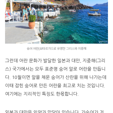
숭어 어란(보타르가으로 유명한 그리스와 지중해
그런데 어란 문화가 발달한 일본과 대만, 지중해(그리
스) 국가에서는 모두 표준명 숭어 알로 어란을 만듭니
다. 10월이면 알을 채운 숭어가 산란을 위해 나가는데
이때 잡힌 숭어로 만든 어란을 최고로 치는 것입니다.
여기에는 지리적인 특징도 한몫합니다.
일본과 대만은 외양과 맞닿아 있습니다. 가숭어가 거