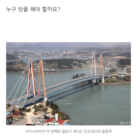
누구 탓을 해야 할까요?
우리나라에서 두 번째로 물살이 세다는 진도대교와 울돌목