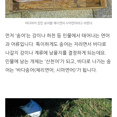
바다에서 잡힌 송어를 체리연어 시마연어라고 부른다
먼저 ‘송어’는 강이나 하천 등 민물에서 태어나는 연어
과 어류입니다. 특이하게도 송어는 자라면서 바다로
나갈지 강이나 계류에 남을지를 결정하게 되는데요.
민물에 남는 개체는 ‘산천어’가 되고, 바다로 나가는 송
어는 ‘바다송어(체리연어, 시마연어)’가 됩니다.