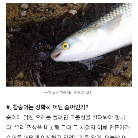
눈이 노란 가숭어(=참숭어, 밀치)
#. 참숭어는 정확히 어떤 숭어인가?
숭어에 얽힌 오해를 풀려면 고문헌을 살펴봐야 합니
다. 우리 조상을 비롯해 그때 그 시절의 어류 전문가가
숭어를 어떻게 인식하고 있었는지를 알면, 오늘날 어