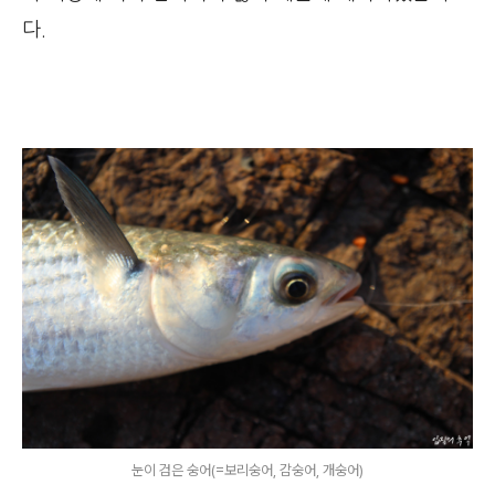
다.
눈이 검은 숭어(=보리숭어, 감숭어, 개숭어)