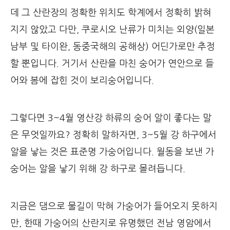
데 그 산란장의 정확한 위치도 학계에서 정확히 밝혀
지지 않았고 다만, 쿠로시오 난류가 미치는 외양(일본
남부 및 타이완, 동중국해의 공해상) 어딘가로만 추정
할 뿐입니다. 거기서 산란을 마친 숭어가 연안으로 들
어와 봄에 잡힌 것이 보리숭어입니다.
그렇다면 3~4월 영산강 하류의 숭어 알이 좋다는 말
은 무엇일까요? 정확히 말하자면, 3~5월 강 하구에서
알을 낳는 것은 표준명 가숭어입니다. 월동을 보낸 가
숭어는 알을 낳기 위해 강 하구로 몰려듭니다.
지금은 댐으로 물길이 막혀 가숭어가 들어오지 못하지
만, 한때 가숭어의 산란지로 유명했던 전남 영암에서