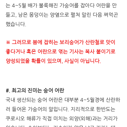
는 4~5월 배가 불룩해진 가숭어를 잡아다 어란을 만
들고, 남은 몸덩이는 양옆으로 펼쳐 말린 다음 쪄먹곤
했습니다.
※ 그러므로 봄에 잡히는 보리숭어가 산란철로 맛이
좋다거나 혹은 어란으로 엮는 기사는 복사 붙이기로
양성되었을 확률이 있으며, 사실이 아닙니다.
#. 최고의 진미는 숭어 어란
국내 생산되는 숭어 어란은 대부분 4~5월경에 산란하
러 들어온 가숭어의 알입니다. 지리적으로 한반도는
쿠로시오 해류가 직접 미치는 외양(외해)과는 거리가