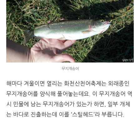
무지개송어
해마다 겨울이면 열리는 화천산천어축제는 외래종인
무지개송어를 양식해 풀어놓는데요. 이 무지개송어 역
시 민물에 남는 무지개송어가 있는가 하면, 일부 개체
는 바다로 진출하는데 이를 ‘스틸헤드’라 부릅니다.