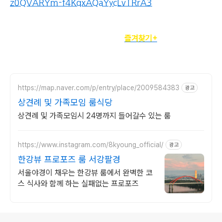
z0QVARYm-f4KqxAQaYycLvTRrA3
정기구독자를 위한
즐겨찾기+
https://map.naver.com/p/entry/place/2009584383
광고
상견례 및 가족모임 룸식당
상견례 및 가족모임시 24명까지 들어갈수 있는 룸
https://www.instagram.com/8kyoung_official/
광고
한강뷰 프로포즈 룸 서강팔경
서울야경이 채우는 한강뷰 룸에서 완벽한 코
스 식사와 함께 하는 실패없는 프로포즈
로그 정보