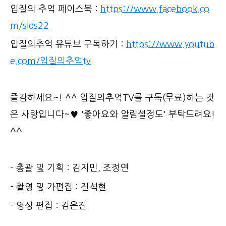
입질의 추억 페이스북 :
https://www.facebook.co
m/slds22
입질의추억 유튜브 구독하기 :
https://www.youtub
e.com/입질의추억tv
즐감하세요~! ^^ 입질의추억TV를 구독(무료)하는 것
은 사랑입니다~♥ '좋아요와 알림설정도' 부탁드려요!
^^
- 총괄 및 기획 : 김지민, 조정연
- 촬영 및 가편집 : 진석현
- 영상 편집 : 김은진