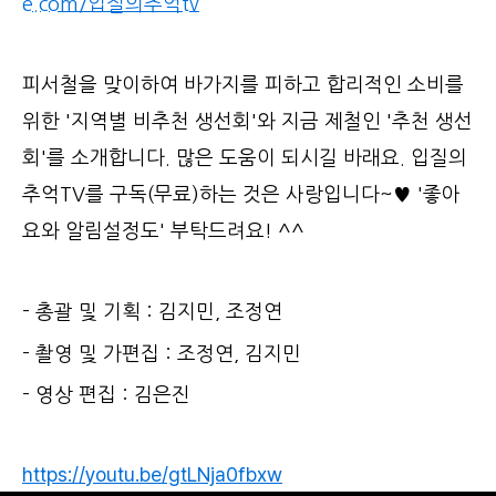
e.com/입질의추억tv
피서철을 맞이하여 바가지를 피하고 합리적인 소비를
위한 '지역별 비추천 생선회'와 지금 제철인 '추천 생선
회'를 소개합니다. 많은 도움이 되시길 바래요. 입질의
추억TV를 구독(무료)하는 것은 사랑입니다~♥ '좋아
요와 알림설정도' 부탁드려요! ^^
- 총괄 및 기획 : 김지민, 조정연
- 촬영 및 가편집 : 조정연, 김지민
- 영상 편집 : 김은진
https://youtu.be/gtLNja0fbxw