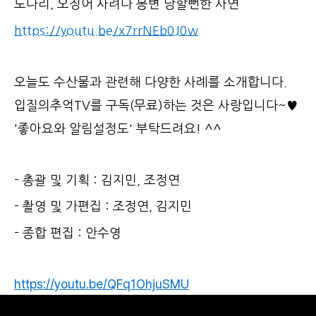
도다리, 오징어 사려다 봉변 당할뻔한 사연
https://youtu.be/x7rrNEb0J0w
오늘도 수산물과 관련해 다양한 사례를 소개합니다.
입질의추억TV를 구독(무료)하는 것은 사랑입니다~♥
'좋아요와 알림설정도' 부탁드려요! ^^
- 총괄 및 기획 : 김지민, 조정연
- 촬영 및 가편집 : 조정연, 김지민
- 종합 편집 : 안수영
https://youtu.be/QFq1OhjuSMU