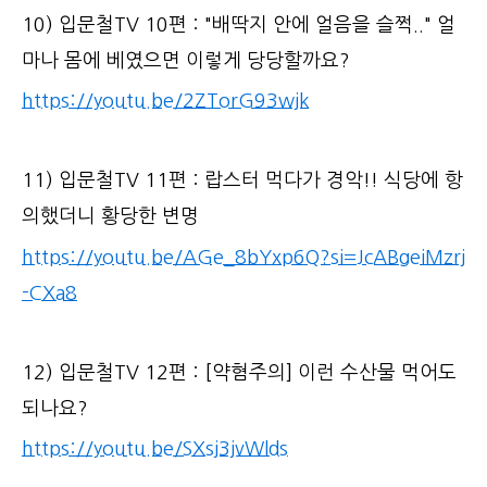
10) 입문철TV 10편 : "배딱지 안에 얼음을 슬쩍.." 얼
마나 몸에 베였으면 이렇게 당당할까요?
https://youtu.be/2ZTorG93wjk
11) 입문철TV 11편 : 랍스터 먹다가 경악!! 식당에 항
의했더니 황당한 변명
https://youtu.be/AGe_8bYxp6Q?si=JcABgeiMzrj
-CXa8
12) 입문철TV 12편 : [약혐주의] 이런 수산물 먹어도
되나요?
https://youtu.be/SXsj3jvWlds