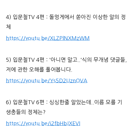
4) 입문철TV 4편 : 돌멍게에서 쏟아진 이상한 알의 정
체
https://youtu.be/XLZPlNXMzWM
5) 입문철TV 4편 : '아니면 말고..'식의 무개념 댓글들,
저에 관한 오해를 풀어봅니다.
https://youtu.be/Ys5D2UznOVA
6) 입문철TV 6편 : 싱싱한줄 알았는데..이름 모를 기
생충들의 정체는?
https://youtu.be/i2fbHbJXEVI