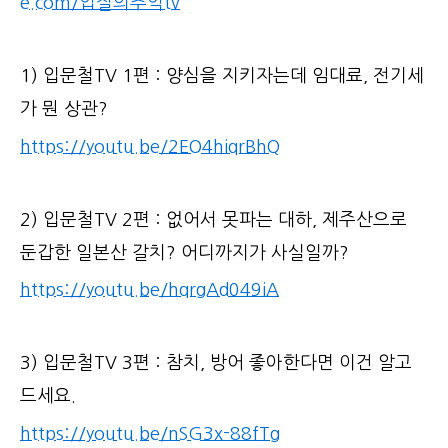
e.com/입질의추억tv
1) 입문철TV 1편 : 양심을 지키자는데 임대료, 전기세
가 뭔 상관?
https://youtu.be/2EO4hiqrBhQ
2) 입문철TV 2편 : 없어서 못파는 대하, 제주산으로
둔갑한 일본산 갈치? 어디까지가 사실일까?
https://youtu.be/hqrgAd049iA
3) 입문철TV 3편 : 참치, 방어 좋아한다면 이건 알고
드세요.
https://youtu.be/nSG3x-88fTg