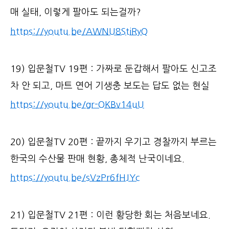
매 실태, 이렇게 팔아도 되는걸까?
https://youtu.be/AWNU8StiRyQ
19) 입문철TV 19편 : 가짜로 둔갑해서 팔아도 신고조
차 안 되고, 마트 연어 기생충 보도는 답도 없는 현실
https://youtu.be/gr-OKBv14uU
20) 입문철TV 20편 : 끝까지 우기고 경찰까지 부르는
한국의 수산물 판매 현황, 총체적 난국이네요.
https://youtu.be/sVzPr6fHJYc
21) 입문철TV 21편 : 이런 황당한 회는 처음보네요.