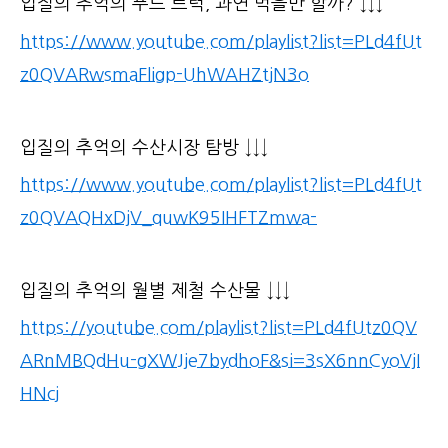
입질의 추억의 푸드 트럭, 과연 먹을만 할까? ↓↓↓
https://www.youtube.com/playlist?list=PLd4fUt
z0QVARwsmaFligp-UhWAHZtjN3o
입질의 추억의 수산시장 탐방 ↓↓↓
https://www.youtube.com/playlist?list=PLd4fUt
z0QVAQHxDjV_quwK95IHFTZmwa-
입질의 추억의 월별 제철 수산물 ↓↓↓
https://youtube.com/playlist?list=PLd4fUtz0QV
ARnMBQdHu-gXWJje7bydhoF&si=3sX6nnCyoVjI
HNcj