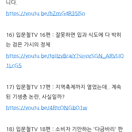
니다.
https://youtu.be/hZmGdR35lSo
16) 입문철TV 16편 : 잘못하면 입과 식도에 다 박히
는 검은 가시의 정체
https://youtu.be/tgJIzvBcaiY?si=orSGN_ARVUQ
1LcG5
17) 입문철TV 17편 : 지역축제까지 열었는데.. 계속
된 기생충 논란, 사실일까?
https://youtu.be/4RtrONGbO1w
18) 입문철TV 18편 : 소비자 기만하는 '다금바리' 판