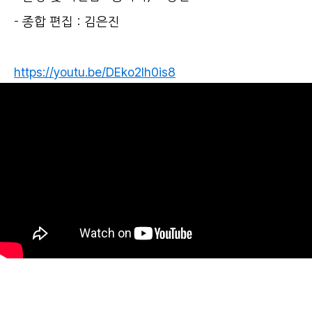
- 종합 편집 : 김은진
https://youtu.be/DEko2lh0is8