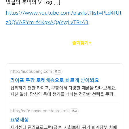
입질의 추억의 V-Log ↓↓↓
https://www.youtube.com/playlist?list=PLd4fUt
z0QVARYm-f4KqxAQaYycLvTRrA3
정기구독자를 위한
즐겨찾기+
http://m.coupang.com
광고
라이프 쿠팡 로켓배송으로 빠르게 받아봐요
섭취하기 편한 라이프, 쿠팡에서 다양한 제품을 만나보세요.
지친 일상, 당신의 몸에 생기를 더하는 건강한 선택을 쿠팡에
서.
http://cafe.naver.com/caresoft
광고
요양세상
재가센터 관리프로그램(급여, 사회보험, 평가,회계장부,치매