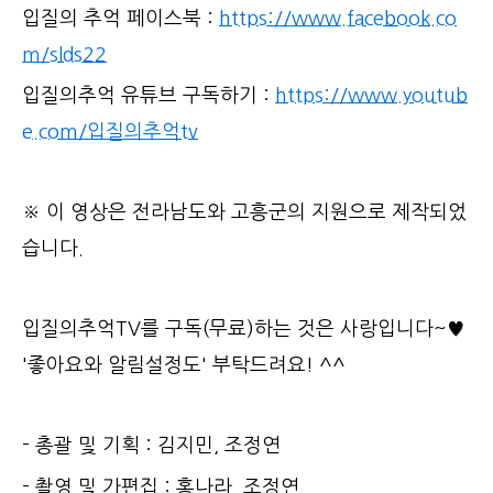
입질의 추억 페이스북 :
https://www.facebook.co
m/slds22
입질의추억 유튜브 구독하기 :
https://www.youtub
e.com/입질의추억tv
※ 이 영상은 전라남도와 고흥군의 지원으로 제작되었
습니다.
입질의추억TV를 구독(무료)하는 것은 사랑입니다~♥
'좋아요와 알림설정도' 부탁드려요! ^^
- 총괄 및 기획 : 김지민, 조정연
- 촬영 및 가편집 : 홍나라, 조정연