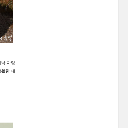
워낙 차량
 광활한 대