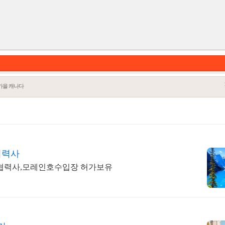
가을 캐나다
협력사
지협력사,모레인호수입장 허가보유
카테고리