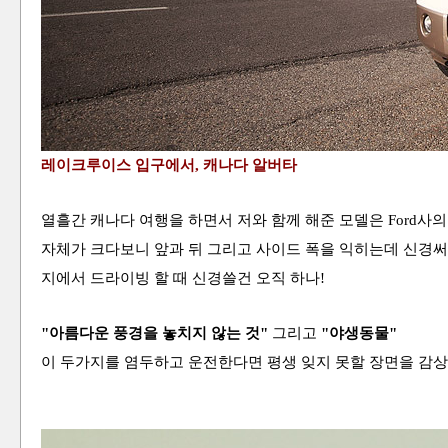
레이크루이스 입구에서, 캐나다 알버타
열흘간 캐나다 여행을 하면서 저와 함께 해준 모델은 Ford사의 신
자체가 크다보니 앞과 뒤 그리고 사이드 폭을 익히는데 신경써
지에서 드라이빙 할 때 신경쓸건 오직 하나!
"아름다운 풍경을 놓치지 않는 것"
그리고
"야생동물"
이 두가지를 염두하고 운전한다면 평생 잊지 못할 장면을 감