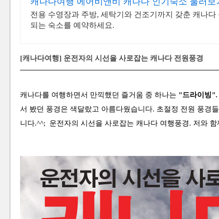
캐나다여행 에어비앤비 캐나다 인기숙소 둘러보
전용 수영장과 주방, 세탁기와 건조기까지 갖춘 캐나다 
되는 숙소를 예약하세요.
[캐나다여행] 운전자의 시선을 사로잡는 캐나다 전원풍경
캐나다를 여행하면서 만끽했던 즐거움 중 하나는
"드라이빙"
서 봤던 풍경은 색달랐고
아름다웠습니다. 초절정 전원 풍경들
니다.^^; 운전자의 시선을 사로잡는 캐나다 여행풍경. 저와 함