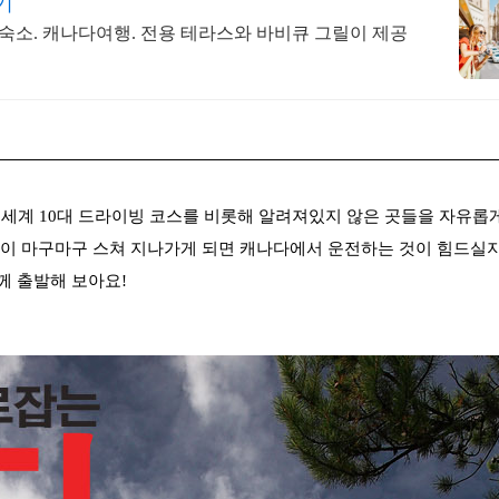
기
숙소. 캐나다여행. 전용 테라스와 바비큐 그릴이 제공
.
세계 10대 드라이빙 코스를 비롯해 알려져있지 않은 곳들을 자유롭
이 마구마구 스쳐 지나가게 되면 캐나다에서 운전하는 것이 힘드
실
께 출발해 보아요!