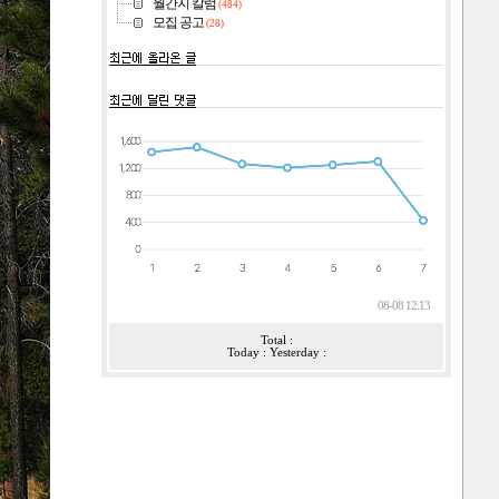
월간지 칼럼
(484)
모집 공고
(28)
08-08 12:13
Total :
Today : Yesterday :