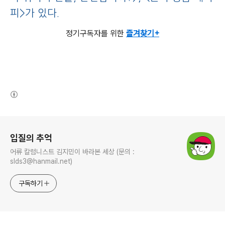
피>가 있다.
정기구독자를 위한
즐겨찾기+
(새창열림)
로그 정보
입질의 추억
어류 칼럼니스트 김지민이 바라본 세상 (문의 :
slds3@hanmail.net)
구독하기