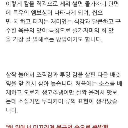
이렇게 칼을 직각으로 세워 썰면 줄가자미 단면
에 특유의 엠보싱이 나타나게 되며, 씹으
면 톡 하고 터지는 재미있는 식감과 달큰하고 구
수한 육즙의 맛이 특징으로 줄가자미의 회 맛
을 가장 잘 말해주는 방법이기도 합니다.
살짝 들어서 조직감과 투명 감을 살핀 다음 배춧
잎을 앞 접시 삼아 놓습니다. 처음에는 소스를 배
제하고 오로지 생고추냉이만 살짝 올려서 맛보
는데 소설가인 무라카미 류의 표현이 생각났습
니다.
“혀 위에서 미끄러져 목구멍 속으로 증발했