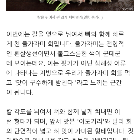
칼을 뉘여서 썬 넓게 뼈째썰기(일명 홍기리)
이번에는 칼을 옆으로 뉘여서 뼈와 함께 빠르
게 친 줄가자미 회입니다. 줄가자미는 전형적
인 흰살생선이면서 불그스름한 색이 군데군
데 보이는데요. 이는 핏기가 아닌 심해성 어류
에 나타나는 지방으로 우리가 줄가자미 회를 먹
고 '맛이 구수하게 받친다.'라고 느끼는 근간
이 됩니다.
칼 각도를 뉘여서 뼈와 함께 넓게 쳐내면 이
런 형태가 되며, 앞서 맛본 '이도기리'와 달리 회
의 단면적이 넓고 뼈 맛이 가미된 형태입니다. 젓