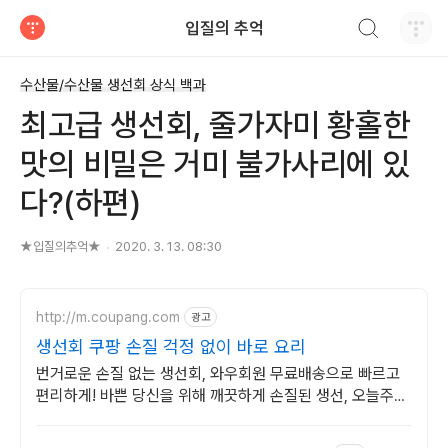
검색하기
입질의 추억
티스토리
수산물/수산물 생선회 상식 백과
최고급 생선회, 줄가자미 황홀한
맛의 비밀은 거미 불가사리에 있
다?(하편)
★입질의추억★
2020. 3. 13. 08:30
http://m.coupang.com
광고
생선회 쿠팡 손질 걱정 없이 바로 요리
번거로운 손질 없는 생선회, 와우회원 무료배송으로 빠르고
편리하게! 바쁜 당신을 위해 깨끗하게 손질된 생선, 오늘주문
내일도착 로켓배송.