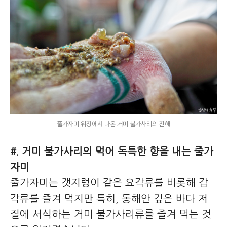
줄가자미 위장에서 나온 거미 불가사리의 잔해
#. 거미 불가사리의 먹어 독특한 향을 내는 줄가
자미
줄가자미는 갯지렁이 같은 요각류를 비롯해 갑
각류를 즐겨 먹지만 특히, 동해안 깊은 바다 저
질에 서식하는 거미 불가사리류를 즐겨 먹는 것