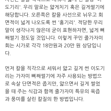
도기리'. 우리 말로는 얇게치기 혹은 길게썰기에
해당합니다. 오른쪽은 칼을 사선으로 뉘우고 회
면적이 넓게 나오도록 썬 '홍기리'. 적당한 우리
말이 생각나지 않은데 굳이 표현하자면, 넓게 뼈
째썰기 정도일 것입니다. 이렇게 꾸민 줄가자미
회는 시가로 각각 18만원과 20만 원 상당입니
다.
먼저 칼을 직각으로 세워서 얇고 길게 썬 이도기
리는 가자미 뼈째썰기에 자주 사용되는 방법으
로 속살 단면적은 좁지만, 얇으면서 길게 썰었
을 때 주는 식감과 함께 줄가자미 특유의 육즙
과 풍미를 살린 칼질의 한 방법입니다.