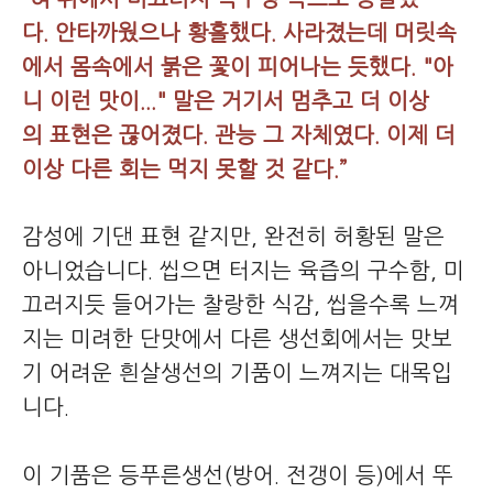
다. 안타까웠으나 황홀했다. 사라졌는데 머릿속
에서 몸속에서 붉은 꽃이 피어나는 듯했다. "아
니 이런 맛이..." 말은 거기서 멈추고 더 이상
의 표현은 끊어졌다. 관능 그 자체였다. 이제 더
이상 다른 회는 먹지 못할 것 같다.”
감성에 기댄 표현 같지만, 완전히 허황된 말은
아니었습니다. 씹으면 터지는 육즙의 구수함, 미
끄러지듯 들어가는 찰랑한 식감, 씹을수록 느껴
지는 미려한 단맛에서 다른 생선회에서는 맛보
기 어려운 흰살생선의 기품이 느껴지는 대목입
니다.
이 기품은 등푸른생선(방어. 전갱이 등)에서 뚜