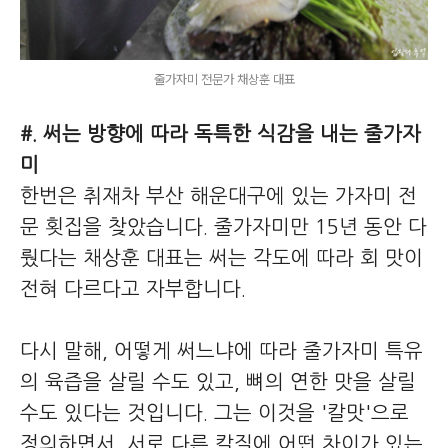
줄가자미 전문가 채상훈 대표
#. 써는 방향에 따라 독특한 식감을 내는 줄가자
미
한번은 취재차 부산 해운대구에 있는 가자미 전
문 횟집을 찾았습니다. 줄가자미만 15년 동안 다
뤘다는 채상훈 대표는 써는 각도에 따라 회 맛이
전혀 다르다고 자부합니다.
다시 말해, 어떻게 써느냐에 따라 줄가자미 특유
의 육즙을 살릴 수도 있고, 뼈의 연한 맛을 살릴
수도 있다는 것입니다. 그는 이것을 '칼맛'으로
정의하면서, 서로 다른 칼질에 어떤 차이가 있는