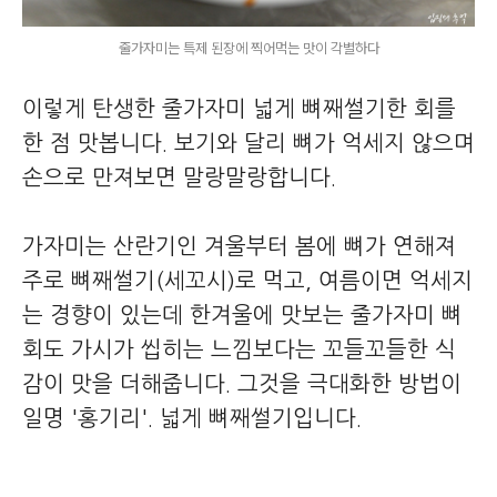
줄가자미는 특제 된장에 찍어먹는 맛이 각별하다
이렇게 탄생한 줄가자미 넓게 뼈째썰기한 회를
한 점 맛봅니다. 보기와 달리 뼈가 억세지 않으며
손으로 만져보면 말랑말랑합니다.
가자미는 산란기인 겨울부터 봄에 뼈가 연해져
주로 뼈째썰기(세꼬시)로 먹고, 여름이면 억세지
는 경향이 있는데 한겨울에 맛보는 줄가자미 뼈
회도 가시가 씹히는 느낌보다는 꼬들꼬들한 식
감이 맛을 더해줍니다. 그것을 극대화한 방법이
일명 '홍기리'. 넓게 뼈째썰기입니다.