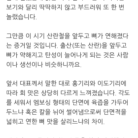
보기와 달리 딱딱하지 않고 부드러워 또 한 번
놀랬습니다.
그만큼 이 시기 산란철을 앞두고 뼈가 연해졌다
는 증거일 것입니다. 출산(또는 산란)을 앞두고
뼈가 약해지고 탄성이 늘어나게 되는 것은 사람
이나 생선이나 비슷하니까요.
앞서 대표께서 말한 대로 홍기리와 이도기리에
따라 회 맛은 상당히 다르게 느껴졌습니다. 각도
를 세워서 엠보싱 형태의 단면에 육즙을 가두어
두느냐 혹은 칼을 뉘어 썰어냄으로써 단면적을
넓히고 연한 뼈 맛을 살리느냐의 차이.