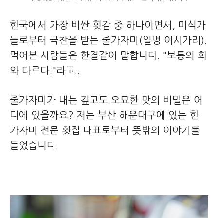
한국에서 가장 비싼 횟감 중 하나이면서, 미식가
들로부터 극찬을 받는 줄가자미(일명 이시가리).
먹어본 사람들은 한결같이 말합니다. "보통의 회
와 다르다."라고..
줄가자미가 내는 깊고도 오묘한 맛의 비밀은 어
디에 있을까요? 저는 부산 해운대구에 있는 한
가자미 전문 횟집 대표로부터 뜻밖의 이야기를
들었습니다.