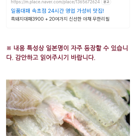
https://m.place.naver.com/place/1365672624
광고
일품대패 속초점 24시간 영업 가성비 맛집!
흑돼지대패3900 + 20여가지 신선한 야채 무한리필
※ 내용 특성상 일본명이 자주 등장할 수 있습니
다. 감안하고 읽어주시기 바랍니다.