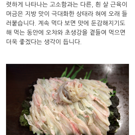
렷하게 나타나는 고소함과는 다른, 흰 살 근육이
머금은 지방 맛이 극대화한 상태라 혀에 오래 들
러붙습니다. 계속 먹다 보면 맛에 둔감해지기도
해 먹는 동안에 오챠와 초생강을 곁들여 먹으면
더욱 좋겠다는 생각이 듭니다.