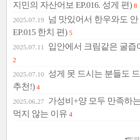
지민의 자산어보 EP.016. 성게 편)
8
넘 맛있어서 한우와도 안
2025.07.19
EP.015 한치 편)
5
입안에서 크림같은 굴즙이
2025.07.11
2
성게 못 드시는 분들도 
2025.07.10
추천!)
4
가성비+양 모두 만족하는
2025.06.27
먹지 않는 이유
4
◀ PREV
:
[
1
]
:
[
·