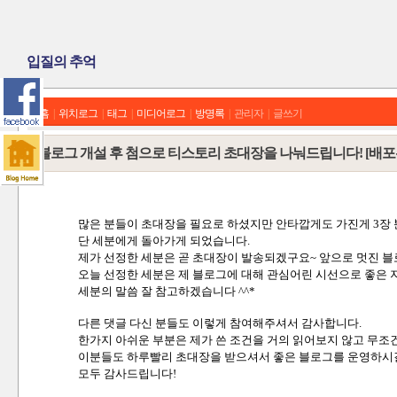
입질의 추억
홈
|
위치로그
|
태그
|
미디어로그
|
방명록
|
관리자
|
글쓰기
블로그 개설 후 첨으로 티스토리 초대장을 나눠드립니다! [배포
많은 분들이 초대장을 필요로 하셨지만 안타깝게도 가진게 3장
단 세분에게 돌아가게 되었습니다.
제가 선정한 세분은 곧 초대장이 발송되겠구요~ 앞으로 멋진 블
오늘 선정한 세분은 제 블로그에 대해 관심어린 시선으로 좋은 
세분의 말씀 잘 참고하겠습니다 ^^*
다른 댓글 다신 분들도 이렇게 참여해주셔서 감사합니다.
한가지 아쉬운 부분은 제가 쓴 조건을 거의 읽어보지 않고 무조
이분들도 하루빨리 초대장을 받으셔서 좋은 블로그를 운영하시
모두 감사드립니다!