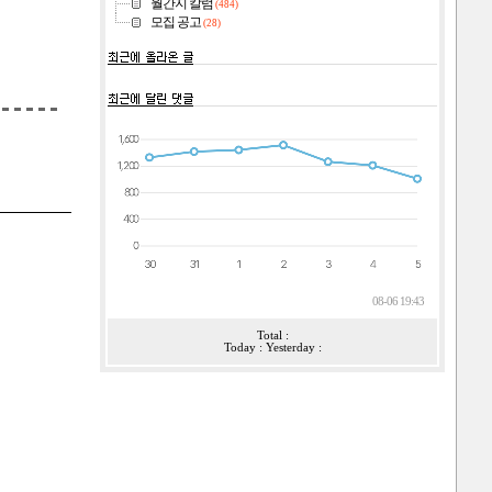
월간지 칼럼
(484)
모집 공고
(28)
08-06 19:43
Total :
Today : Yesterday :