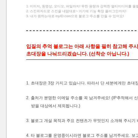
1. 이미지, 동영상, 오디오, 파일까지! 무한 용량과 강력한 멀티미디어를 올릴
2. 스킨위자드로 스킨을 내맘대로~ 거기에 기능 확장 플러그인까지!
3. 내가 원하는대로 myID.com으로 블로그 주소를 만들 수 있어요!
입질의 추억 블로그는 아래 사항을 필히 참고해 주시
초대장을 나눠드리겠습니다. (선착순 아닙니다.)
1. 초대장은 3장 가지고 있습니다. 따라서 단 세분에게만 초대
2. 출처가 분명한 이메일 주소를 꼭 남겨주세요! (IP추적해
받을 대상에서 제외됩니다.)
3. 블로그 개설 목적과 주요 컨텐츠가 무엇인지 소개해 주시기
4. 타 블로그를 운영중이시라면 블로그 주소를 남겨주세요. 