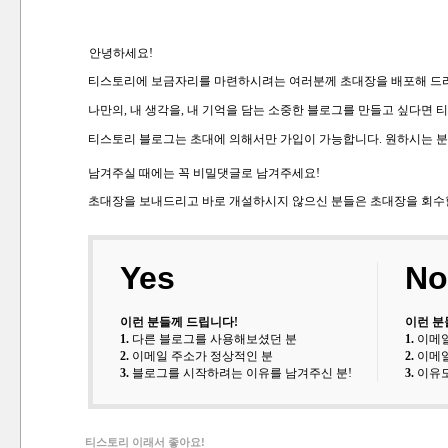
안녕하세요!
티스토리에 보금자리를 마련하시려는 여러분께 초대장을 배포해 드리
나만의, 내 생각을, 내 기억을 담는 소중한 블로그를 만들고 싶다면
티스토리 블로그는 초대에 의해서만 가입이 가능합니다. 원하시는 
남겨주실 때에는 꼭 비밀댓글로 남겨주세요!
초대장을 보내드리고 바로 개설하시지 않으신 분들은 초대장을 회수
Yes
No
이런 분들께 드립니다!
이런 분
1.
다른 블로그를 사용해보셨던 분
1.
이메일
2.
이메일 주소가 정상적인 분
2.
이메일
3.
블로그를 시작하려는 이유를 남겨주신 분!
3.
이유도
티스토리 이래서 좋아요!