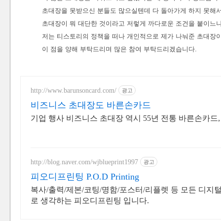
초대장을 못받으신 분들도 많으실텐데 다 돌아가게 하지 못해
초대장이 뭐 대단한 것이라고 저렇게 까다로운 조건을 붙이느
저는 티스토리의 정책을 떠나 개인적으로 제가 나눠준 초대장이
이 점을 양해 부탁드리며 많은 참여 부탁드리겠습니다.
http://www.barunsoncard.com/
광고
비즈니스 초대장도 바른손카드
기업 행사 비즈니스 초대장 역시 55년 전통 바른손카드,
http://blog.naver.com/wjblueprint1997
광고
피오디프린팅 P.O.D Printing
복사/출력/제본/코팅/명함/포스터/리플렛 등 모든 디
로 생각하는 피오디프린팅 입니다.