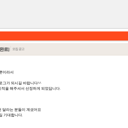
완료]
모집 공고
 뿐이라서
로그가 되시길 바랍니다^^
지적을 해주셔서 선정하게 되었답니다.
카테고리
건 달라는 분들이 계셨어요
길 기대합니다.