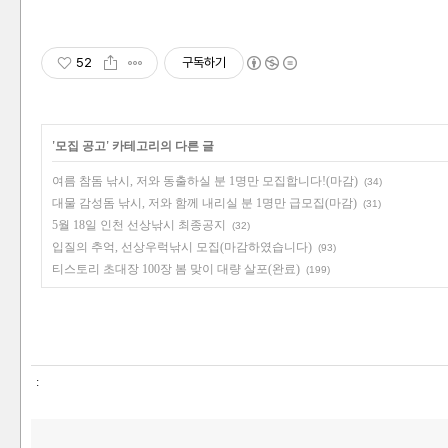
52
구독하기
'
모집 공고
' 카테고리의 다른 글
여름 참돔 낚시, 저와 동출하실 분 1명만 모집합니다!(마감)
(34)
대물 감성돔 낚시, 저와 함께 내리실 분 1명만 급모집(마감)
(31)
5월 18일 인천 선상낚시 최종공지
(32)
입질의 추억, 선상우럭낚시 모집(마감하였습니다)
(93)
티스토리 초대장 100장 봄 맞이 대량 살포(완료)
(199)
: