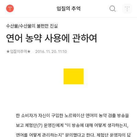
검색하기
입질의 추억
티스토리
수산물/수산물의 불편한 진실
연어 농약 사용에 관하여
★입질의추억★
2016. 11. 20. 11:10
한 소비자가 자신이 구입한 노르웨이산 연어의 농약 검출 방송을
보고 체험단(?) 운영진에게 "이 방송에 대해 어떻게 생각하는지,
연어를 어떻게 관리하는지" 문의했다고 한다. 체험단 운영자의 답