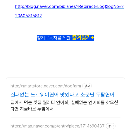
http://blog.naver.com/bibianes?Redirect=Log&logNo=2
20606316812
즐겨찾기+
정기구독자를 위한
http://smartstore.naver.com/doofarm
광고
실패없는 노르웨이연어 맛있다고 소문난 두팜연어
집에서 먹는 횟집 퀄리티 연어회, 실패없는 연어회를 찾으신
다면 지금바로 두팜에서
https://map.naver.com/p/entry/place/1714690487
광고