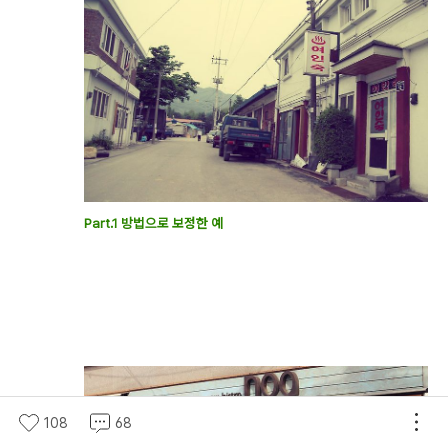
Part.1 방법으로 보정한 예
108
68