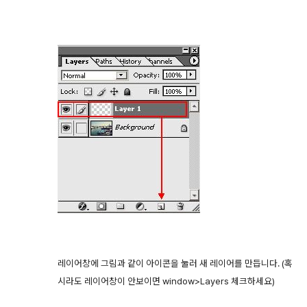
레이어창에 그림과 같이 아이콘을 눌러 새 레이어를 만듭니다. (혹
시라도 레이어창이 안보이면 window>Layers 체크하세요)