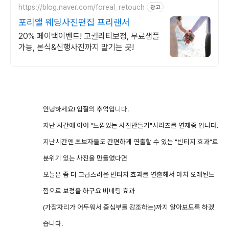
https://blog.naver.com/foreal_retouch
광고
포리앨 웨딩사진편집 프리랜서
20% 페이백이벤트! 고퀄리티보정, 무료샘플
가능, 본식&신행사진까지 맡기는 곳!
안녕하세요! 입질의 추억입니다.
지난 시간에 이어 "느낌있는 사진만들기"시리즈를 연재중 입니다.
지난시간엔 초보자들도 간편하게 연출할 수 있는 "빈티지 효과"로
분위기 있는 사진을 만들었다면
오늘은 좀 더 고급스러운 빈티지 효과를 연출해서 마치 오래된느
낌으로 보정을 하구요 비네팅 효과
(가장자리가 어두워서 중심부를 강조하는)
까지 알아보도록 하겠
습니다.