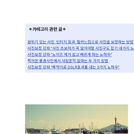
＊카테고리 관련 글＊
분위기 있는 사진, 빈티지 효과, 필카느낌으로 사진을 보정하는 방법
사진보정 강좌 "사진 초보자가 꼭 알아야할 사진구도 잡기 네가지 
사진보정 강좌 "노이즈 제거 쉽고 빠르게 하는 노하우"
찍어온 풍경사진에서 사람흔적 없애는 두 가지 방법
사진보정 강좌 "똑딱이로 DSLR효과를 내는 3가지 노하우"