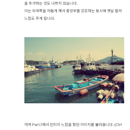
을 추가하는 것도 나쁘지 않습니다.
이는 외곽쪽을 어둡게 해서 중앙부를 강조하는 동시에 옛날 필카
느낌도 주게 됩니다.
아까 Part.1에서 빈티지 느낌을 줬던 이미지를 불러옵니다. (Ctrl