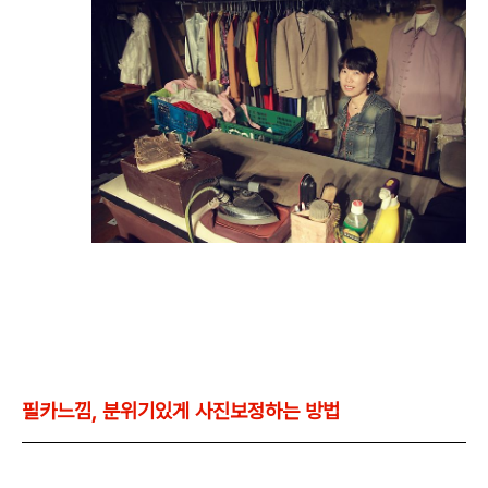
필카느낌, 분위기있게 사진보정하는 방법