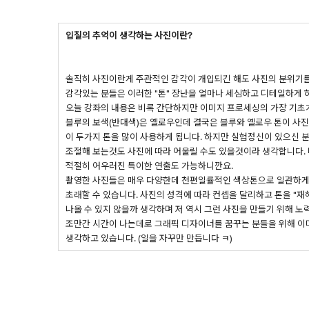
입질의 추억이 생각하는 사진이란?
솔직히 사진이란게 주관적인 감각이 개입되긴 해도
사진의 분위기를
감각있는 분들은 이러한 "톤" 장난을 얼마나 세심하고 디테일하게 
오늘 강좌의 내용은 비록 간단하지만 이미지 프로세싱의 가장 기초가
블루의 보색(반대색)은 옐로우인데 결국은 블루와 옐로우 톤이 사
이 두가지 톤을 많이 사용하게 됩니다. 하지만 실험정신이 있으신 분은
조절해 보는것도 사진에 따라 어울릴 수도 있을것이라 생각합니다. 바로
적절히 어우러진 특이한 연출도 가능하니깐요.
촬영한 사진들은 매우 다양한데 천편일률적인 색상톤으로 일관하게 
초래할 수 있습니다. 사진의 성격에 따라 컨셉을 달리하고 톤을 "
나올 수 있지 않을까 생각하며 저 역시 그런 사진을 만들기 위해 노
조만간 시간이 나는데로 그래픽 디자이너를 꿈꾸는 분들을 위해 이
생각하고 있습니다. (일을 자꾸만 만듭니다 ㅋ)