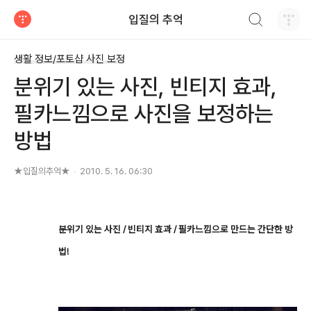
검색하기
입질의 추억
티스토리
생활 정보/포토샵 사진 보정
분위기 있는 사진, 빈티지 효과,
필카느낌으로 사진을 보정하는
방법
★입질의추억★
2010. 5. 16. 06:30
분위기 있는 사진 / 빈티지 효과 / 필카느낌으로 만드는 간단한 방
법!