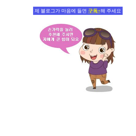
제 블로그가 마음에 들면
구독+
해 주세요