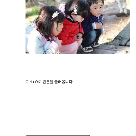
Ctrl+O로 원본을 불러옵니다.