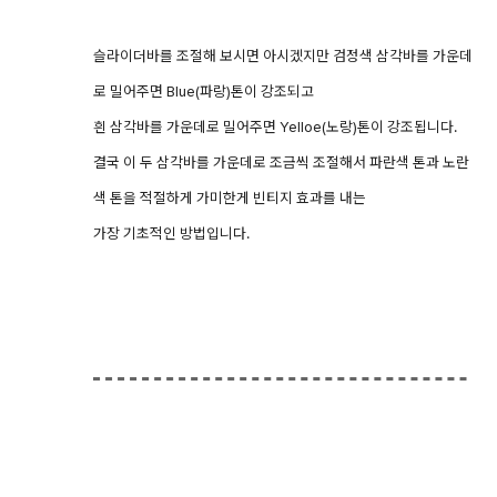
슬라이더바를 조절해 보시면 아시겠지만 검정색 삼각바를 가운데
로 밀어주면 Blue(파랑)톤이 강조되고
흰 삼각바를 가운데로 밀어주면 Yelloe(노랑)톤이
강조됩니다.
결국 이 두 삼각바를 가운데로 조금씩 조절해서 파란색 톤과 노란
색 톤을 적절하게 가미한게 빈티지 효과를
내는
가장 기초적인 방법입니다.