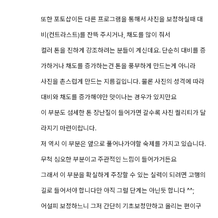
또한 포토샵이든 다른 프로그램을 통해서 사진을 보정하실때 대
비(컨트라스트)를 잔뜩 주시거나, 채도를 많이 줘서
컬러 톤을 진하게 강조하려는 분들이 계신데요. 단순히 대비를 증
가하거나 채도를 증가하는건 톤을 풍부하게 만드는게 아니라
사진을 촌스럽게 만드는 지름길입니다. 물론 사진의 성격에 따라
대비와 채도를 증가해야만 맛이나는 경우가 있지만요
이 부분도 섬세한 톤 장난질이 들어가면 갈수록 사진 퀄리티가 달
라지기 마련이랍니다.
저 역시 이 부분은 앞으로 풀어나가야할 숙제를 가지고 있습니다.
무척 심오한 부분이고 주관적인 느낌이 들어가거든요
그래서 이 부분을 확실하게 주장할 수 있는 실력이 되려면 고행의
길로 들어서야 합니다만 아직 그럴 단계는 아닌듯 합니다 ^^;
어설피 보정하느니 그저 간단히 기초보정만하고 올리는 편이구