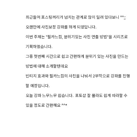
최근들어 포스팅꺼리가 넘치는 관계로 많이 밀려 있다보니 ^^;;
오랜만에 사진보정 강좌를 하게 되었답니다.
이번 주제는 "필카느낌, 분위기있는 사진 연출 방법"을 시리즈로
기획하였습니다.
그중 첫번째 시간으로 쉽고 간편하게 분위기 있는 사진을 만드는
방법에 대해 소개할텐데요
빈티지 효과와 필카느낌의 사진을 나눠서 2부작으로 강좌를 진행
할 예정입니다.
오늘 강좌 느무느무 쉽습니다. 포토샵 잘 몰라도 쉽게 따라할 수
있을 정도로 간편해요 ^^*