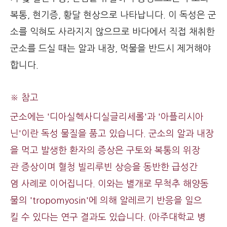
복통, 현기증, 황달 현상으로 나타납니다. 이 독성은 군
소를 익혀도 사라지지 않으므로 바다에서 직접 채취한
군소를 드실 때는 알과 내장, 먹물을 반드시 제거해야
합니다.
※ 참고
군소에는 '디아실헥사디실글리세롤'과 '아플리시아
닌'이란 독성 물질을 품고 있습니다. 군소의 알과 내장
을 먹고 발생한 환자의 증상은 구토와 복통의 위장
관 증상이며 혈청 빌리루빈 상승을 동반한 급성간
염 사례로 이어집니다. 이와는 별개로 무척추 해양동
물의 'tropomyosin'에 의해 알레르기 반응을 일으
킬 수 있다는 연구 결과도 있습니다. (아주대학교 병