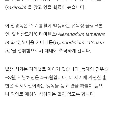
(
saxitoxin
)'을 갖고 있을 확률이 높습니다.
이 신경독은 주로 봄철에 발생하는 유독성 플랑크톤
인 '알렉산드리움 타마렌스(
Alexandrium tamarens
e
)'와 '짐노디움 카테나튬(
Gymnodinium catenatu
m
)'을 섭취함으로써 체내에 축적하게 됩니다.
발생 시기는 지역별로 차이가 있습니다. 동해의 경우 5
~8월, 서남해안은 4~6월입니다. 이 시기에 자연산 홍
합은 삭시토신이라는 맹독을 품고 있을 확률이 높으
니 임의로 채취해 섭취하는 일이 없도록 합니다.