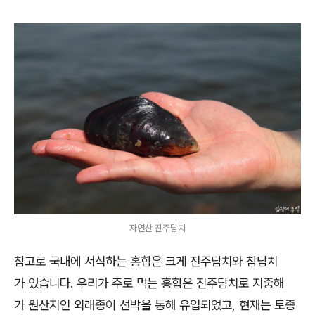
자연산 진주담치
참고로 국내에 서식하는 홍합은 크게 진주담치와 참담치
가 있습니다. 우리가 주로 먹는 홍합은 진주담치로 지중해
가 원산지인 외래종이 선박을 통해 유입되었고, 현재는 토종