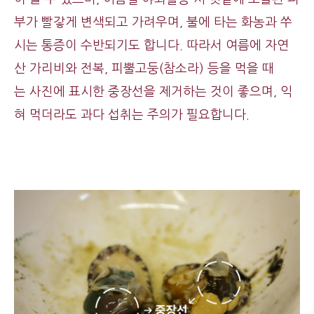
부가 빨갛게 변색되고 가려우며, 불에 타는 화농과 쑤
시는 통증이 수반되기도 합니다. 따라서 여름에 자연
산 가리비와 전복, 피뿔고둥(참소라) 등을 먹을 때
는 사진에 표시한 중장선을 제거하는 것이 좋으며, 익
혀 먹더라도 과다 섭취는 주의가 필요합니다.