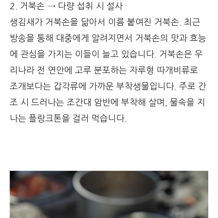
2. 거북손 → 다량 섭취 시 설사
생김새가 거북손을 닮아서 이름 붙여진 거북손. 최근
방송을 통해 대중에게 알려지면서 거북손의 맛과 효능
에 관심을 가지는 이들이 늘고 있습니다. 거북손은 우
리나라 전 연안에 고루 분포하는 자루형 따개비류로
조개보다는 갑각류에 가까운 부착생물입니다. 주로 간
조 시 드러나는 조간대 암반에 부착해 살며, 물속을 지
나는 플랑크톤을 걸러 먹습니다.