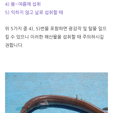
4) 봄~여름에 섭취
5) 익히지 않고 날로 섭취할 때
위 5가지 중 4), 5)번을 포함하면 광감작 및 탈을 일으
킬 수 있으니 이러한 해산물을 섭취할 때 주의하시길
권합니다.