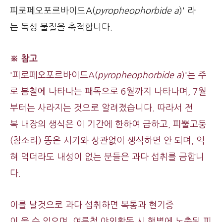
피로페오포르바이드A(
pyropheophorbide a
)' 라
는 독성 물질을 축적합니다.
※ 참고
'피로페오포르바이드A(
pyropheophorbide a
)'는 주
로 봄철에 나타나는 패독으로 6월까지 나타나며, 7월
부터는 사라지는 것으로 알려졌습니다. 따라서 전
복 내장의 생식은 이 기간에 한하여 금하고, 피뿔고둥
(참소리) 똥은 시기와 상관없이 생식하면 안 되며, 익
혀 먹더라도 내성이 없는 분들은 과다 섭취를 금합니
다.
이를 날것으로 과다 섭취하면 복통과 현기증
이 올 수 있으며, 여름철 야외활동 시 햇볕에 노출된 피