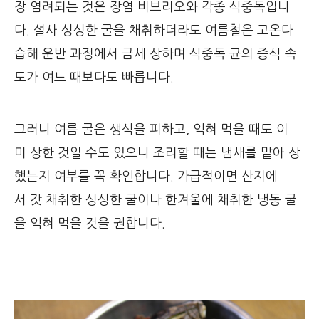
장 염려되는 것은 장염 비브리오와 각종 식중독입니
다. 설사 싱싱한 굴을 채취하더라도 여름철은 고온다
습해 운반 과정에서 금세 상하며 식중독 균의 증식 속
도가 여느 때보다도 빠릅니다.
그러니 여름 굴은 생식을 피하고, 익혀 먹을 때도 이
미 상한 것일 수도 있으니 조리할 때는 냄새를 맡아 상
했는지 여부를 꼭 확인합니다. 가급적이면 산지에
서 갓 채취한 싱싱한 굴이나 한겨울에 채취한 냉동 굴
을 익혀 먹을 것을 권합니다.