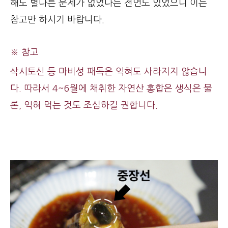
해도 별다른 문제가 없었다는 전언도 있었으니 이는
참고만 하시기 바랍니다.
※ 참고
삭시토신 등 마비성 패독은 익혀도 사라지지 않습니
다. 따라서 4~6월에 채취한 자연산 홍합은 생식은 물
론, 익혀 먹는 것도 조심하길 권합니다.