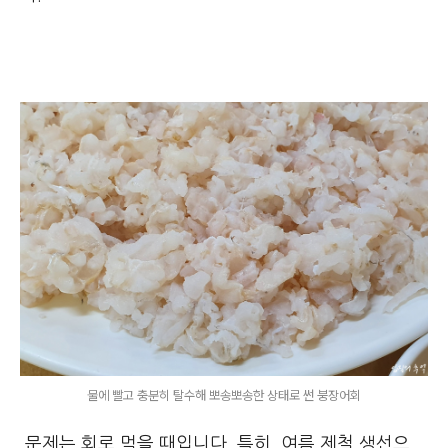
물에 빨고 충분히 탈수해 뽀송뽀송한 상태로 썬 붕장어회
문제는 회로 먹을 때입니다. 특히, 여름 제철 생선으