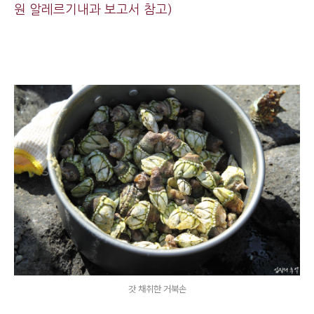
원 알레르기내과 보고서 참고)
갓 채취한 거북손