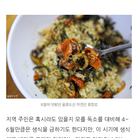
8월에 맛봤던 울릉도산 자연산 홍합밥
지역 주민은 혹시라도 있을지 모를 독소를 대비해 4~
6월만큼은 생식을 금하기도 한다지만, 이 시기에 생식