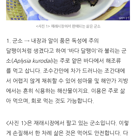
<사진 1> 재래시장에서 판매되는 삶은 군소
1. 군소 → 내장과 알이 품은 독성에 주의
달팽이처럼 생겼다고 하여 '바다 달팽이'라 불리는 군
소(
Aplysia kurodai
)는 주로 얕은 바다에서 해조류
를 먹고 삽니다. 조수간만에 차가 드러나는 조간대에
서 어렵지 않게 채취할 수 있어 섬마을 및 해안가 지방
에서는 흔히 식용하는 해산물이지요. 이용은 주로 삶
아 먹으며, 회로 먹는 것도 가능합니다.
<사진 1>은 재래시장에서 팔고 있는 군소입니다. 이렇
게 손질해서 한 차례 삶은 것은 먹어도 안전합니다. 다