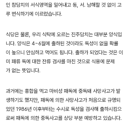
인 참담치의 서식영역을 밀어내고 동, 서. 남해할 것 없이 고
루 번식하기에 이르렀습니다.
식당은 물론, 우리 식탁에 오르는 진주담치는 대부분 양식입
니다. 양식은 4~6월에 출하된 것이라도 독성이 없을 확률
이 높으니 안심하고 먹어도 됩니다. 출하가 되었다는 것은 이
미 패류 독에 대한 잔류 검사를 마친 것으로 식용에 문제
가 없는 뜻입니다.
과거에는 홍합을 먹고 마비성 패독에 중독돼 사망사고가 발
생하기도 했지만, 패독에 의한 사망사고가 처음으로 규명되
었던 1986년 이후부터는 수시로 독성을 검사해 출하시킴으
로써 패독에 의한 중독사고를 상당 부분 예방하고 있습니다.