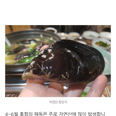
자연산 참담치
4~6월 홍합의 패독은 주로 자연산에 많이 발생합니