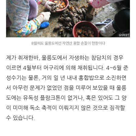
8월에도 울릉도에선 자연산 홍합 손질이 한창이다
제가 취재한바, 울릉도에서 자생하는 참담치의 경우
이르면 4월부터 머구리에 의해 채취됩니다. 4~6월 준
성수기는 물론, 거의 일 년 내내 홍합밥으로 소진하면
서 아무런 문제가 없었던 점을 미루어 보았을 때 울릉
도에는 유독성 플랑크톤이 없거나, 혹은 있어도 그 양
이 미미해 독소 축적이 이뤄지지 않은 것으로 짐작할
수 있습니다.