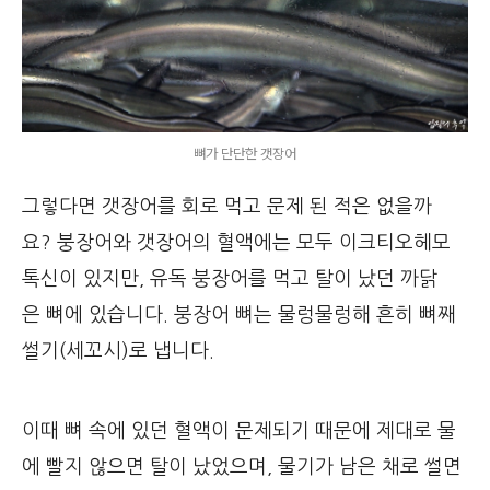
뼈가 단단한 갯장어
그렇다면 갯장어를 회로 먹고 문제 된 적은 없을까
요? 붕장어와 갯장어의 혈액에는 모두 이크티오헤모
톡신이 있지만, 유독 붕장어를 먹고 탈이 났던 까닭
은 뼈에 있습니다. 붕장어 뼈는 물렁물렁해 흔히 뼈째
썰기(세꼬시)로 냅니다.
이때 뼈 속에 있던 혈액이 문제되기 때문에 제대로 물
에 빨지 않으면 탈이 났었으며, 물기가 남은 채로 썰면