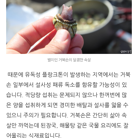
별미인 거북손의 달콤한 속살
때문에 유독성 플랑크톤이 발생하는 지역에서는 거북
손 일부에서 설사성 패류 독소를 함유할 가능성이 있
습니다. 적당량 섭취는 문제되지 않으나 한꺼번에 많
은 양을 섭취하게 되면 경미한 배탈과 설사를 앓을 수
있으니 주의가 필요합니다. 거북손은 간단히 삶아 속
살만 까먹는데 된장국, 해물탕 같은 국물 요리에도 잘
어울리는 식재료입니다.