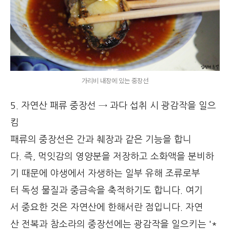
가리비 내장에 있는 중장선
5. 자연산 패류 중장선 → 과다 섭취 시 광감작을 일으
킴
패류의 중장선은 간과 췌장과 같은 기능을 합니
다. 즉, 먹잇감의 영양분을 저장하고 소화액을 분비하
기 때문에 야생에서 자생하는 일부 유해 조류로부
터 독성 물질과 중금속을 축적하기도 합니다. 여기
서 중요한 것은 자연산에 한해서란 점입니다. 자연
산 전복과 참소라의 중장선에는 광감작을 일으키는 '*