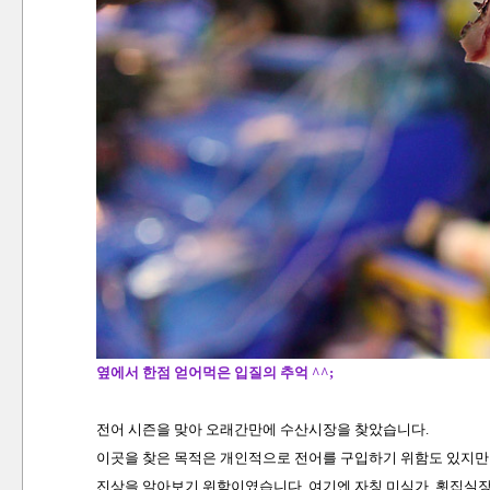
옆에서 한점 얻어먹은 입질의 추억 ^^;
전어 시즌을 맞아 오래간만에 수산시장을 찾았습니다.
이곳을 찾은 목적은 개인적으로 전어를 구입하기 위함도 있지만
진상을 알아보기 위함이였습니다. 여기엔 자칭 미식가, 횟집실장