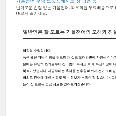
가을전어 쿠팡 로켓프레시로 갓 잡은 듯
번거로운 손질 없는 가을전어, 와우회원 무료배송으로 빠
빠르게 즐기세요.
일반인은 잘 모르는 가을전어의 오해와 진
입질의 추억입니다.
푹푹 쪘던 지난 여름을 뒤로한 채 실로 오래간만에 자연산 이야
올해는 유난히 초가을부터 찬바람이 부네요. 어제 수산시장에 
북적거렸습니다. 지금부터는 추석을 전후할 때까지 전어 소비량이
의외로 전어에 대한 신뢰도 있는 정보가 부족한 것 같습니다. 
들이 잘 모르는 고급 정보를 알려드리겠습니다.