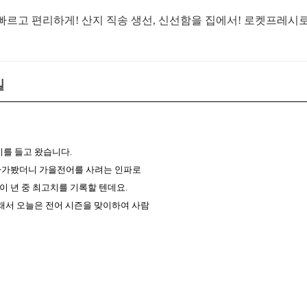
르고 편리하게! 산지 직송 생선, 신선함을 집에서! 로켓프레시
실
기를 들고 왔습니다.
나가봤더니 가을전어를 사려는 인파로
 년 중 최고치를 기록할 텐데요.
그래서 오늘은 전어 시즌을 맞이하여 사람