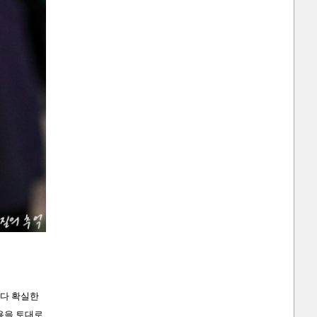
보다 확실한
내용을 토대로