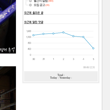
월간지 칼럼
(484)
모집 공고
(28)
08-06 12:31
Total :
Today : Yesterday :