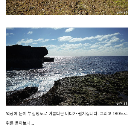
역광에 눈이 부실정도로 아름다운 바다가 펼쳐집니다. 그리고 180도로
뒤를 돌아보니...