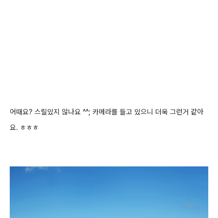
어때요? 스릴있지 않나요 ^^;
카메라를 들고 있으니 더욱 그런거 같아
요. ㅎㅎㅎ