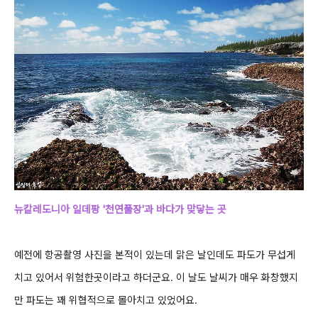
뉴칼레도니아 일데팡 '천연풀장'과 바다가 맞닿는 곳
예전에 항공촬영 사진을 본적이 있는데 맑은 날인데도 파도가 무섭게
치고 있어서 위험한곳이라고 하더군요.
이 날도 날씨가 매우 화창했지
만 파도는 꽤 위협적으로 몰아치고 있었어요.