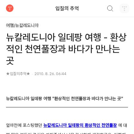
검색하기
입질의 추억
티스토리
여행/뉴칼레도니아
뉴칼레도니아 일데팡 여행 - 환상
적인 천연풀장과 바다가 만나는
곳
★입질의추억★
2010. 8. 26. 06:44
뉴칼레도니아 일데팡 여행 "환상적인 천연풀장과 바다가 만나는 곳"
얼마전에 포스팅했던
뉴칼레도니아 일데팡의 환상적인 천연풀장
에 대