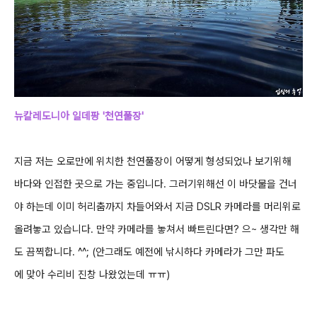
뉴칼레도니아 일데팡 '천연풀장'
지금 저는 오로만에 위치한 천연풀장이 어떻게 형성되었나 보기위해
바다와 인접한 곳으로 가는 중입니다.
그러기위해선 이 바닷물을 건너
야 하는데 이미 허리춤까지 차들어와서 지금 DSLR 카메라를 머리위로
올려놓고 있습니다.
만약 카메라를 놓쳐서 빠트린다면?
으~ 생각만 해
도 끔찍합니다. ^^; (안그래도 예전에 낚시하다 카메라가 그만 파도
에 맞아 수리비 진창 나왔었는데 ㅠㅠ)