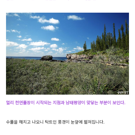
멀리 천연풀장이 시작되는 지점과 남태평양이 맞닿는 부분이 보인다.
수풀을 해치고 나오니 탁트인 풍경이 눈앞에 펼쳐집니다.