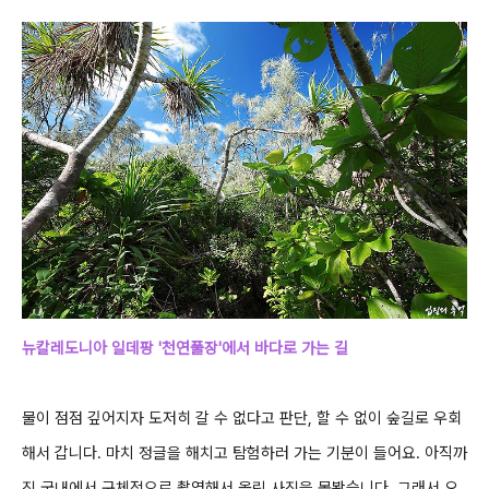
뉴칼레도니아 일데팡 '천연풀장'에서 바다로 가는 길
물이 점점 깊어지자 도저히 갈 수 없다고 판단, 할 수 없이 숲길로 우회
해서 갑니다.
마치 정글을 해치고 탐험하러 가는 기분이 들어요.
아직까
진 국내에서 구체적으로 촬영해서 올린 사진을 못봤습니다. 그래서 오