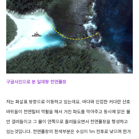
구글사진으로 본 일데팡 천연풀장
저는 화살표 방향으로 이동하고 있는데요.
바다와 인접한 커다란 산호
바위들이 천연필터 역활을 해서 거친 파도를 막아주고 동시에 맑은 물
만 걸러들이고
그 물이 안쪽으로 흘러들오면서 천연풀장을 형성하고
있는것입니다.
천연풀장의 흰색부분은 수심이 1m 전후로 낮으며 한가