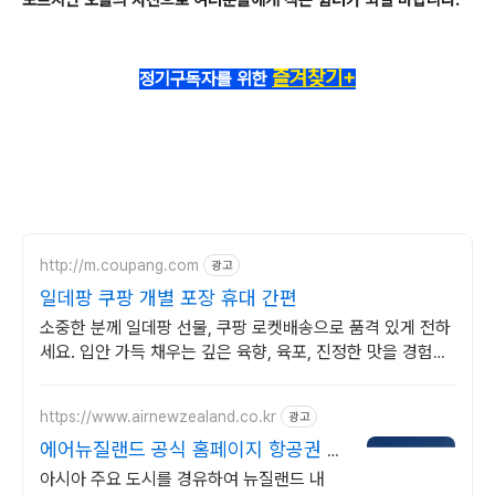
즐겨찾기+
정기구독자를 위한
http://m.coupang.com
광고
일데팡 쿠팡 개별 포장 휴대 간편
소중한 분께 일데팡 선물, 쿠팡 로켓배송으로 품격 있게 전하
세요. 입안 가득 채우는 깊은 육향, 육포, 진정한 맛을 경험하
세요.
https://www.airnewzealand.co.kr
광고
에어뉴질랜드 공식 홈페이지 항공권 예
약 및 여행 정보
아시아 주요 도시를 경유하여 뉴질랜드 내