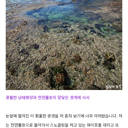
광활한 남태평양과 천연풀장의 맞닿은 경계에 서서
눈앞에 펼쳐진 이 황홀한 광경을 저 혼자 보기에 너무 아까웠습니다.
저
는 천연풀장으로 돌아가서 스노클링을 하고 있는 와이프를 데리고 또