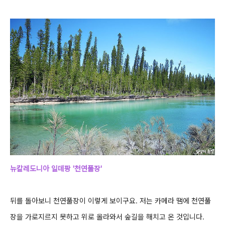
뉴칼레도니아 일데팡 '천연풀장'
뒤를 돌아보니 천연풀장이 이렇게 보이구요. 저는 카메라 땜에 천연풀
장을 가로지르지 못하고 위로 올라와서
숲길을 해치고 온 것입니다.