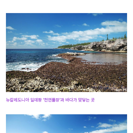
뉴칼레도니아 일데팡 '천연풀장'과 바다가 맞닿는 곳