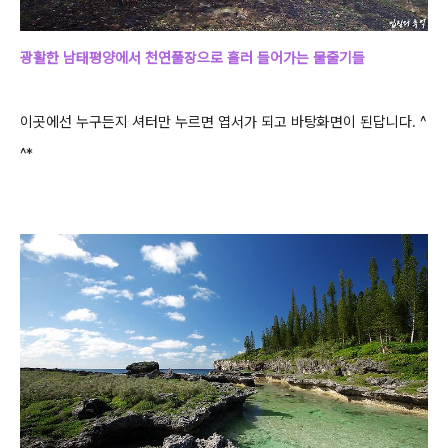
광활한 남태평양에서 천연풀장으로 흘러 들어가는 물줄기들
이곳에선 누구든지 셔터만 누르면 엽서가 되고 바탕화면이 된답니다. ^
^*