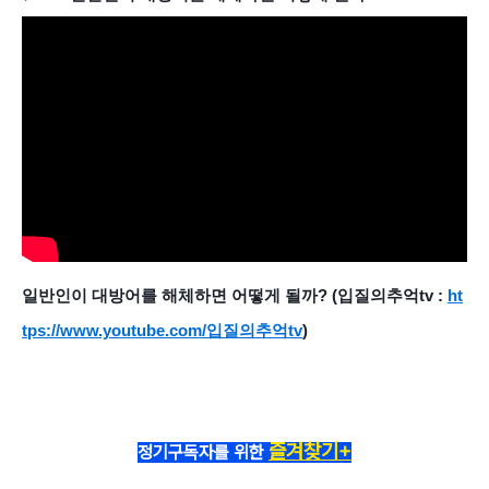
일반인이 대방어를 해체하면 어떻게 될까? (입질의추억tv :
ht
tps://www.youtube.com/입질의추억tv
)
즐겨찾기+
정기구독자를 위한