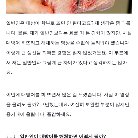
일반인은 대방어 함부로 뜨면 안 된다고요? 제 생각은 좀 다릅
니다. 물론, 제가 일반인보다는 회를 떠 본 경험이 많지만, 사실
대방어 회뜨려고
해체하는 영상을 수없이 돌려봐야 했습니다.
이렇게 큰 생선을 회
떠본 경험은 많지 않았거든요. 이
부분에
서
저는
일반인과
그렇게 큰 차이가 있다고 생각하지는 않아
요.
이번에 대방어를 회 뜨면서 많은 걸 느꼈습니다. 사실 이 영상
을 올려도 될까? 고민했는데요. 여전히
보완할
부분이 많지만,
용기내어 올립니다. 즐감하세요.
↓
↓
↓
일반인이 대방어를 해체하면 어떻게 될까?