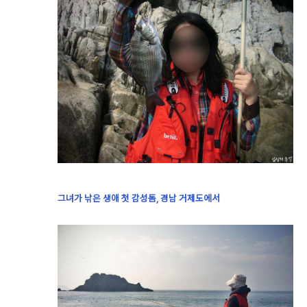
그녀가 낚은 생애 첫 감성돔, 경남 거제도에서