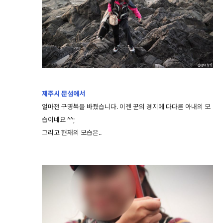
제주시 문섬에서
얼마전 구명복을 바꿨습니다. 이젠 꾼의 경지에 다다른 아내의 모
습이네요 ^^;
그리고 현재의 모습은..