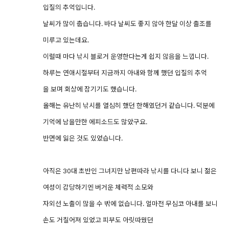
입질의 추억입니다.
날씨가 많이 춥습니다. 바다 날씨도 좋지 않아 한달 이상 출조를
미루고 있는데요.
이럴때 마다 낚시 블로거 운영한다는게 쉽지 않음을 느낍니다.
하루는 연애시절부터 지금까지 아내와 함께 했던 입질의 추억
을 보며 회상에 잠기기도 했습니다.
올해는 유난히 낚시를 열심히 했던 한해였던거 같습니다. 덕분에
기억에 남을만한 에피소드도 많았구요.
반면에 잃은 것도 있었습니다.
아직은 30대 초반인 그녀지만 남편따라 낚시를 다니다 보니 젊은
여성이 감당하기엔 버거운 체력적 소모와
자외선 노출이 많을 수 밖에 없습니다. 얼마전 무심코 아내를 보니
손도 거칠어져 있었고 피부도 아릿따웠던