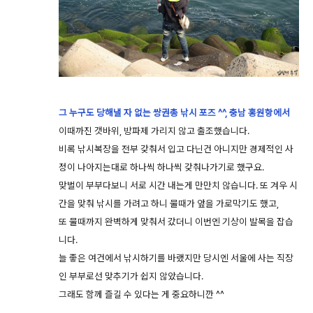
그 누구도 당해낼 자 없는 쌍권총 낚시 포즈 ^^, 충남 홍원항에서
이때까진 갯바위, 방파제 가리지 않고 출조했습니다.
비록 낚시복장을 전부 갖춰서 입고 다닌건 아니지만 경제적인 사
정이 나아지는대로 하나씩 하나씩 갖춰나가기로 했구요.
맞벌이 부부다보니 서로 시간 내는게 만만치 않습니다. 또 겨우 시
간을 맞춰 낚시를 가려고 하니 물때가 앞을 가로막기도 했고,
또 물때까지 완벽하게 맞춰서 갔더니 이번엔 기상이 발목을 잡습
니다.
늘 좋은 여건에서 낚시하기를 바랬지만 당시엔 서울에 사는 직장
인 부부로선 맞추기가 쉽지 않았습니다.
그래도 함께 즐길 수 있다는 게 중요하니깐 ^^