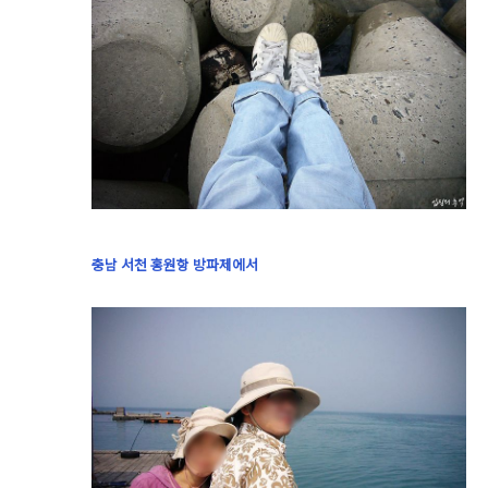
충남 서천 홍원항 방파제에서