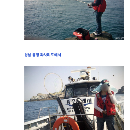
경남 통영 좌사리도에서