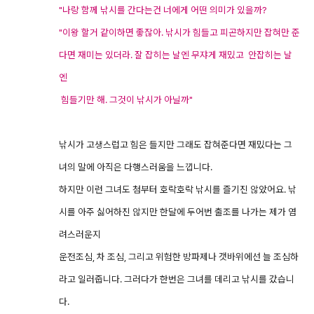
"나랑 함께 낚시를 간다는건 너에게 어떤 의미가 있을까?
"이왕 할거 같이하면 좋잖아. 낚시가 힘들고 피곤하지만 잡혀만 준
다면 재미는 있더라. 잘 잡히는 날엔 무쟈게 재밌고 안잡히는 날
엔
힘들기만 해. 그것이 낚시가 아닐까"
낚시가 고생스럽고 힘은 들지만 그래도 잡혀준다면 재밌다는 그
녀의 말에 아직은 다행스러움을 느낍니다.
하지만 이런 그녀도 첨부터 호락호락 낚시를 즐기진 않았어요. 낚
시를 아주 싫어하진 않지만 한달에 두어번 출조를 나가는 제가 염
려스러운지
운전조심, 차 조심, 그리고 위험한 방파제나 갯바위에선 늘 조심하
라고 일러줍니다. 그러다가 한번은 그녀를 데리고 낚시를 갔습니
다.