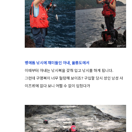
벵에돔 낚시에 재미들인 아내, 울릉도에서
이때부터 아내는 낚시복을 갖춰 입고 낚시를 하게 됩니다.
그런데 구명복이 너무 헐렁해 보이죠? 구입할 당시 성인 남성 사
이즈밖에 없다 보니 어쩔 수 없이 입혔다가