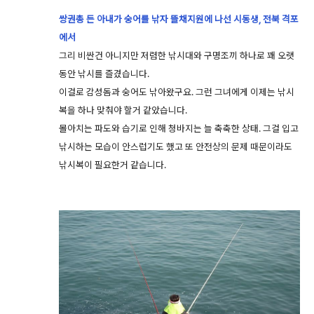
쌍권총 든 아내가 숭어를 낚자 뜰채지원에 나선 시동생, 전북 격포
에서
그리 비싼건 아니지만 저렴한 낚시대와 구명조끼 하나로 꽤 오랫
동안 낚시를 즐겼습니다.
이걸로 감성돔과 숭어도 낚아왔구요. 그런 그녀에게 이제는 낚시
복을 하나 맞춰야 할거 같았습니다.
몰아치는 파도와 습기로 인해 청바지는 늘 축축한 상태. 그걸 입고
낚시하는 모습이 안스럽기도 했고 또 안전상의 문제 때문이라도
낚시복이 필요한거 같습니다.