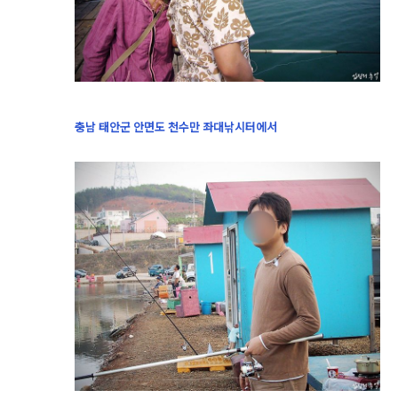
충남 태안군 안면도 천수만 좌대낚시터에서