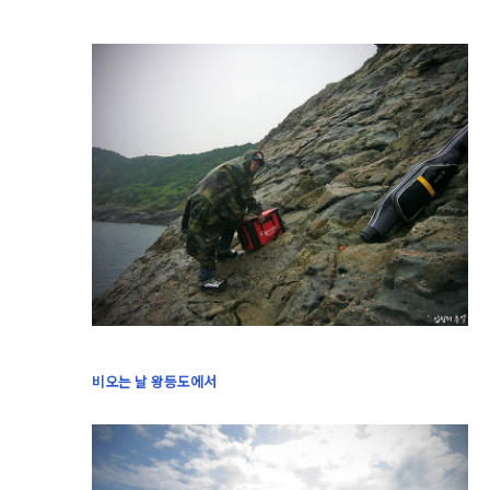
비오는 날 왕등도에서