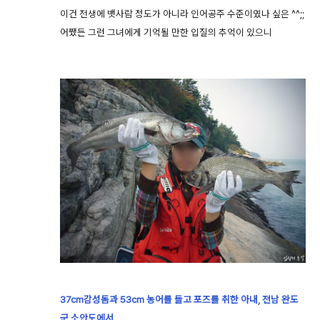
이건 전생에 뱃사람 정도가 아니라 인어공주 수준이였나 싶은 ^^;;
어쨌든 그런 그녀에게 기억될 만한 입질의 추억이 있으니
37cm감성돔과 53cm 농어를 들고 포즈를 취한 아내, 전남 완도
군 소안도에서