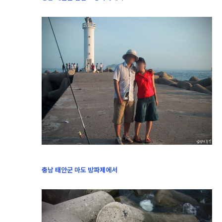
충남 태안군 마도 방파제에서