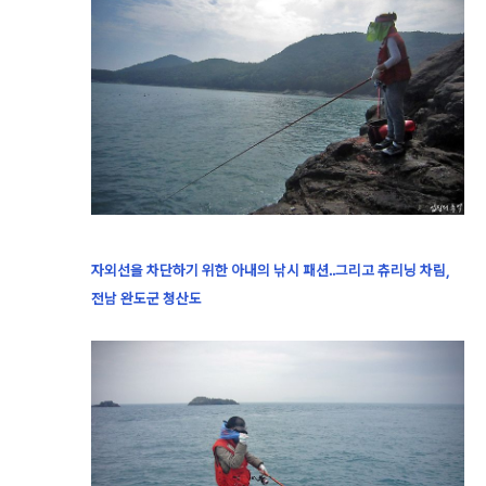
자외선을 차단하기 위한 아내의 낚시 패션..그리고 츄리닝 차림,
전남 완도군 청산도