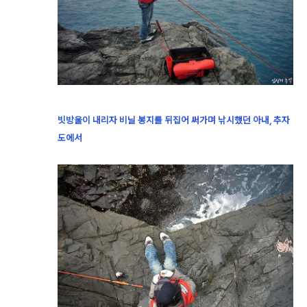
빗방울이 내리자 비닐 봉지를 뒤집어 써가며 낚시했던 아내, 추자
도에서