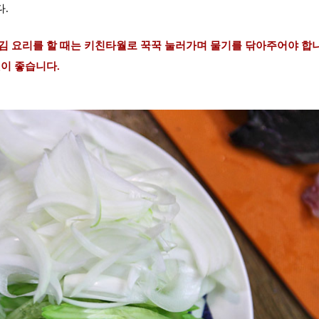
다.
김 요리를 할 때는
키친타월로 꾹꾹 눌러가며 물기를 닦아주어야 합니
것이 좋습니다.