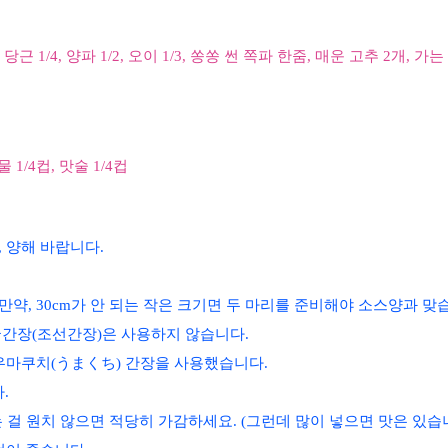
근 1/4, 양파 1/2, 오이 1/3, 쏭쏭 썬
쪽파 한줌, 매운 고추 2개, 가는
 물 1/4컵, 맛술 1/4컵
 양해 바랍니다.
 만약, 30cm가 안 되는 작은 크기면 두 마리를 준비해야 소스양과 맞
국간장(조선간장)은 사용하지 않습니다.
 우마쿠치(うまくち) 간장을 사용했습니다.
.
는 걸 원치 않으면 적당히 가감하세요. (그런데 많이 넣으면 맛은 있습니