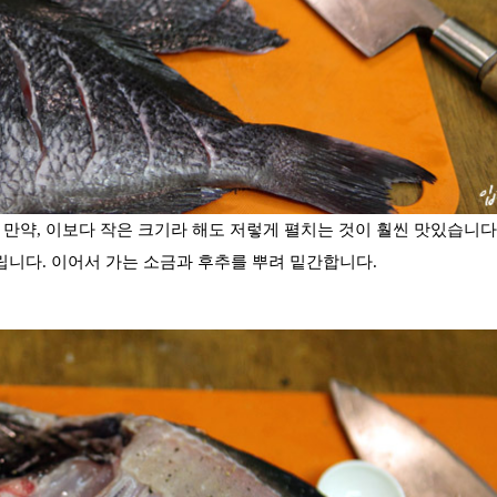
 만약, 이보다 작은 크기라 해도 저렇게 펼치는 것이 훨씬 맛있습니다.
립니다. 이어서 가는 소금과 후추를 뿌려 밑간합니다.