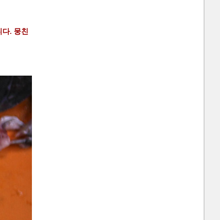
다. 뭉친