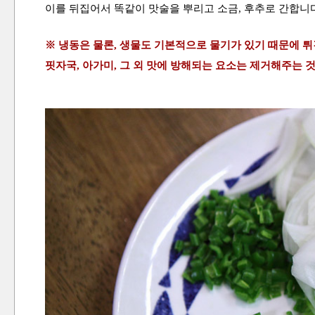
이를 뒤집어서 똑같이 맛술을 뿌리고 소금, 후추로 간합니
※ 냉동은 물론, 생물도 기본적으로 물기가 있기 때문에 튀
핏
자국, 아가미, 그 외 맛에 방해되는 요소는 제거해주는 