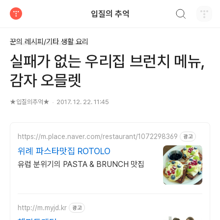
검색하기
입질의 추억
티스토리
꾼의 레시피/기타 생활 요리
실패가 없는 우리집 브런치 메뉴,
감자 오믈렛
★입질의추억★
2017. 12. 22. 11:45
https://m.place.naver.com/restaurant/1072298369
광고
위례 파스타맛집 ROTOLO
유럽 분위기의 PASTA & BRUNCH 맛집
http://m.myjd.kr
광고