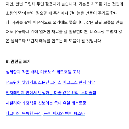
지만, 한번 구입해 두면 활용처가 높습니다. 기본은 치즈를 가는 것인데
소량의 '간마
늘'이 필요할 때 즉석에서 간마늘을 만들어 주기도 합니
다.
사과를 갈아 이유식으로 쓰기에도 좋습니다.
삶은
달걀 보풀을 만들
때도 유용하니 위에 열거한 재료를 잘 활용한
다면, 레스토랑 부럽지 않
은 샐러드와 브런치 메뉴를 만드는 데 도움이 될 것입니다.
#. 관련글 보기
섬세함과 작은 배려, 미코노스 레토호텔
조식
샌드위치 맛있기로 소문난 그리스 미코노스 현지 식당
전자레인지 안에서 탄생하는 마술 같은 요리, 도미술찜
시칠리아 가정식을 선보이는 국내 유일 레스토랑
나고야의 독특한 음식, 문어 피자와 뱅어 파스타