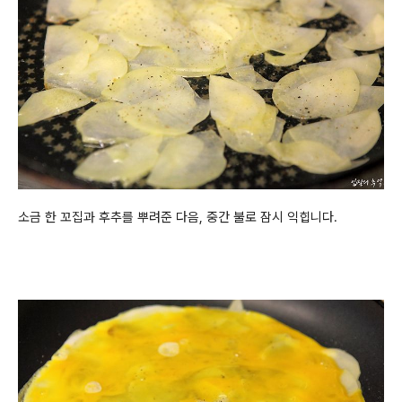
소금 한 꼬집과 후추를 뿌려준 다음, 중간 불로
잠시
익힙니다.