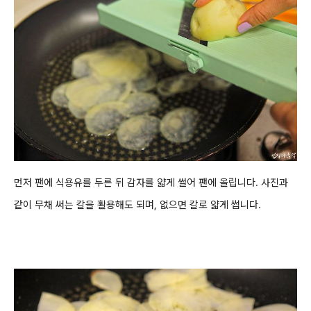
먼저
팬에 식용유를 두른 뒤
감자를
얇게 썰어 팬에 올립니다. 사진과
같이
무채 써는 칼을 활용해도 되며, 없으면 칼로 얇게 썹니다.