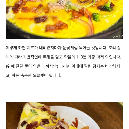
이렇게 하면
치즈가 내려앉자마자 눈꽃처럼 녹아들 것입니다. 조리 상
태에 따라 가변적인데
뚜껑을 닫고
약불에 1~3분 가량 마저 익힙니다.
(위에 달걀 물이 익을 때까지만) 그러면 아래에 깔린 감자는 바삭해지
고, 위는 촉촉한 오믈렛이 됩니다.