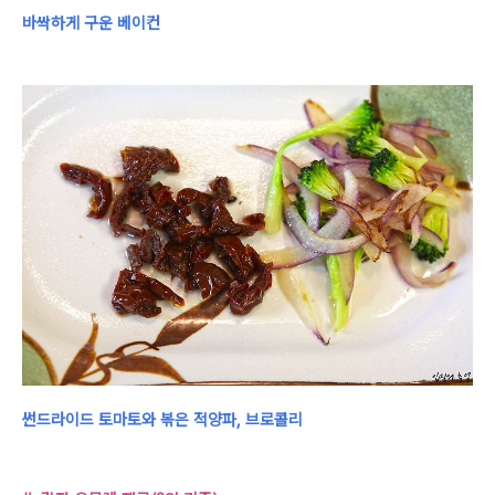
바싹하게 구운 베이컨
썬드라이드 토마토와 볶은 적양파, 브로콜리