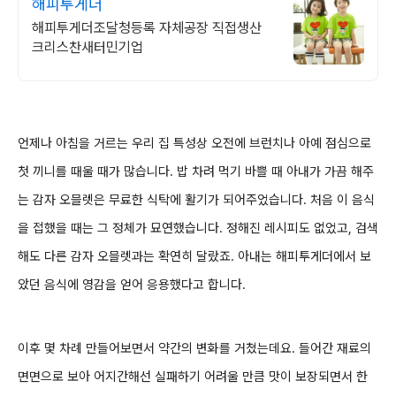
해피투게더
해피투게더조달청등록 자체공장 직접생산
크리스찬새터민기업
언제나 아침을 거르는 우리 집 특성상 오전에
브런치나 아예
점심으로
첫 끼니를 때울 때가 많습니다. 밥 차려 먹기 바쁠 때
아내가 가끔 해주
는 감자 오믈렛은 무료한 식탁에 활기가 되어주었습니다
.
처음 이 음식
을 접했을 때는 그
정체가 묘연했습니다. 정해진 레시피도 없었고, 검색
해도 다른 감자 오믈렛과는 확연히 달랐죠. 아내는
해피투게더에서 보
았던
음식에 영감을 얻어
응용했다고 합니다.
이후
몇 차례 만들어보면서 약간의 변화를 거쳤는데요. 들어간
재료의
면면으로 보아
어지간해선 실패하기 어려울 만큼 맛이 보장되면서
한