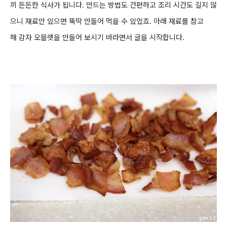
끼 든든한 식사가 됩니다. 만드는 방법도 간편하고
조리 시간도
길지 않
으니 재료만 있으면 뚝딱 만들어 먹을 수 있었죠
. 아래 재료를 참고
해
감자 오믈렛을 만들어 보시기 바라면서 글을 시작합니다.