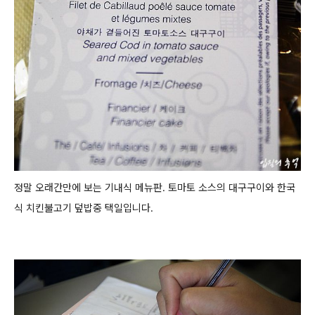
정말 오래간만에 보는 기내식 메뉴판.
토마토 소스의 대구구이와 한국
식 치킨불고기 덮밥중 택일입니다.