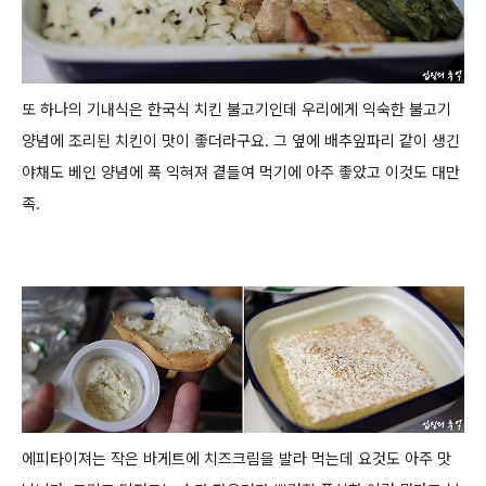
또 하나의 기내식은 한국식 치킨 불고기인데 우리에게 익숙한 불고기
양념에 조리된 치킨이 맛이 좋더라구요.
그 옆에 배추잎파리 같이 생긴
야채도 베인 양념에 푹 익혀져 곁들여 먹기에 아주 좋았고 이것도 대만
족.
에피타이져는 작은 바게트에 치즈크림을 발라 먹는데 요것도 아주 맛