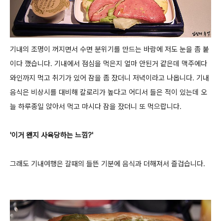
기내의 조명이 꺼지면서 수면 분위기를 만드는 바람에 저도 눈을 좀 붙
이다 깼습니다.
기내에서 점심을 먹은지 얼마 안된거 같은데 맥주에다
와인까지 먹고 취기가 있어 잠을 좀 잤더니
저녁이라고 나옵니다. 기내
음식은 비상시를 대비해 칼로리가 높다고 어디서 들은 적이 있는데 오
늘 하루종일 앉아서 먹고 마시다 잠을 잤더니
또 먹으랍니다.
'이거 왠지 사육당하는 느낌?'
그래도 기내여행은 갈때의 들뜬 기분에 음식과 더해져서 즐겁습니다.