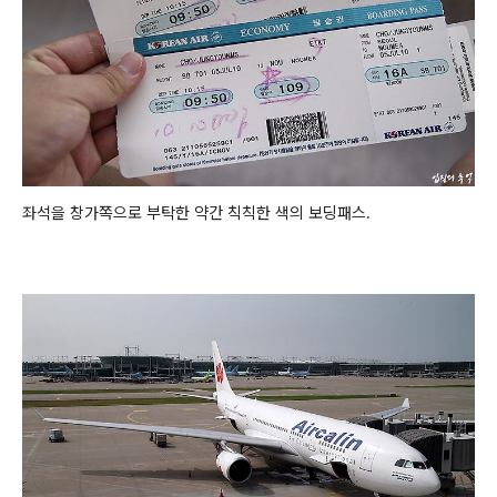
좌석을 창가쪽으로 부탁한 약간 칙칙한 색의 보딩패스.