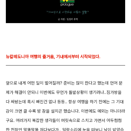
뉴칼레도니아 여행의 즐거움, 기내에서부터 시작되었다.
앞으로 내게 어떤 일이 벌어질까? 준비는 많이 한다고 했는데 언어 문
제가 해결이 안되니 이번에도 무언가 돌발상황이 생기려나..
짐가방을
다 싸놨는데 혹시 빠진건 없나 등등..
항상 여행을 하기 전에는 그 기대
감이 크면 클 수록 밤 잠을 설치곤 했습니다. 이번에도 예외는 아니더라
구요.
여러가지 복잡한 생각들이 머릿속으로 스치고 가면서 어두컴컴
한 천장만 말똥말똥 쳐다보다가..
알람소리에 눈을 떠보니 날이 밝았습