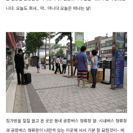
니다. 오늘도 회사..
아.. 아니다 오늘은 떠나는 날!
짐가방을 질질 끌고 온 곳은 동네 공항버스 정류장 앞.
시내버스 정류장
과 공항버스 정류장이 나란히 있는 이곳에 서서 기분 참 묘한것이~
버