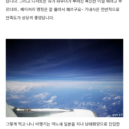
납니다. 그리고 디저트는 슈가 파우더가 뿌려진 폭신한 이걸 뭐라고 부
르더라..
베이커리 명칭은 잘 몰라서 패쓰구요~ 기내식은 전반적으로
만족도가 상당히 좋았답니다.
그렇게 먹고 나니 비행기는 어느새 일본을 지나 남태평양으로 진입한