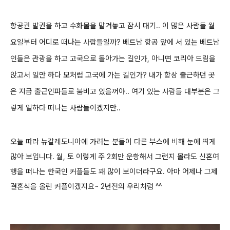
항공권 발권을 하고 수화물을 맡겨놓고 잠시 대기..
이 많은 사람들 월
요일부터 어디로 떠나는 사람들일까?
베트남 항공 앞에 서 있는 베트남
인들은 관광을 하고 고국으로 돌아가는 길인가, 아니면 코리아 드림을
앉고서 일만 하다 모처럼 고국에 가는 길인가?
내가 항상 출근하던 곳
은 지금 출근인파들로 붐비고 있을꺼야.. 여기 있는 사람들 대부분은 그
렇게 일하다 떠나는 사람들이겠지만..
오늘 따라 뉴칼레도니아에 가려는 분들이 다른 부스에 비해 눈에 띄게
많아 보입니다.
월, 토 이렇게 주 2회만 운항해서 그런지 몰라도 신혼여
행을 떠나는 한국인 커플들도 꽤 많이 보이더라구요.
아마 어제나 그제
결혼식을 올린 커플이겠지요~ 2년전의 우리처럼 ^^