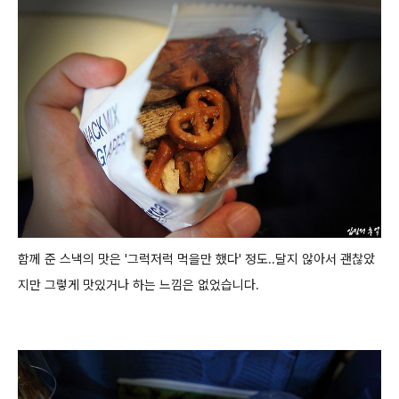
함께 준 스낵의 맛은 '그럭저럭 먹을만 했다' 정도..달지 않아서 괜찮았
지만 그렇게 맛있거나 하는 느낌은 없었습니다.