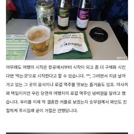
아무래도 여행의 시작은 항공에서부터 시작이 되고 좀 더 구체화 시킨
다면 '먹는것'으로 시작한다고 할 수 있습니다. ^^;
그러면서 지금 날아
가고 있는 그 곳의 음식이나 로컬 맥주를 맛보는 즐거움도 있죠.
아사히
와 택일이지만 우린 당연히 여행지의 로컬 맥주인 넘버원을 달라고 했
습니다.
우리를 이제 막 결혼한 커플로 보였는지 승무원께서 와인도 친
절하게 주시길래 굳이 거절은 안했답니다.