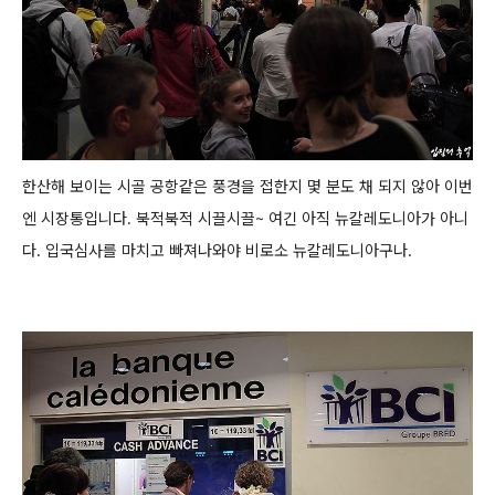
한산해 보이는 시골 공항같은 풍경을 접한지 몇 분도 채 되지 않아 이번
엔 시장통입니다.
북적북적 시끌시끌~ 여긴 아직 뉴칼레도니아가 아니
다. 입국심사를 마치고 빠져나와야 비로소 뉴칼레도니아구나.