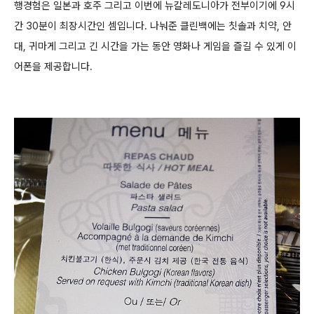
행경험은
일본과 호주 그리고 이번에 뉴칼레도니아가 전부이기에 9시
간 30분이 최장시간인 셈입니다.
나눠준 클린백에는 칫솔과 치약, 안
대, 귀마게 그리고 긴 시간을 가는 동안 영화나 게임을 즐길 수 있게 이
어폰을 제공합니다.