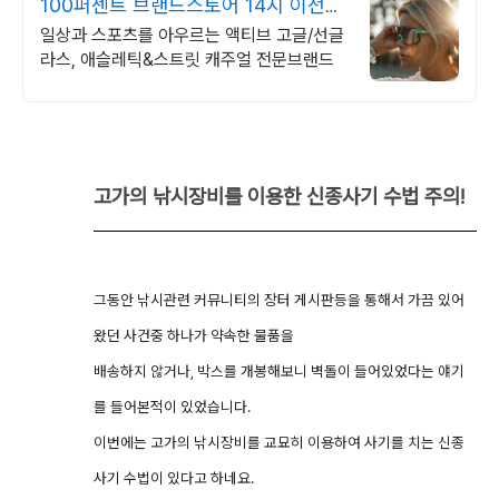
100퍼센트 브랜드스토어 14시 이전
주문 당일출고
일상과 스포츠를 아우르는 액티브 고글/선글
라스, 애슬레틱&스트릿 캐주얼 전문브랜드
고가의
낚시장비를 이용한 신종사기 수법 주의!
그동안 낚시관련 커뮤니티의 장터 게시판등을 통해서 가끔 있어
왔던 사건중 하나가 약속한 물품을
배송하지 않거나, 박스를 개봉해보니 벽돌이 들어있었다는 얘기
를 들어본적이 있었습니다.
이번에는 고가의 낚시장비를 교묘히 이용하여 사기를 치는 신종
사기 수법이 있다고 하네요.