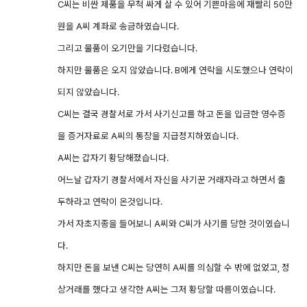
C씨는 비싼 제품을 무척 싸게 살 수 있어 기쁜마음에 재빨리 50만
원을 A씨 계좌로 송금하였습니다.
그리고 물품이 오기만을 기다렸습니다.
하지만 물품은 오지 않았습니다. B에게 연락을 시도했으나 연락이
되지 않았습니다.
C씨는 결국 경찰서로 가서 사기신고를 하고 돈을 입금한 영수증
을 증거자료로 A씨의 통장을 지급정지하였습니다.
A씨는 갑자기 황당해졌습니다.
어느날 갑자기 경찰서에서 자신을 사기꾼 거래자라고 하면서 출
두하라고 연락이 온것입니다.
가서 자초지종을 들어보니 A씨와 C씨가 사기를 당한 것이였습니
다.
하지만 돈을 보낸 C씨는 당연히 A씨를 의심할 수 밖에 없었고, 정
상거래를 했다고 생각한 A씨는 그저 황당할 따름이였습니다.