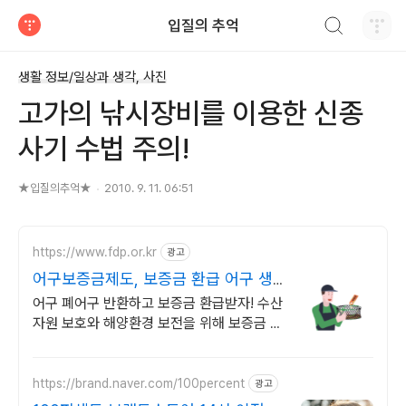
검색하기
입질의 추억
티스토리
생활 정보/일상과 생각, 사진
고가의 낚시장비를 이용한 신종
사기 수법 주의!
★입질의추억★
2010. 9. 11. 06:51
https://www.fdp.or.kr
광고
어구보증금제도, 보증금 환급 어구 생
산/수입업체 대상
어구 폐어구 반환하고 보증금 환급받자! 수산
자원 보호와 해양환경 보전을 위해 보증금 수
납부터 폐어구 회수 및 환급까지! 어구보증금
관리센터에서 상세내용 확인하기
https://brand.naver.com/100percent
광고