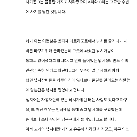
사기꾼 B는 물품만 가지고 사라졌으며 A씨와 C씨는 교묘한 수법
에 사기를 당한 것입니다.
제가 아는 어떤분은 방파제 테트라포트에서 낚시를 즐기다가 채
비를 바꾸기위해 올라왔는데 그곳에 놔뒀던 낚시가방이
통째로 없어졌다고 합니다. 그 안에 들어있는 낚시장비만도 수백
만원은 족히 된다고 하던데.. 그간 무수히 많은 세월과 함께
했던 낚시장비들을 하루아침에 잃다보니 물밑듯 밀려오는 허탈함
에 당분간은 낚시를 접었다고 합니다.
심지어는 자동차안에 있는 낚시가방만 터는 사람도 있다고 하구
요, 또 어떤 경우는 인터넷을 통해 중고 낚시대를 구입했는데
뜯어보니 쓰다 부러진 당구큐대가 들어있다고도 합니다.
아까 고가의 낚시대만 가지고 유유히 사라진 사기꾼도, 아무 의심