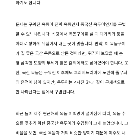
하기도 합니다.
문제는 구워진 옥돔이 진짜 옥돔인지 중국산 옥두어인지를 구별
할 수 있느냐입니다. 식당에서 옥돔구이를 낼 때 대가리와 등을
아래로 향하게 뒤집어서 내는 곳이 많습니다. 만약, 이 옥돔구이
가 질 좋은 국산 옥돔으로 만든 것이라면, 뒤집어 보았을 때 눈
옆 삼각형 모양의 무늬가 옅은 흔적이라도 남아있어야 합니다. 또
한, 국산
옥돔은 구워진 이후에도 꼬리지느러미에 노란색 줄무늬
의 흔적이 남아 있지만, 옥두어는 <사진 3>과 같이 무채색으로
만 나타난다는 점에서 구별됩니다.
최근 들어 제주 연근해의 옥돔 어획량이 떨어짐에 따라, 옥돔 수
요를 맞추기 위한 중국산 옥두어의 수입량이 크게 늘었습니다. 그
비율을 보면, 국산 옥돔과 거의 비슷한 양이기 때문에 제주도 내