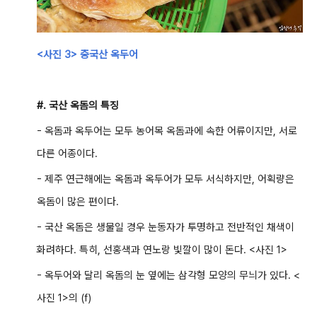
<사진 3> 중국산 옥두어
#. 국산 옥돔의 특징
- 옥돔과 옥두어는 모두 농어목 옥돔과에 속한 어류이지만, 서로
다른 어종이다.
- 제주 연근해에는 옥돔과 옥두어가 모두 서식하지만, 어획량은
옥돔이 많은 편이다.
- 국
산 옥돔은 생물일 경우 눈동자가 투명하고 전반적인 채색이
화려하다. 특히, 선홍색과 연노랑 빛깔이 많이 돈다. <사진 1>
- 옥두어와 달리 옥돔의 눈 옆에는 삼각형 모양의 무늬가 있다. <
사진 1>의 (f)