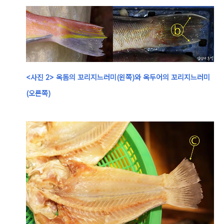
<사진 2>
옥돔의 꼬리지느러미
(왼쪽)와 옥두어의 꼬리지느러미
(오른쪽)