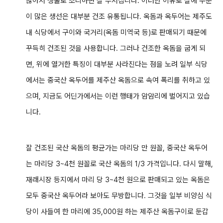
많아서 생물로 조리하면 잘 부서집니다. 이러한 이유로 살에 수분
이 많은 생선은 대부분 건조 유통됩니다. 옥돔과 옥두어는 제주도
내 식당에서 구이와 국거리(옥돔 미역국 등)로 판매되기 때문에
꾸득히 건조된 것을 사용합니다. 그러나 건조한 옥돔을 굽게 되
면, 위에 열거한 특징이 대부분 사라진다는 점을 노려 일부 식당
에서는 중국산 옥두어를 제주산 옥돔으로 속여 폭리를 취하고 있
으며, 지금도 어딘가에서는 이런 행태가 암암리에 벌어지고 있습
니다.
잘 건조된 국산 옥돔의 평균가는 마리당 만 원꼴, 중국산 옥두어
는 마리당 3~4천 원꼴로 국산 옥돔의 1/3 가격입니다. 다시 말해,
재래시장 등지에서 마리 당 3~4천 원으로 판매되고 있는 옥돔은
모두 중국산 옥두어라 보아도 무방합니다. 그것을 일부 비양심 식
당이 사들여 한 마리에 35,000원 하는 제주산 옥돔구이로 둔갑