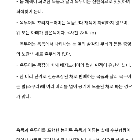
- 몸 채색이 화려한 옥돔과 달리 옥두어는 전반적으로 밋밋하며
회색빛이 돈다.
- 옥두어의 꼬리지느러미는 옥돔보다 채색이 화려하지 않으며,
위 또는 아래가 밝은색이다. <사진 2>의 (b)
- 옥두어는 옥돔에서 나타나는 눈 옆의 삼각형 무늬와 몸통 중앙
의 노란색 세로 줄무늬가 없다.
- 옥두어는 몸집에 비해 배지느러미의 펼친 면적이 유난히 넓다.
- 한 마리 단위로 진공포장된 채로 판매하는 옥돔과 달리 옥두어
는 발(소쿠리)에 여러 마리를 널어 공기에 노출된 채로 파는 경우
가 많다.
옥돔과 옥두어를 포함한 농어목 옥돔과 어류는 살에 수분함량이