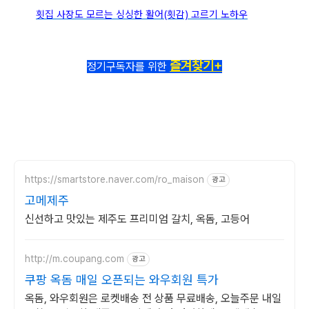
횟집 사장도 모르는 싱싱한 활어(횟감) 고르기 노하우
즐겨찾기+
정기구독자를 위한
https://smartstore.naver.com/ro_maison
광고
고메제주
신선하고 맛있는 제주도 프리미엄 갈치, 옥돔, 고등어
http://m.coupang.com
광고
쿠팡 옥돔 매일 오픈되는 와우회원 특가
옥돔, 와우회원은 로켓배송 전 상품 무료배송, 오늘주문 내일