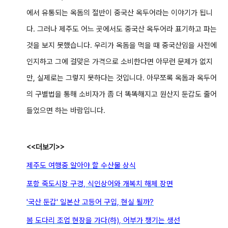
에서 유통되는 옥돔의 절반이 중국산 옥두어라는 이야기가 됩니
다. 그러나 제주도 어느 곳에서도 중국산 옥두어라 표기하고 파는
것을 보지 못했습니다.
우리가 옥돔을 먹을 때 중국산임을 사전에
인지하고 그에 걸맞은 가격으로 소비한다면 아무런 문제가 없지
만, 실제로는 그렇지 못하다는 것입니다. 아무쪼록 옥돔과 옥두어
의 구별법을 통해 소비자가 좀 더 똑똑해지고 원산지 둔갑도 줄어
들었으면 하는 바람입니다.
<<더보기>>
제주도 여행중 알아야 할 수산물 상식
포항 죽도시장 구경, 식인상어와 개복치 해체 장면
'국산 둔갑' 일본산 고등어 구입, 현실 될까?
봄 도다리 조업 현장을 가다(하), 어부가 챙기는 생선