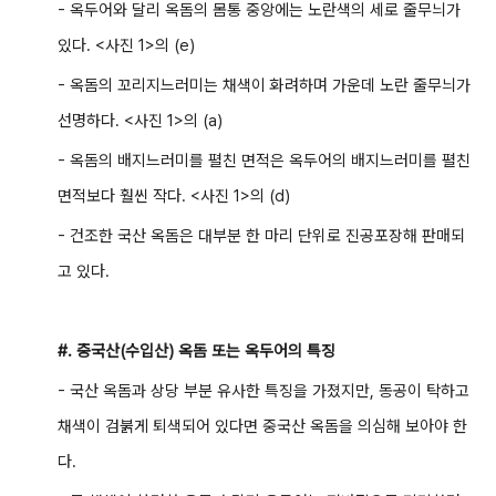
- 옥두어와 달리 옥돔의 몸통 중앙에는 노란색의 세로 줄무늬가
있다. <사진 1>의 (e)
- 옥돔의 꼬리지느러미는 채색이 화려하며 가운데 노란 줄무늬가
선명하다. <사진 1>의 (a)
- 옥돔의 배지느러미를 펼친 면적은 옥두어의 배지느러미를 펼친
면적보다 훨씬 작다. <사진 1>의 (d)
- 건조한 국산 옥돔은 대부분 한 마리 단위로 진공포장해 판매되
고 있다.
#. 중국산(수입산) 옥돔 또는 옥두어의 특징
- 국산 옥돔과 상당 부분 유사한 특징을 가졌지만, 동공이 탁하고
채색이 검붉게 퇴색되어 있다면 중국산 옥돔을 의심해 보아야 한
다.