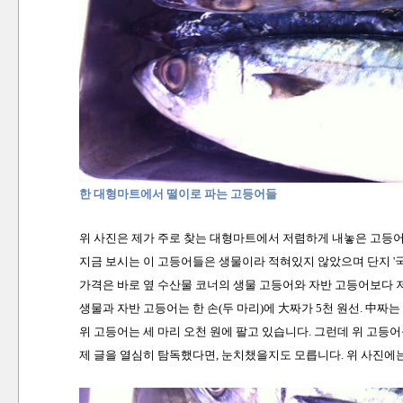
한 대형마트에서 떨이로 파는 고등어들
위 사진은 제가 주로 찾는 대형마트에서 저렴하게 내놓은 고등어
지금 보시는 이 고등어들은 생물이라 적혀있지 않았으며 단지 '
가격은 바로 옆 수산물 코너의 생물 고등어와 자반 고등어보다 
생물과 자반 고등어는 한 손(두 마리)에 大짜가 5천 원선. 中짜는 4
위 고등어는 세 마리 오천 원에 팔고 있습니다. 그런데 위 고등
제 글을 열심히 탐독했다면, 눈치챘을지도 모릅니다. 위 사진에는