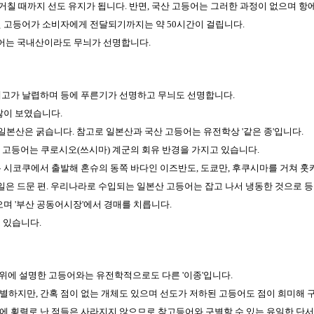
거칠 때까지 선도 유지가 됩니다. 반면, 국산 고등어는 그러한 과정이 없으며 항
된 고등어가 소비자에게 전달되기까지는 약 50시간이 걸립니다.
등어는 국내산이라도 무늬가 선명합니다.
체고가 날렵하며 등에 푸른기가 선명하고 무늬도 선명합니다.
많이 보였습니다.
 일본산은 굵습니다. 참고로 일본산과 국산 고등어는 유전학상 '같은 종'입니다.
산 고등어는 쿠로시오(쓰시마) 계군의 회유 반경을 가지고 있습니다.
 시코쿠에서 출발해 혼슈의 동쪽 바다인 이즈반도, 도쿄만, 후쿠시마를 거쳐 
일은 드문 편. 우리나라로 수입되는 일본산 고등어는 잡고 나서 냉동한 것으로 
며 '부산 공동어시장'에서 경매를 치릅니다.
 있습니다.
위에 설명한 고등어와는 유전학적으로도 다른 '이종'입니다.
별하지만, 간혹 점이 없는 개체도 있으며 선도가 저하된 고등어도 점이 희미해 
 횡렬로 난 점들은 사라지지 않으므로 참고등어와 구별할 수 있는 유일한 단서