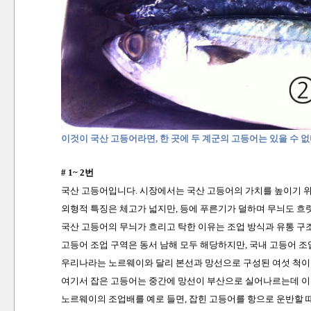
이것이 국산 고등어라면, 한 곳에 두 계군의 고등어는 있을 수 없
# 1~ 2번
국산 고등어입니다. 시장에서는 국산 고등어의 가치를 높이기 위해
외형적 특징은 체고가 넓지만, 등에 푸른기가 덜하며 무늬도 흐
국산 고등어의 무늬가 흐리고 탁한 이유는 조업 방식과 유통 구
고등어 조업 구역은 동서 남해 모두 해당하지만, 국내 고등어 조
우리나라는 노르웨이와 달리 본선과 망선으로 구성된 여섯 척이 
여기서 잡은 고등어는 중간에 망선이 부산으로 실어나르는데 이 
노르웨이의 조업배를 예로 들면, 잡힌 고등어를 항으로 운반할 때