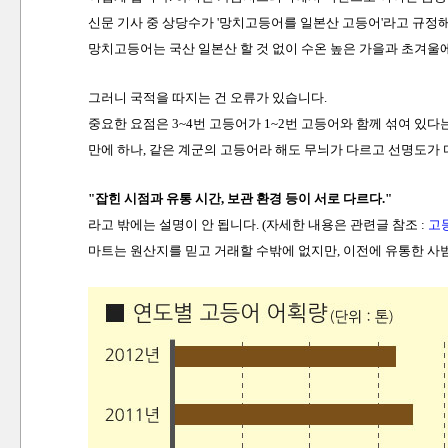
신문 기사 중 상당수가 '망치고등어를 일본산 고등어'라고 규정
망치고등어는 국산 일본산 할 것 없이 수온 높은 가을과 초겨울
그러니 국적을 따지는 건 오류가 있습니다.
중요한 요점은 3~4번 고등어가 1~2번 고등어와 함께 섞여 있다
만에 하나, 같은 계군의 고등어라 해도 무늬가 다르고 선명도가 
"잡힌 시점과 유통 시간, 보관 환경 등이 서로 다르다."
라고 밖에는 설명이 안 됩니다. (자세한 내용은 관련글 참조 :
고
마트는 원산지를 믿고 거래할 수밖에 없지만, 이전에 유통한 사