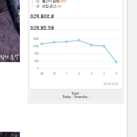
월간지 칼럼
(484)
모집 공고
(28)
08-06 10:28
Total :
Today : Yesterday :