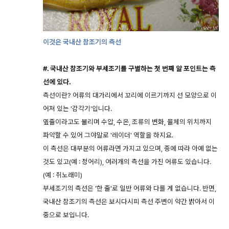
이것은 국내산 참조기의 측선
#. 국내산 참조기와 부세조기를 구별하는 첫 번째 알 포인트는 측
선에 있다.
측선이란? 어류의 대가리에서 꼬리에 이르기까지 선 모양으로 이
어져 있는 '감각기'입니다.
옆줄이라고도 불리며 수압, 수온, 조류의 변화, 물체의 위치까지
파악할 수 있어 그야말로 '레이더' 역할을 하지요.
이 측선은 대부분의 어류라면 가지고 있으며, 종에 따라 아예 없는
것도 있고(예 : 정어리), 여러개의 측선을 가진 어류도 있습니다.
(예 : 쥐노래미)
부세조기의 측선은 '한 줄'로 일반 어류와 다를 게 없습니다. 반면,
국내산 참조기의 측선은 보시다시피 측선 주변이 약간 밝아서 이
중으로 보입니다.