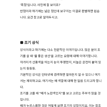
'흑점'입니다. 사진에 잘 보이죠?
반점이라 하기에는 넓은 점인데 보구치는 이걸로 판별하면 쉽습
니다. 요건 참고로 알아두시고.
■ 조기 상식
상식이라고 하기에는 다소 전문적인 이야기입니다. 많은 분이 조
기를 살 때 '물 좋은 생선'을 고르는 요령에 대해 이야기합니다.
아가미가 선홍색을 띄는지 눈이 투명한지, 비늘은 온전히 붙어 있
는지 등등등.
기본적인 상식은 인터넷에 검색하면 얼마든지 알 수 있으니 여기
서는 제외하고요. 여기서는 배 색깔에 대해 한 말씀 드리고자 합니
다.
조기를 고를 때 "배가 노란색인지"를 보고 고르는 주부가 많을 것
입니다.
배가 누르스름한 것은 어떻게 보면 조기의 상징이지요. 이는 참조