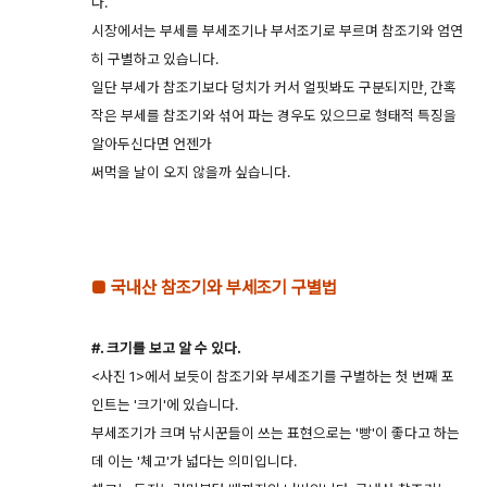
다.
시장에서는 부세를 부세조기나 부서조기로 부르며 참조기와 엄연
히 구별하고 있습니다.
일단 부세가 참조기보다 덩치가 커서 얼핏봐도 구분되지만, 간혹
작은 부세를 참조기와 섞어 파는 경우도 있으므로 형태적 특징을
알아두신다면 언젠가
써먹을 날이 오지 않을까 싶습니다.
■ 국내산 참조기와 부세조기 구별법
#. 크기를 보고 알 수 있다.
<사진 1>에서 보듯이 참조기와 부세조기를 구별하는 첫 번째 포
인트는 '크기'에 있습니다.
부세조기가 크며 낚시꾼들이 쓰는 표현으로는 '빵'이 좋다고 하는
데 이는 '체고'가 넓다는 의미입니다.