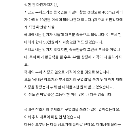
석한 건 마찬가지지만,
지금도 부세조기는 중국인들이 많이 찾는 생선으로 40cm급 짜리
가 마리당 10만원 이상에 팔려나간다 합니다. (제주도 위판업자에
게 직접 확인한 사실)
국내에서는 인기가 시들해 대부분 중국으로 팔립니다. 이 부세 한
마리가 한때 50만원까지 치솟았던 적도 있었습니다.
우리로서는 믿기지 않겠지만, 중국인들이 그만큼 부세를 아낍니
다. 특히 배가 황금색을 띌 수록 '부'를 상징해 가격이 더 올라가지
요.
국내의 부세 시장도 앞으로 가격이 오를 것으로 보입니다.
오늘 '국내산 참조기와 부세조기의 구별법'을 쓰기 위해 어제 재래
시장을 찾았는데 부세 한 마리를 4천 원씩 받고 있었습니다.
이 정도면 씨알 좋은 고등어 한 마리 값이나 다름 없습니다.
국내산 참조기와 부세조기 구별법을 쓰려다 말이 길어졌는데요.
이제 추석 대목이 며칠 안 남았습니다.
다음주 초부터는 다들 장보기에 들어갈 텐데요. 차례상에 올리는