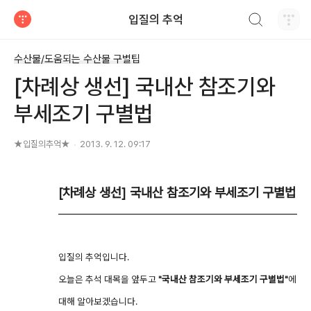
검색하기
입질의 추억
티스토리
수산물/도움되는 수산물 구별팁
[차례상 생선] 국내산 참조기와
부세조기 구별법
★입질의추억★
2013. 9. 12. 09:17
[차례상 생선] 국내산 참조기와 부세조기 구별법
입질의 추억입니다.
오늘은 추석 대목을 앞두고
"국내산 참조기와 부세조기 구별법"
에
대해 알아보겠습니다.