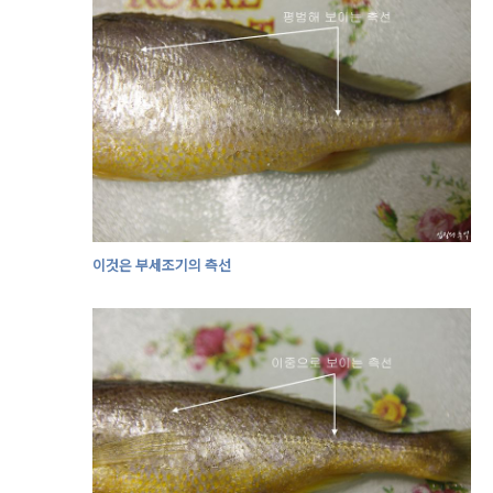
이것은 부세조기의 측선