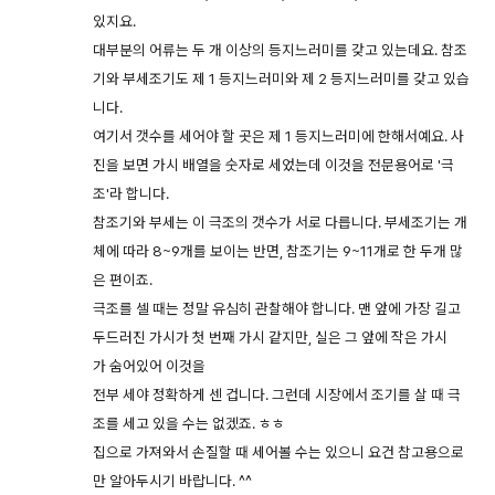
있지요.
대부분의 어류는 두 개 이상의 등지느러미를 갖고 있는데요. 참조
기와 부세조기도 제 1 등지느러미와 제 2 등지느러미를 갖고 있습
니다.
여기서 갯수를 세어야 할 곳은 제 1 등지느러미에 한해서예요. 사
진을 보면 가시 배열을 숫자로 세었는데 이것을 전문용어로 '극
조'라 합니다.
참조기와 부세는 이 극조의 갯수가 서로 다릅니다. 부세조기는 개
체에 따라 8~9개를 보이는 반면, 참조기는 9~11개로 한 두개 많
은 편이죠.
극조를 셀 때는 정말 유심히 관찰해야 합니다. 맨 앞에 가장 길고
두드러진 가시가 첫 번째 가시 같지만, 실은 그 앞에 작은 가시
가 숨어있어 이것을
전부 세야 정확하게 센 겁니다. 그런데 시장에서 조기를 살 때 극
조를 세고 있을 수는 없겠죠. ㅎㅎ
집으로 가져와서 손질할 때 세어볼 수는 있으니 요건 참고용으로
만 알아두시기 바랍니다. ^^