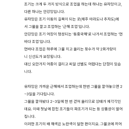
조기는 크게 두 가지 방식으로 조업을 하는데 하나는 유자망이고,
다른 하나는 안강망입니다.
유자망은 조기 이동의 길목이 되는 곳(제주 마라도나 추자도)에
서 그물을 깔고 조업하는 '근해 조업'입니다.
안강망은 조기 어장이 형성되는 '동중국해'로 나가서 조업하는 '먼
바다 조업'입니다.
먼바다 조업은 하루에 그물 치고 올리는 횟수가 약 2회가량이
니 신선도가 보장됩니다.
대신 오만가지 어종이 걸리고 씨알 선별도 어렵다는 단점이 있습
니다.
유자망은 가까운 근해에서 조업하는데 한번 그물을 깔아놓으면 2
~3일을 기다립니다.
그물을 깔아놨다 2~3일에 한 번 걷어 올리므로 상태가 제각각인
데요. 이때 첫날에 잡힌 조기들이 파조기가 되는 등 상품성이 떨어
집니다.
이러한 조기의 배 채색은 노란색이 덜한 편이지요. 그물코에 끼어