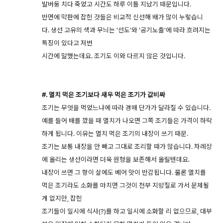
발버둥 치다 죽었고 시간도 하루 이틀 지났기 때문입니다.
반면에 막판에 잡힌 것들은 비교적 신선해 배가 많이 누렇습니
다. 생선 고유의 색과 무늬는 '선도'와 '공기노출'에 따라 흐려지는
특징이 있다고 저번
시간에 말했는데요. 조기도 이와 다르지 않은 것입니다.
#. 멸치 먹은 조기보다 새우 먹은 조기가 값비싸
조기는 무엇을 먹었느냐에 따라 경매 단가가 달라질 수 있습니다.
예를 들어 배를 깠을 때 멸치가 나오면 그쪽 조기들은 가격이 하락
하게 됩니다. 이유는 멸치 먹은 조기의 내장이 쓰기 때문.
조기는 보통 내장을 안 빼고 그대로 조리할 때가 많습니다. 차례상
에 올리는 생선이라면 더욱 원형을 보존해서 올릴텐데요.
내장이 쓰면 그 향이 살에도 베어 맛이 반감됩니다. 물론 멸치를
먹은 조기라도 소화를 마치면 그것이 전부 지방질로 가서 문제될
게 없지만, 잡힌
조기들이 일시에 식사(?)를 하고 일시에 소화할 리 없으므로, 대부