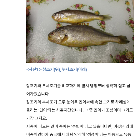
<사진1 > 참조기(위), 부세조기(아래)
참조기와 부세조기를 비교하기에 앞서 명칭부터 정확히 짚고 넘
어가겠습니다.
참조기와 부세조기 모두 농어목 민어과에 속한 고기로 차례상에
올리는 '민어'와는 사촌지간입니다. 그 중 민어가 조상이며 크기도
가장 크지요.
시중에 나도는 민어 중에는 '홍민어'라고 있습니다만, 이것은 외래
어종이었다가 중국에서 대량 양식해 '점성어'라는 이름으로 유통