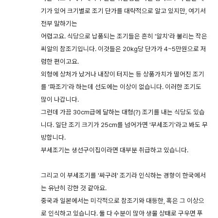
기가 있어 크기별로 조기 단가를 대략적으로 알고 있지만, 여기서
전부 말하기는
어렵고요. 식당으로 납품되는 조기들은 흔히 '알치'라 불리는 작은
씨알의 참조기입니다. 이것들은 20kg당 단가가 4~5만원으로 저
렴한 편이고요.
외형에 상처가 났거나 내장이 터지는 등 상품가치가 떨어진 조기
를 '파조기'라 하는데 선도에는 이상이 없습니다. 이러한 조기도
많이 나갑니다.
그런데 가끔 30cm급에 달하는 대형(?) 조기를 내는 식당도 있습
니다. 일단 조기 크기가 25cm를 넘어가면 '부세조기'라고 봐도 무
방합니다.
부세조기는 생선구이집이라면 대부분 취급하고 있습니다.
그리고 이 부세조기를 '싸구려' 조기라 인식하는 경향이 한국에서
는 유난히 강한 것 같아요.
중국과 일본에서는 미각적으로 참조기와 대등한, 혹은 그 이상으
로 인식하고 있습니다. 둘 다 수분이 많아 생물 상태로 구우면 푸