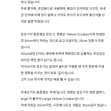
하고 있습니다.
주로 활어회, 초밥용으로 사용하며, 몸집이 민어처럼 크지만, 국내
산 민어에 비해 맛이 덜하고 가격도 차이가 두드러져 홍민어를 민
어로 팔면 위법입니다.
참조기의 표준명은 참조기, 영명은 Yellow Croaker이며 최대전
장 40cm까지 자라는 것으로 보고 되었지만, 25cm 전후가 주종
입니다.
30cm급만 되어도 대어에 속하며 백화점으로 납품하는 최상급은
마리당 백만 원이 넘기도 합니다.
아시다시피 참조기는 말려서 굴비로 이용할 때 가격 형성에 지대
한 영향을 미치는 것이 바로 '길이'입니다.
고작 1cm 차이에 가격은 배로 뛸 수 있습니다.
부세조기의 표준명은 '부세'입니다. 영명은 참조기의 영명 앞에 'L
arge'가 붙어서 Large Yellow Croaker입니다.
최대 전장은 50cm지만, 시장에 나도는 것들은 30cm급이 많습니