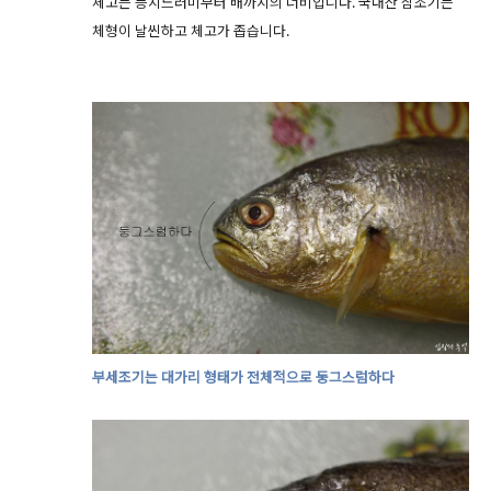
체고는 등지느러미부터 배까지의 너비입니다. 국내산 참조기는
체형이 날씬하고 체고가 좁습니다.
부세조기는 대가리 형태가 전체적으로 둥그스럼하다