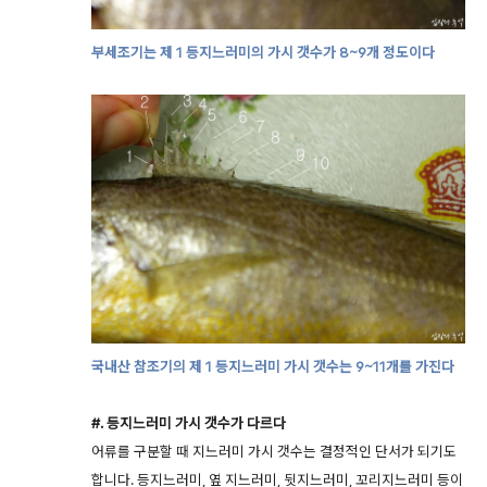
부세조기는 제 1 등지느러미의 가시 갯수가 8~9개 정도이다
국내산 참조기의 제 1 등지느러미 가시 갯수는 9~11개를 가진다
#. 등지느러미 가시 갯수가 다르다
어류를 구분할 때 지느러미 가시 갯수는 결정적인 단서가 되기도
합니다. 등지느러미, 옆 지느러미, 뒷지느러미, 꼬리지느러미 등이