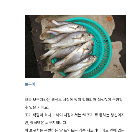
보구치
요즘 보구치라는 생선도 시장에 많이 입하되어 심심찮게 구경할
수 있을 거에요.
조기 색깔이 희다고 하여 시장에서는 '백조기'로 통하는 생선이지
만, 정식명은 보구치입니다.
이 보구치를 구별하는 알 포인트는 가슴 지느러미 바로 옆에 있는