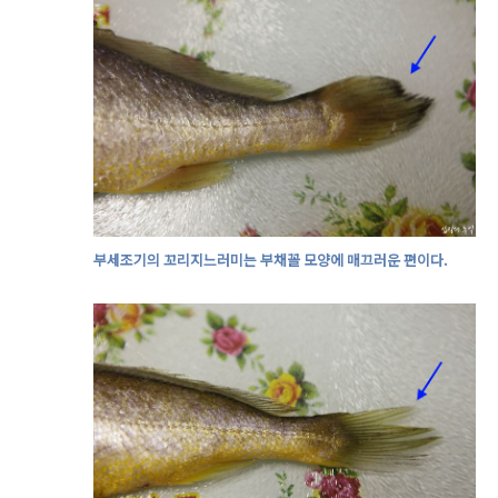
부세조기의 꼬리지느러미는 부채꼴 모양에 매끄러운 편이다.