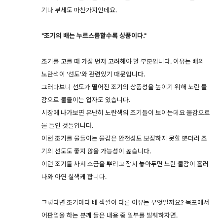
기나 부세도 마찬가지인데요.
"조기의 배는 누르스름할수록 상품이다."
조기를 고를 때 가장 먼저 고려해야 할 부분입니다. 이유는 배의
노란색이 '선도'와 관련있기 때문입니다.
그러다보니 선도가 떨어진 조기의 상품성을 높이기 위해 노란 물
감으로 물들이는 업자도 있습니다.
시장에 나가보면 유난히 노란색의 조기들이 보이는데요 물감으로
물 들인 것들입니다.
이런 조기를 물들이는 물감은 안전성도 보장하지 못할 뿐더러 조
기의 선도도 좋지 않을 가능성이 높습니다.
이런 조기를 사서 소금을 뿌리고 잠시 놓아두면 노란 물감이 흘러
나와 아연 실색케 합니다.
그렇다면 조기마다 배 색깔이 다른 이유는 무엇일까요? 목포에서
어판업을 하는 분께 들은 내용 중 일부를 발췌하자면.