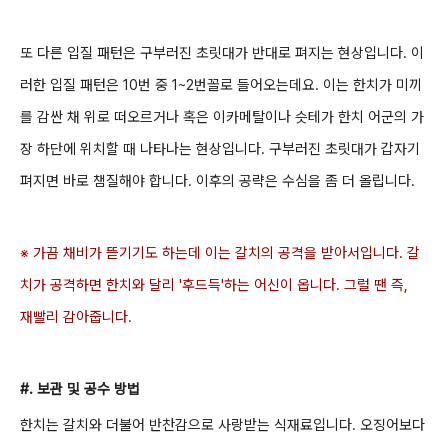
또 다른 입질 패턴은 구부러진 초릿대가 반대로 펴지는 현상입니다. 이
러한 입질 패턴은 10번 중 1~2번꼴로 들어오는데요.
이는 한치가 미끼
를 감싼 채
위로
떠오르거나 혹은 이카메탈이나 슷테가
한치 어군의 가
장 하단에 위
치할 때 나타나는 현상입니다. 구부러진 초릿대가 갑자기
펴지면 바로 챔질해야 합니다. 이후의 공략은
수심을 좀 더 올립니다
.
※ 가끔 채비가 뜯
기기도 하는데 이는 갈치의 공격을 받아서입니다. 갈
치가 공격하면 한치와 달리 '후드득'하는 어신이 옵니다. 그럴 땐
즉,
재빨리 감아줍니다.
#. 보관 및 공수 방법
한치는 갈치와 더불어 반찬감으로 사랑받는 식재료입니다. 오징어보다