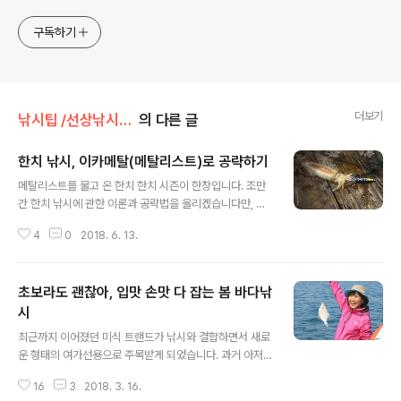
구독하기
더보기
낚시팁 /선상낚시 팁
의 다른 글
한치 낚시, 이카메탈(메탈리스트)로 공략하기
글 내용
메탈리스트를 물고 온 한치 한치 시즌이 한창입니다. 조만
간 한치 낚시에 관한 이론과 공략법을 올리겠습니다만, 우
선은 한조 크리에이티브의 박범수 대표께서 알려준 한치
4
0
2018. 6. 13.
공략법을 올려드립니다. 한치 낚시에 관심 있는 분들은 참
고하십시오. 한치 이카메탈 공략법 정기구독자를 위한 즐
겨찾기+
초보라도 괜찮아, 입맛 손맛 다 잡는 봄 바다낚
시
글 내용
최근까지 이어졌던 미식 트랜드가 낚시와 결합하면서 새로
운 형태의 여가선용으로 주목받게 되었습니다. 과거 아저
씨들이나 즐기던 낚시가 국민 취미로 떠오르게 된 것이죠.
16
3
2018. 3. 16.
낚시를 주제로 한 예능과 교양 방송 프로그램도 낚시에 대