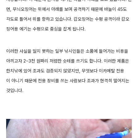
면, 무늬오징어는 위에서 아래를 보며 공격하기 때문에 바늘이 45도
각도로 틀어서 위를 향하고 있습니다. 갑오징어는 수평 공격이라 갑오
징어용 에기는 수평으로 중심을 잡게 됩니다
.
이러한 사실을 알지 못하는 일부 낚시인들은 소품에 들어가는 비용을
아끼고자 2~3천 원짜리 저렴한 슷테를 쓰기도 합니다. 이러한 제품은
한치낚에 있어
조과도
검증
되지 않았
지만, 무엇보다
이카메탈 전용
이
아니기 때문에 전용 장비를 쓰는 사람보다 조과가 현격히 떨어지는
것입니다.