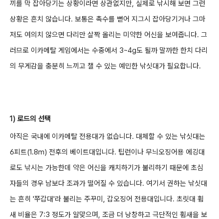
끼를
막 잡아당기는 상황이라면 상관없지만,
실제로 낚시해 보면 그런
상황은
흔치
않습니다. 보통은 촉수를 뻗어 지그시 잡아당기거나 그마
저도 여의치 않으면 다리만 살짝
올리는 미약한 어신을
보여줍니다. 그
러므로
이카메탈 게임에서는
수중에서
3~4g도 될까 말까한
한치 다리
의 무게감을 충분히 느끼고 챌 수 있는 예민한 낚싯대가 필요합니다.
1)
로드의 선택
아직은
국내에
이카메탈 전용대가 없습니다. 대체할 수 있는 낚싯대는
6피트(1.8m) 전후의 베이트대입니다. 팁런이나 무늬오징어용 에깅대
로도 낚시는 가능한데 약은 어신을 캐치하기가 불리하기 때문에 초심
자들의 경우
남보다 조과가 떨어질 수 있습니다. 여기서 권하는 낚싯대
는 흔히 '쭈갑대'라 불리는 주꾸미, 갑오징어 전용대입니다. 초릿대
휨
새 비율은 7:3 정도가 알맞으며, 조금 더 낭창하고 극단적인 휨새을 보