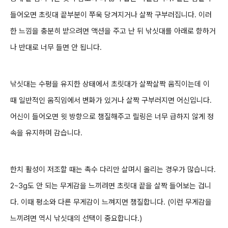
들어오면
초릿대 끝부분이
쭈욱 당겨지거나
살짝 구부러집니다. 이러
한 느낌을 충분히 받으려면 액션을 주고 난 뒤 낚싯대를 아래로 향하
거
나 반대로 너무 들면
안 됩니다.
낚싯대는 수평을 유지한 상태에서
초릿대가 살짝살짝 움직이는데 이
때 일반적인 움직임에서
변화가 있거나 살짝 구부러지면
어신입니다.
어신이 들어오면 윗 방향으로 챔질해주고 릴링은 너무 급하지 않게 정
속을 유지하며 감습니다.
한치 활성이 저조할 때는 촉수 다리만 살며시 올리는 경우가 많습니다.
2~3g도 안 되는 무게감을 느끼려면 초릿대 끝을 살짝 들어보는 겁니
다. 이때
평소와 다른 무게감이 느껴지면 챔질합니다. (이런 무게감을
느끼려면 역시 낚싯대의 선택이 중요합니다.)