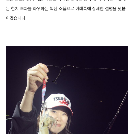
는 한치 조과를 좌우하는
핵심 소품으로 아래쪽에 상세한 설명을 덧붙
이겠습니다.