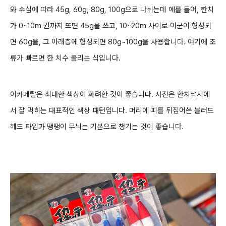
와 수심에 따라
45g, 60g, 80g, 100g으로 나뉘는데 예를 들어, 한치
가 0~10m 권까지 뜨면 45g을 쓰고, 10~20m 사이로 어군이 형성되
면 60g을, 그 아래층에 형성되면 80g~100g을 사용합니다. 여기에 조
류가 빠르면 한 치수 올리는 식입니다.
이카메탈은 최대한 색상이 화려한 것이 좋습니다.
사진은 한치낚시에
서 잘 먹히는 대표적인 색상 패턴입니다. 머리에 피를 뒤집어쓴 블러드
헤드 타입과 땡땡이 무늬는 기본으로 챙기는 것이 좋습니다.