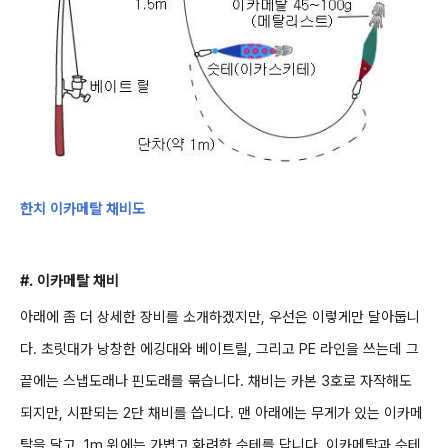
한치 이카메탈 채비도
#.
이카메탈 채비
아래에 좀 더
상세한 장비를
소개하겠지만, 우선은 이렇게만 달아둡니
다. 초릿대가 낭창한 에깅대와 베이트릴, 그리고
PE 라인을 쓰는데 그
끝
에는
스냅도래나 핀도래를 묶습니다.
채비는 카본 3호로 자작해도
되지만,
시판되는 2단 채비를
씁니다. 맨 아래에는 무게가 있는
이카메
탈을 달고, 1m 위에는 가볍고 화려한 슷테를 답니다. 이카메탈과 슷테