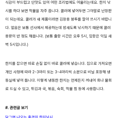
식감이 부드럽고 단맛도 있어 어떤 조리법에도 어울리는데요. 한치 낚
시를 하다 보면 먹물을 자주 쏩니다. 쿨러에 넣어두면 그야말로 난장판
이 되는데요.
쿨러
가 새 제품이라
면 김장용 봉투를 깔아 쓰시기 바랍니
다. 얼음은 보통
선사에서 제공하는데 밤새도록 낚시하기 때문에
쿨러
용량의 반 정도
채웁니다. (보통 출항 시간은 오후 5시, 입항은 익일 새
벽 5시입니다.)
한치를 잡으면 따로 손질 없이 바로 쿨러에 넣습니다. 집으로 가져오면
개인 사정에 따라 2~3마리 또는 3~4마리씩 소분으로 비닐 포장해 냉
동실에 넣어 둡니다. 이렇게 냉동한
한치는 언제든지 꺼내어 회나 물회
로 드
실 수 있고, 튀김과 국, 볶음, 숙회, 먹물 찜 등에 사용합니다.
#. 관련글 보기
담그면 나오는 충격의 한치낚시