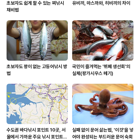
초보자도 쉽게 할 수 있는 찌낚시
유비끼, 마스까와, 히비끼의 차이
채비법
초보자도 꽝이 없는 고등어낚시 방
국민이 즐겨먹는 '뷔페 생선회'의
법
실체(팡가시우스 메기)
수도권 바다낚시 포인트 10곳, 서
실패 없이 문어 삶는법, '이것'을 넣
울에서 가까운 주요 낚시 포인트
어야 완성되는 부드러운 문어 숙회