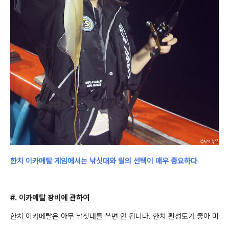
한치 이카메탈 게임에서는 낚싯대와 릴의 선택이 매우 중요하다
#. 이카메탈 장비에 관하여
한치 이카메탈은 아무 낚싯대를 쓰면 안 됩니다. 한치
활성도가 좋아 미