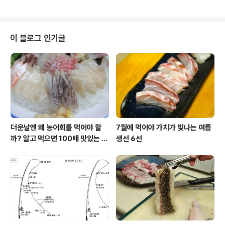
한 편견을 지우고 국민적 관심을 불러일으키는데 일조했습
니다. 혼자서만 즐기는 고독한 취미 혹은 주말 과부로 만드
는 악취미 정도로 여기던 인식에서 이제는 자연을 벗 삼아
즐기는 레저로 한 단계 도약한 셈입니다. 이는 국민 소득이
이 블로그 인기글
늘고 주 5일제가 정착하면서 일어난 현상과 무관하지 않습
니다. 낚시와 캠핑을 동시에 즐기려는 인구가 늘면서 가족
단위로 자연스럽게 화목을 다지는 계기가 된 것. 여기에 바
다낚시는 손맛은 물론 입맛까지 두루두루 만족시켜준다는
점에서 미식 트랜드의 연장선에 있다고도 볼..
더운날엔 왜 농어회를 먹어야 할
7월에 먹어야 가치가 빛나는 여름
까? 알고 먹으면 100배 맛있는 농
생선 6선
어 종류와 제철 이야기