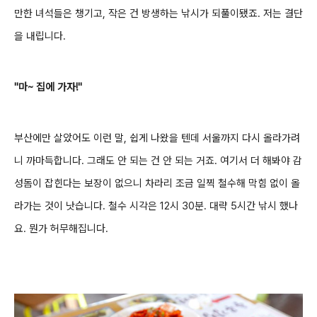
만한 녀석들은 챙기고, 작은 건 방생하는 낚시가 되풀이됐죠.
저는 결단
을 내립니다.
"마~ 집에 가자!"
부산에만 살았어도 이런 말, 쉽게 나왔을 텐데 서울까지 다시 올라가려
니 까마득합니다. 그래도 안 되는 건 안 되는 거죠. 여기서 더 해봐야 감
성돔이 잡힌다는 보장이 없으니 차라리 조금 일찍 철수해 막힘 없이 올
라가는 것이 낫습니다. 철수 시각은 12시 30분. 대략 5시간 낚시 했나
요. 뭔가 허무해집니다.