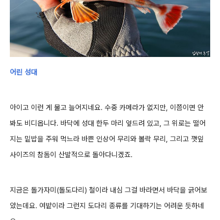
어린 성대
아이고 이런 게 물고 늘어지네요.
수중 카메라가 없지만, 이쯤이면 안
봐도 비디옵니다. 바닥에 성대 한두 마리 엎드려 있고, 그 위로는 떨어
지는 밑밥을 주워 먹느라 바쁜 인상어 무리와 볼락 무리, 그리고 깻잎
사이즈의 참돔이 산발적으로 돌아다니겠죠.
지금은 돌가자미(돌도다리) 철이라 내심 그걸 바라면서 바닥을 긁어보
았는데요. 여밭이라 그런지 도다리 종류를 기대하기는 어려운 듯하네