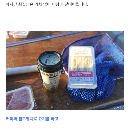
하지만
최필님은 가차 없이 어창에 넣어버립니다.
커피와 샌드위치로 요기를 하고