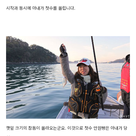
시작과 동시에 아내가 첫수를 올립니다.
깻잎 크기의 참돔이 올라오는군요. 이것으로 첫수 만원빵은 아내가 당