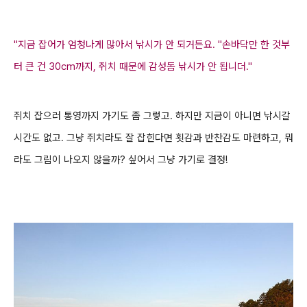
"지금 잡어가 엄청나게 많아서 낚시가 안 되거든요.
"손바닥만 한 것부
터 큰 건 30cm까지, 쥐치 때문에 감성돔 낚시가 안 됩니더."
쥐치 잡으러 통영까지 가기도 좀 그렇고. 하지만 지금이 아니면 낚시갈
시간도 없고. 그냥 쥐치라도 잘 잡힌다면 횟감과 반찬감도 마련하고, 뭐
라도 그림이 나오지 않을까? 싶어서 그냥 가기로 결정!