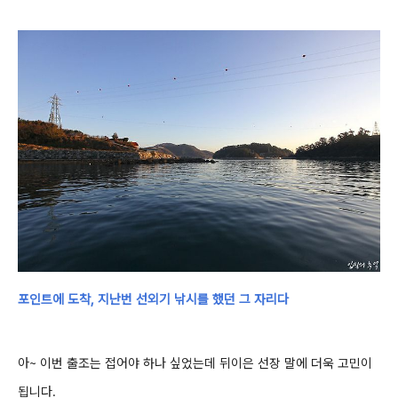
포인트에 도착, 지난번 선외기 낚시를 했던 그 자리다
아~ 이번 출조는 접어야 하나 싶었는데
뒤이은
선장 말에 더욱 고민이
됩니다.