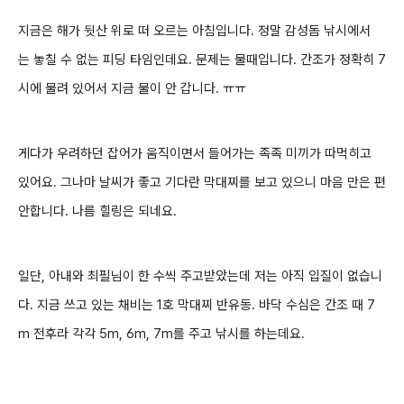
지금은
해가 뒷산 위로 떠 오르는 아침입니다. 정말 감성돔 낚시에서
는
놓칠 수 없는 피딩 타임인데요. 문제는 물때입니다. 간조가 정확히 7
시에 물려 있어서 지금 물이 안 갑니다. ㅠㅠ
게다가 우려하던 잡어가 움직이면서 들어가는 족족 미끼가 따먹히고
있어요. 그나마 날씨가 좋고
기다란 막대찌를 보고 있으니 마음 만은 편
안합니다. 나름 힐링은 되네요.
일단, 아내와 최필님이 한 수씩 주고받았는데 저는 아직 입질이 없습니
다. 지금 쓰고 있는 채비는 1호 막대찌 반유동. 바닥 수심은 간조 때 7
m 전후라 각각
5m, 6m, 7m를 주고 낚시를 하는데요.