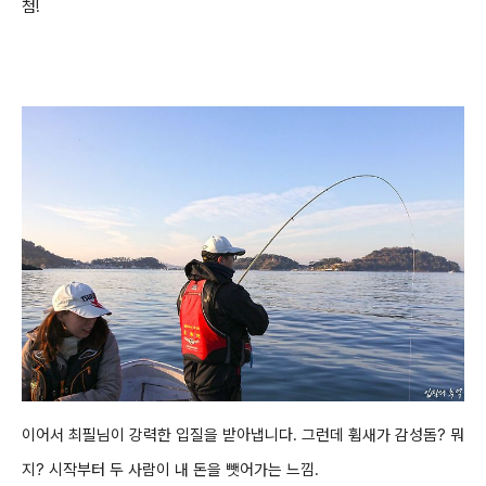
첨!
이어서 최필님이 강력한 입질을 받아냅니다. 그런데 휨새가 감성돔? 뭐
지? 시작부터 두 사람이 내 돈을 뺏어가는 느낌.