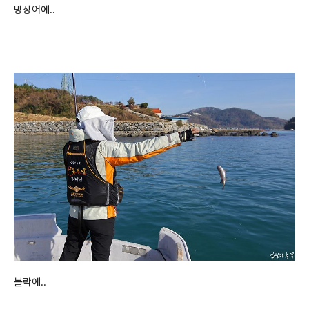
망상어에..
볼락에..