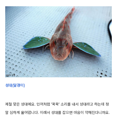
성대(달갱이)
제철 맞은 성대예요. 민어처럼 '꾹꾹' 소리를 내서 성대라고 하는데 정
말 심하게 울어댑니다. 이래서 성대를 잡으면 마음이 약해진다니까요.