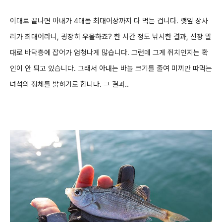
이대로 끝나면 아내가 4대돔 최대어상까지 다 먹는 겁니다. 깻잎 상사
리가 최대어라니,
굉장히 우울하죠?
한 시간 정도 낚시한 결과, 선장 말
대로 바닥층에 잡어가 엄청나게 많습니다. 그런데 그게 쥐치인지는 확
인이 안 되고 있습니다. 그래서 아내는 바늘 크기를 줄여
미끼만 따먹는
녀석의 정체를 밝히기
로 합니다. 그 결과..