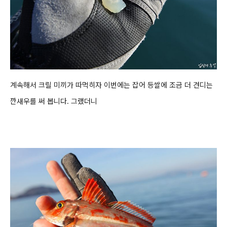
계속해서 크릴 미끼가 따먹히자 이번에는 잡어 등쌀에 조금 더 견디는
깐새우를 써 봅니다. 그랬더니