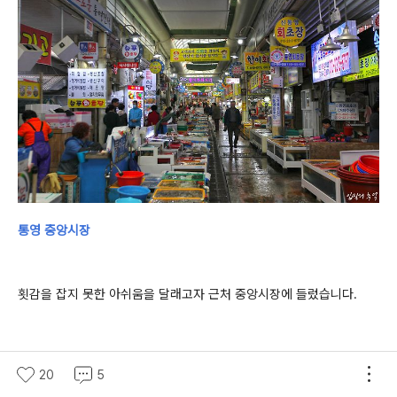
통영 중앙시장
횟감을 잡지 못한 아쉬움을 달래고자 근처 중앙시장에 들렀습니다.
20
5