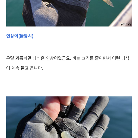
인상어(물망시)
우릴 괴롭히던 녀석은 인상어였군요. 바늘 크기를 줄이면서 이런 녀석
이 계속 물고 옵니다.