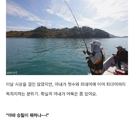
이날 시상을 걸진
않았지만, 아내가 첫수와 최대어에 이어 최다어까지
독차지하는 분위기. 확실히 아내가 어복은 좀 있어요.
"아따 승필이 뭐하냐~~!"