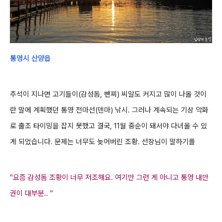
통영시 산양읍
추석이 지나면 고기들이(감성돔, 뺀찌) 씨알도 커지고 많이 나올 것이
란 말에 계획했던 통영 전마선(덴마) 낚시. 그러나 계속되는 기상 악화
로 출조 타이밍을 잡지 못했고 결국, 11월 중순이 돼서야 다녀올 수 있
게 되었습니다. 문제는 너무도 늦어버린 조황.
선장님이 말하기를
"요즘 감성돔 조황이 너무 저조해요
. 여기만 그런 게 아니고 통영 내만
권이 대부분.. "